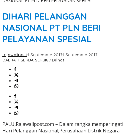
NASIONAL PT PLN BERI PELAYANAN SPESIAL
DIHARI PELANGGAN
NASIONAL PT PLN BERI
PELAYANAN SPESIAL
rajawalipost
4 September 2017
4 September 2017
DAERAH
,
SERBA-SERBI
89 Dilihat
PALU,Rajawalipost.com – Dalam rangka memperingati
Hari Pelanggan Nasional,Perusahaan Listrik Negara