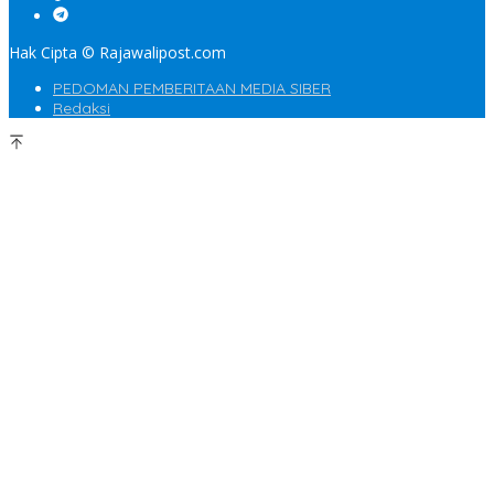
Hak Cipta © Rajawalipost.com
PEDOMAN PEMBERITAAN MEDIA SIBER
Redaksi