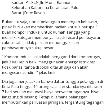
Kantor PT.PLN Jln Munif Rahman
Kelurahan Kabonena Kecamatan Palu
Barat. (Foto: Revol)
Bukan itu saja, untuk pelanggan menengah kebawah,
pihak PLN akan memberikan hadiah khusus berupa 3
buah kompor Induksi untuk Rumah Tangga yang
memiliki kategori mempunyai track record pembayaran
cukup stabil, tidak pernah menunggak, dan
pembayarannya cukup besar.
“ Kompor induksi ini adalah pengganti dari kompor gas,
jadi 3 kali lebih baik, menggunakan energy listrik tapi
tidak panas, tanpa di colok ditaruh saja dan akan
mengecars sendiri, “ jelas Emir.
Dia juga menjelaskan bahwa daftar tunggu pelanggan di
Kota Palu tinggal 10 orang saja dan standarnya dibawah
7 hari setelah melunasi biaya penyambungannya bisa
langsung di pasang. Tetapi bilamana pelanggan
membutuhkan perluasan jaringan, tergantung tegangan