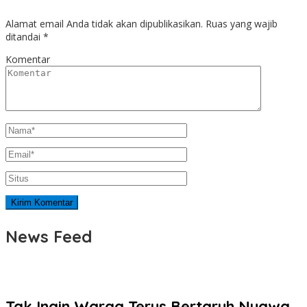
Alamat email Anda tidak akan dipublikasikan.
Ruas yang wajib
ditandai
*
Komentar
News Feed
Tak Ingin Warga Terus Bertaruh Nyawa,