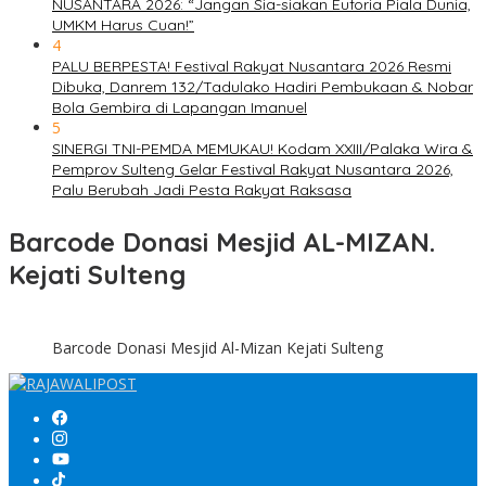
NUSANTARA 2026: “Jangan Sia-siakan Euforia Piala Dunia,
UMKM Harus Cuan!”
4
PALU BERPESTA! Festival Rakyat Nusantara 2026 Resmi
Dibuka, Danrem 132/Tadulako Hadiri Pembukaan & Nobar
Bola Gembira di Lapangan Imanuel
5
SINERGI TNI-PEMDA MEMUKAU! Kodam XXIII/Palaka Wira &
Pemprov Sulteng Gelar Festival Rakyat Nusantara 2026,
Palu Berubah Jadi Pesta Rakyat Raksasa
Barcode Donasi Mesjid AL-MIZAN.
Kejati Sulteng
Barcode Donasi Mesjid Al-Mizan Kejati Sulteng