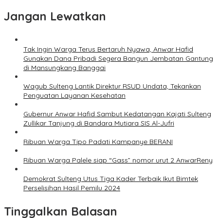
Jangan Lewatkan
Tak Ingin Warga Terus Bertaruh Nyawa, Anwar Hafid
Gunakan Dana Pribadi Segera Bangun Jembatan Gantung
di Mansungkang Banggai
Wagub Sulteng Lantik Direktur RSUD Undata, Tekankan
Penguatan Layanan Kesehatan
Gubernur Anwar Hafid Sambut Kedatangan Kajati Sulteng
Zullikar Tanjung di Bandara Mutiara SIS Al-Jufri
Ribuan Warga Tipo Padati Kampanye BERANI
Ribuan Warga Palele siap “Gass” nomor urut 2 AnwarReny
Demokrat Sulteng Utus Tiga Kader Terbaik Ikut Bimtek
Perselisihan Hasil Pemilu 2024
Tinggalkan Balasan