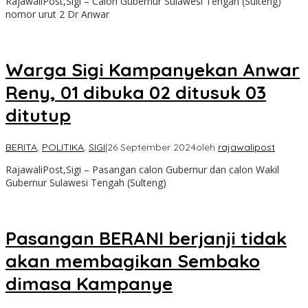
RajawaliPost,Sigi – Calon Gubernur Sulawesi Tengah (Sulteng)
nomor urut 2 Dr Anwar
Warga Sigi Kampanyekan Anwar
Reny, 01 dibuka 02 ditusuk 03
ditutup
BERITA
,
POLITIKA
,
SIGI
|
26 September 2024
oleh
rajawalipost
RajawaliPost,Sigi – Pasangan calon Gubernur dan calon Wakil
Gubernur Sulawesi Tengah (Sulteng)
Pasangan BERANI berjanji tidak
akan membagikan Sembako
dimasa Kampanye