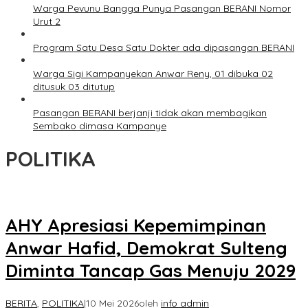
Warga Pevunu Bangga Punya Pasangan BERANI Nomor
Urut 2
Program Satu Desa Satu Dokter ada dipasangan BERANI
Warga Sigi Kampanyekan Anwar Reny, 01 dibuka 02
ditusuk 03 ditutup
Pasangan BERANI berjanji tidak akan membagikan
Sembako dimasa Kampanye
POLITIKA
AHY Apresiasi Kepemimpinan
Anwar Hafid, Demokrat Sulteng
Diminta Tancap Gas Menuju 2029
BERITA
,
POLITIKA
|
10 Mei 2026
oleh
info admin