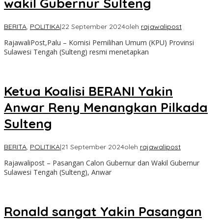
wakil Gubernur Sulteng
BERITA
,
POLITIKA
|
22 September 2024
oleh
rajawalipost
RajawaliPost,Palu – Komisi Pemilihan Umum (KPU) Provinsi
Sulawesi Tengah (Sulteng) resmi menetapkan
Ketua Koalisi BERANI Yakin
Anwar Reny Menangkan Pilkada
Sulteng
BERITA
,
POLITIKA
|
21 September 2024
oleh
rajawalipost
Rajawalipost – Pasangan Calon Gubernur dan Wakil Gubernur
Sulawesi Tengah (Sulteng), Anwar
Ronald sangat Yakin Pasangan