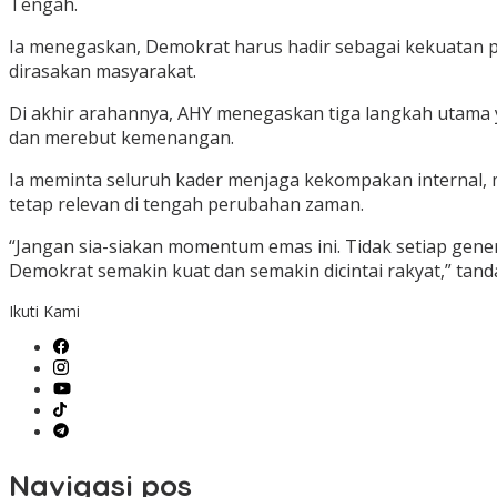
Tengah.
Ia menegaskan, Demokrat harus hadir sebagai kekuatan
dirasakan masyarakat.
Di akhir arahannya, AHY menegaskan tiga langkah utama
dan merebut kemenangan.
Ia meminta seluruh kader menjaga kekompakan internal,
tetap relevan di tengah perubahan zaman.
“Jangan sia-siakan momentum emas ini. Tidak setiap gen
Demokrat semakin kuat dan semakin dicintai rakyat,” tand
Ikuti Kami
Navigasi pos