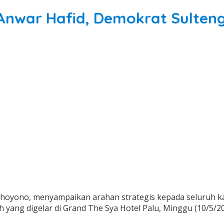
Anwar Hafid, Demokrat Sulteng
hoyono, menyampaikan arahan strategis kepada seluruh k
ang digelar di Grand The Sya Hotel Palu, Minggu (10/5/20