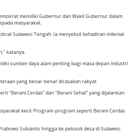
emokrat memiliki Gubernur dan Wakil Gubernur dalam
epada masyarakat.
okrat Sulawesi Tengah. Ia menyebut kehadiran milenial
,” katanya.
liki sumber daya alam penting bagi masa depan industri
eraan yang benar-benar dirasakan rakyat.
i “Berani Cerdas” dan “Berani Sehat” yang dijalankan
yarakat kecil. Program-program seperti Berani Cerdas
abowo Subianto hingga ke pelosok desa di Sulawesi