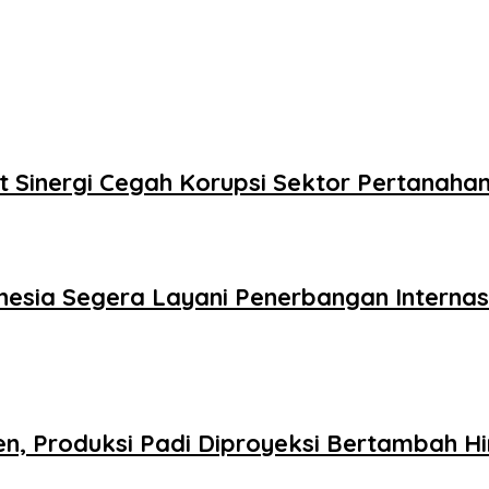
 Sinergi Cegah Korupsi Sektor Pertanaha
nesia Segera Layani Penerbangan Interna
n, Produksi Padi Diproyeksi Bertambah Hi