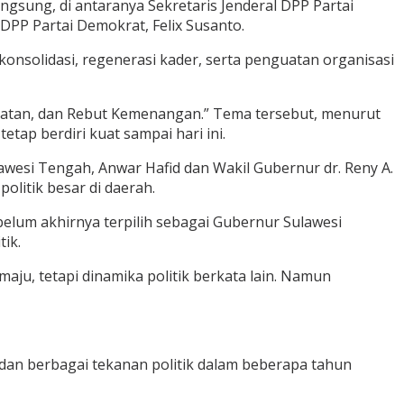
ngsung, di antaranya Sekretaris Jenderal DPP Partai
DPP Partai Demokrat, Felix Susanto.
onsolidasi, regenerasi kader, serta penguatan organisasi
atan, dan Rebut Kemenangan.” Tema tersebut, menurut
tap berdiri kuat sampai hari ini.
esi Tengah, Anwar Hafid dan Wakil Gubernur dr. Reny A.
litik besar di daerah.
elum akhirnya terpilih sebagai Gubernur Sulawesi
ik.
aju, tetapi dinamika politik berkata lain. Namun
an berbagai tekanan politik dalam beberapa tahun