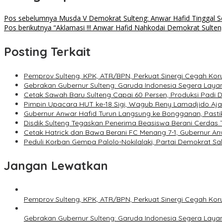
Pos sebelumnya
Musda V Demokrat Sulteng: Anwar Hafid Tinggal 
Pos berikutnya
“Aklamasi !!! Anwar Hafid Nahkodai Demokrat Sulte
Posting Terkait
Pemprov Sulteng, KPK, ATR/BPN, Perkuat Sinergi Cegah Kor
Gebrakan Gubernur Sulteng: Garuda Indonesia Segera Laya
Cetak Sawah Baru Sulteng Capai 60 Persen, Produksi Padi 
Pimpin Upacara HUT ke-18 Sigi, Wagub Reny Lamadjido Aj
Gubernur Anwar Hafid Turun Langsung ke Bongganan, Pasti
Disdik Sulteng Tegaskan Penerima Beasiswa Berani Cerdas
Cetak Hatrick dan Bawa Berani FC Menang 7-1, Gubernur A
Peduli Korban Gempa Palolo-Nokilalaki, Partai Demokrat S
Jangan Lewatkan
Pemprov Sulteng, KPK, ATR/BPN, Perkuat Sinergi Cegah Kor
Gebrakan Gubernur Sulteng: Garuda Indonesia Segera Laya