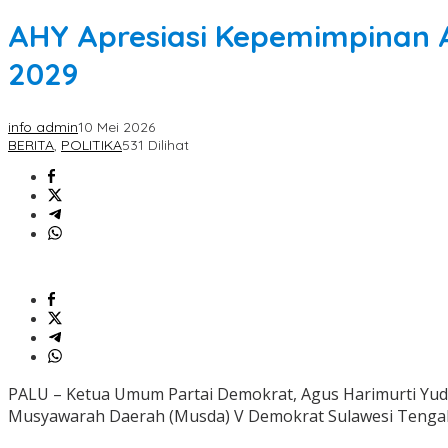
AHY Apresiasi Kepemimpinan 
2029
info admin
10 Mei 2026
BERITA
,
POLITIKA
531 Dilihat
PALU – Ketua Umum Partai Demokrat, Agus Harimurti Yud
Musyawarah Daerah (Musda) V Demokrat Sulawesi Tengah y