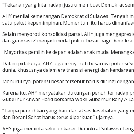
“Tekanan yang kita hadapi justru membuat Demokrat semak
AHY menilai kemenangan Demokrat di Sulawesi Tengah m
satu paket kepemimpinan. Momentum itu harus dimanfaatk
Selain menyoroti konsolidasi partai, AHY juga mengapres
dan generasi Z menjadi modal politik besar bagi Demokr
“Mayoritas pemilih ke depan adalah anak muda. Menangk
Dalam pidatonya, AHY juga menyoroti besarnya potensi Su
dunia, khususnya dalam era transisi energi dan kendaraan l
Menurutnya, potensi besar tersebut harus diiringi deng
Karena itu, AHY menyatakan dukungan penuh terhadap pro
Gubernur Anwar Hafid bersama Wakil Gubernur Reny A La
“Tanpa pendidikan yang baik dan akses kesehatan yang m
dan Berani Sehat harus terus diperkuat,” ujarnya.
AHY juga meminta seluruh kader Demokrat Sulawesi Teng