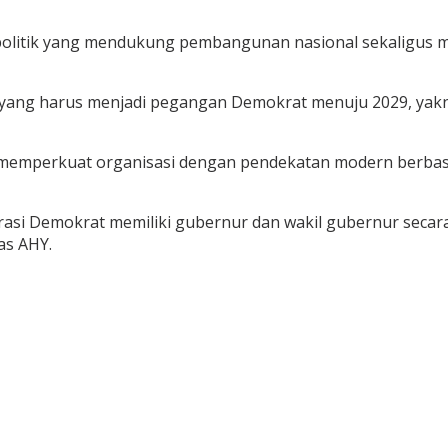
 politik yang mendukung pembangunan nasional sekaligu
 yang harus menjadi pegangan Demokrat menuju 2029, yak
 memperkuat organisasi dengan pendekatan modern berbasi
erasi Demokrat memiliki gubernur dan wakil gubernur sec
as AHY.