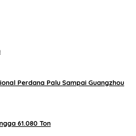
n
sional Perdana Palu Sampai Guangzhou
ngga 61.080 Ton