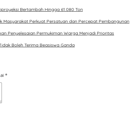
Diproyeksi Bertambah Hingga 61.080 Ton
ak Masyarakat Perkuat Persatuan dan Percepat Pembangunan
kan Penyelesaian Permukiman Warga Menjadi Prioritas
 Tidak Boleh Terima Beasiswa Ganda
dai
*