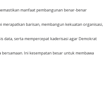
s memastikan manfaat pembangunan benar-benar
ni merapatkan barisan, membangun kekuatan organisasi,
s data, serta mempercepat kaderisasi agar Demokrat
ara bersamaan. Ini kesempatan besar untuk membawa