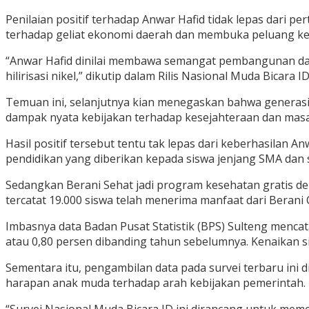
Penilaian positif terhadap Anwar Hafid tidak lepas dari p
terhadap geliat ekonomi daerah dan membuka peluang ker
“Anwar Hafid dinilai membawa semangat pembangunan daer
hilirisasi nikel,” dikutip dalam Rilis Nasional Muda Bicara I
Temuan ini, selanjutnya kian menegaskan bahwa generasi m
dampak nyata kebijakan terhadap kesejahteraan dan mas
Hasil positif tersebut tentu tak lepas dari keberhasilan
pendidikan yang diberikan kepada siswa jenjang SMA dan s
Sedangkan Berani Sehat jadi program kesehatan gratis d
tercatat 19.000 siswa telah menerima manfaat dari Beran
Imbasnya data Badan Pusat Statistik (BPS) Sulteng menca
atau 0,80 persen dibanding tahun sebelumnya. Kenaikan si
Sementara itu, pengambilan data pada survei terbaru ini
harapan anak muda terhadap arah kebijakan pemerintah.