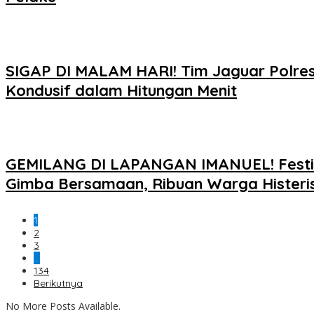
SIGAP DI MALAM HARI! Tim Jaguar Polres
Kondusif dalam Hitungan Menit
GEMILANG DI LAPANGAN IMANUEL! Festiva
Gimba Bersamaan, Ribuan Warga Histeris 
1
2
3
…
134
Berikutnya
No More Posts Available.