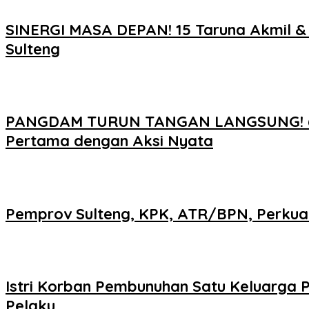
SINERGI MASA DEPAN! 15 Taruna Akmil & A
Sulteng
PANGDAM TURUN TANGAN LANGSUNG! 600 P
Pertama dengan Aksi Nyata
Pemprov Sulteng, KPK, ATR/BPN, Perkuat
Istri Korban Pembunuhan Satu Keluarga P
Pelaku