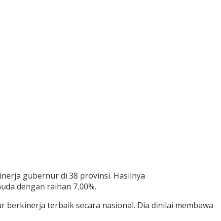
erja gubernur di 38 provinsi. Hasilnya
 muda dengan raihan 7,00%.
berkinerja terbaik secara nasional. Dia dinilai membawa