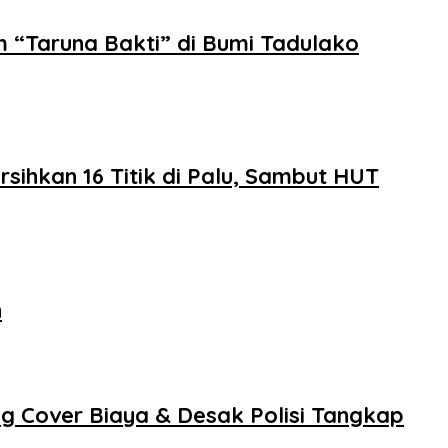
 “Taruna Bakti” di Bumi Tadulako
kan 16 Titik di Palu, Sambut HUT
n
ng Cover Biaya & Desak Polisi Tangkap