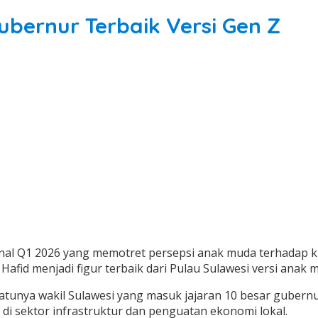
ubernur Terbaik Versi Gen Z
nal Q1 2026 yang memotret persepsi anak muda terhadap kin
Hafid menjadi figur terbaik dari Pulau Sulawesi versi anak
unya wakil Sulawesi yang masuk jajaran 10 besar gubernur 
 sektor infrastruktur dan penguatan ekonomi lokal.