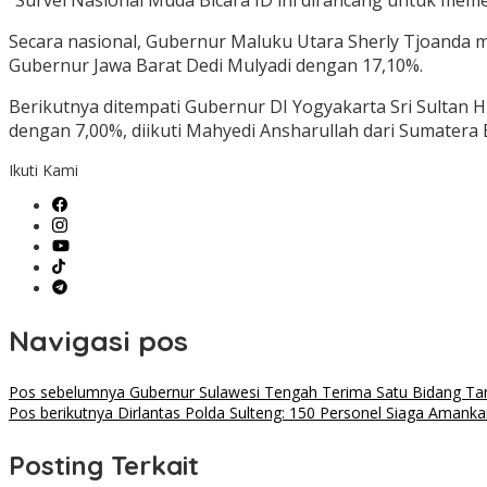
“Survei Nasional Muda Bicara ID ini dirancang untuk mem
Secara nasional, Gubernur Maluku Utara Sherly Tjoanda 
Gubernur Jawa Barat Dedi Mulyadi dengan 17,10%.
Berikutnya ditempati Gubernur DI Yogyakarta Sri Sultan
dengan 7,00%, diikuti Mahyedi Ansharullah dari Sumatera 
Ikuti Kami
Navigasi pos
Pos sebelumnya
Gubernur Sulawesi Tengah Terima Satu Bidang Tan
Pos berikutnya
Dirlantas Polda Sulteng: 150 Personel Siaga Aman
Posting Terkait