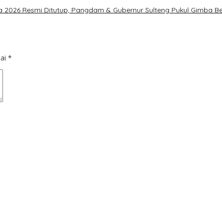
 2026 Resmi Ditutup, Pangdam & Gubernur Sulteng Pukul Gimba Ber
dai
*