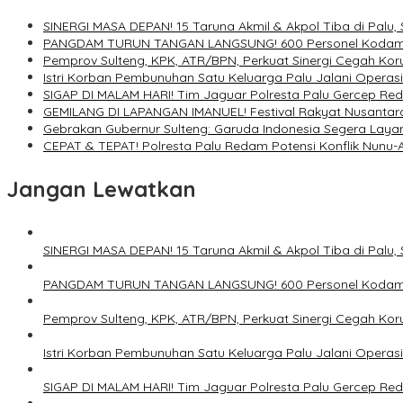
SINERGI MASA DEPAN! 15 Taruna Akmil & Akpol Tiba di Palu,
PANGDAM TURUN TANGAN LANGSUNG! 600 Personel Kodam XXII
Pemprov Sulteng, KPK, ATR/BPN, Perkuat Sinergi Cegah Kor
Istri Korban Pembunuhan Satu Keluarga Palu Jalani Operasi
SIGAP DI MALAM HARI! Tim Jaguar Polresta Palu Gercep Red
GEMILANG DI LAPANGAN IMANUEL! Festival Rakyat Nusantara
Gebrakan Gubernur Sulteng: Garuda Indonesia Segera Laya
CEPAT & TEPAT! Polresta Palu Redam Potensi Konflik Nunu-A
Jangan Lewatkan
SINERGI MASA DEPAN! 15 Taruna Akmil & Akpol Tiba di Palu,
PANGDAM TURUN TANGAN LANGSUNG! 600 Personel Kodam XXII
Pemprov Sulteng, KPK, ATR/BPN, Perkuat Sinergi Cegah Kor
Istri Korban Pembunuhan Satu Keluarga Palu Jalani Operasi
SIGAP DI MALAM HARI! Tim Jaguar Polresta Palu Gercep Red