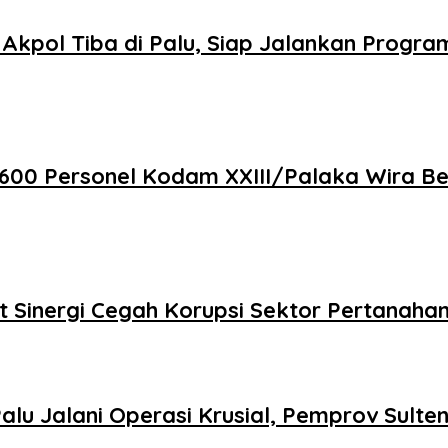
kpol Tiba di Palu, Siap Jalankan Program
ersonel Kodam XXIII/Palaka Wira Bersih
 Sinergi Cegah Korupsi Sektor Pertanaha
alu Jalani Operasi Krusial, Pemprov Sulte