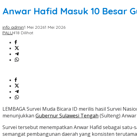
Anwar Hafid Masuk 10 Besar G
info admin
1 Mei 2026
1 Mei 2026
PALU
418 Dilihat
LEMBAGA Survei Muda Bicara ID merilis hasil Survei Nasio
menunjukkan
Gubernur Sulawesi Tengah
(Sulteng) Anwar 
Survei tersebut menempatkan Anwar Hafid sebagai satu-sat
semangat pembangunan daerah yang konsisten terutama di