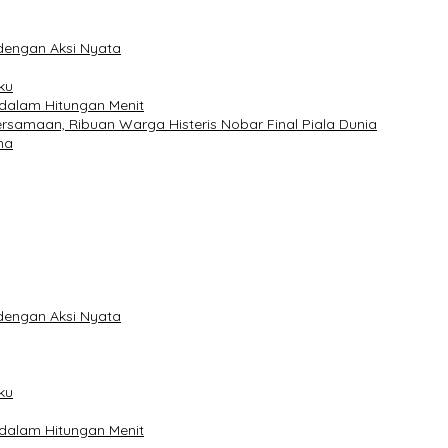
dengan Aksi Nyata
ku
 dalam Hitungan Menit
samaan, Ribuan Warga Histeris Nobar Final Piala Dunia
na
dengan Aksi Nyata
ku
 dalam Hitungan Menit