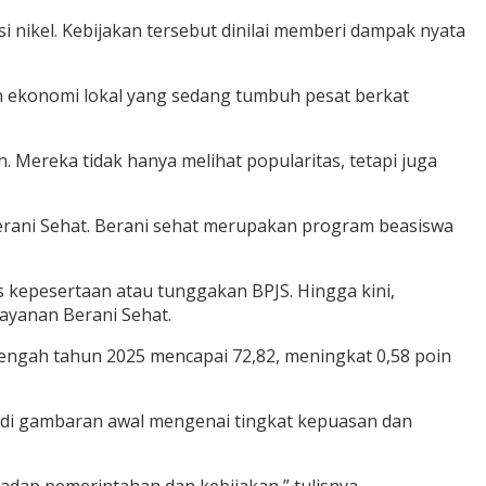
i nikel. Kebijakan tersebut dinilai memberi dampak nyata
n ekonomi lokal yang sedang tumbuh pesat berkat
 Mereka tidak hanya melihat popularitas, tetapi juga
 Berani Sehat. Berani sehat merupakan program beasiswa
 kepesertaan atau tunggakan BPJS. Hingga kini,
layanan Berani Sehat.
Tengah tahun 2025 mencapai 72,82, meningkat 0,58 poin
jadi gambaran awal mengenai tingkat kepuasan dan