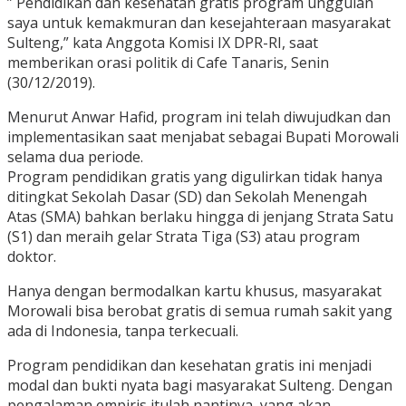
” Pendidikan dan kesehatan gratis program unggulan
saya untuk kemakmuran dan kesejahteraan masyarakat
Sulteng,” kata Anggota Komisi IX DPR-RI, saat
memberikan orasi politik di Cafe Tanaris, Senin
(30/12/2019).
Menurut Anwar Hafid, program ini telah diwujudkan dan
implementasikan saat menjabat sebagai Bupati Morowali
selama dua periode.
Program pendidikan gratis yang digulirkan tidak hanya
ditingkat Sekolah Dasar (SD) dan Sekolah Menengah
Atas (SMA) bahkan berlaku hingga di jenjang Strata Satu
(S1) dan meraih gelar Strata Tiga (S3) atau program
doktor.
Hanya dengan bermodalkan kartu khusus, masyarakat
Morowali bisa berobat gratis di semua rumah sakit yang
ada di Indonesia, tanpa terkecuali.
Program pendidikan dan kesehatan gratis ini menjadi
modal dan bukti nyata bagi masyarakat Sulteng. Dengan
pengalaman empiris itulah nantinya, yang akan