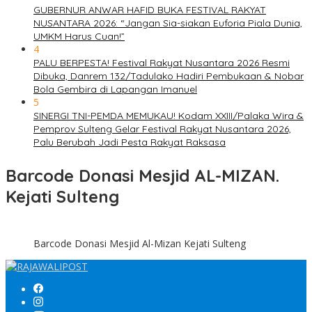
GUBERNUR ANWAR HAFID BUKA FESTIVAL RAKYAT
NUSANTARA 2026: “Jangan Sia-siakan Euforia Piala Dunia,
UMKM Harus Cuan!”
4
PALU BERPESTA! Festival Rakyat Nusantara 2026 Resmi
Dibuka, Danrem 132/Tadulako Hadiri Pembukaan & Nobar
Bola Gembira di Lapangan Imanuel
5
SINERGI TNI-PEMDA MEMUKAU! Kodam XXIII/Palaka Wira &
Pemprov Sulteng Gelar Festival Rakyat Nusantara 2026,
Palu Berubah Jadi Pesta Rakyat Raksasa
Barcode Donasi Mesjid AL-MIZAN.
Kejati Sulteng
Barcode Donasi Mesjid Al-Mizan Kejati Sulteng