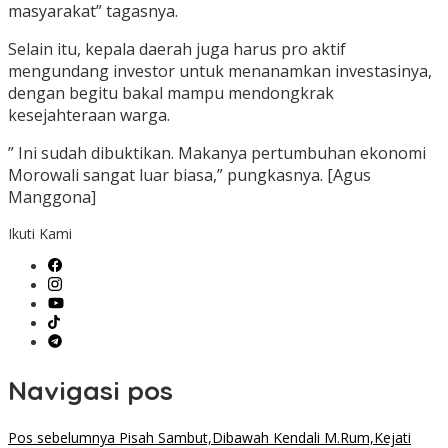
masyarakat” tagasnya.
Selain itu, kepala daerah juga harus pro aktif
mengundang investor untuk menanamkan investasinya,
dengan begitu bakal mampu mendongkrak
kesejahteraan warga.
” Ini sudah dibuktikan. Makanya pertumbuhan ekonomi
Morowali sangat luar biasa,” pungkasnya. [Agus
Manggona]
Ikuti Kami
Navigasi pos
Pos sebelumnya
Pisah Sambut,Dibawah Kendali M.Rum,Kejati