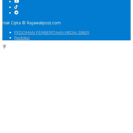
Hak Cipta © Rajawalipost.com
PEDOMAN PEMBERITAAN MEDIA SIBER
Redaksi