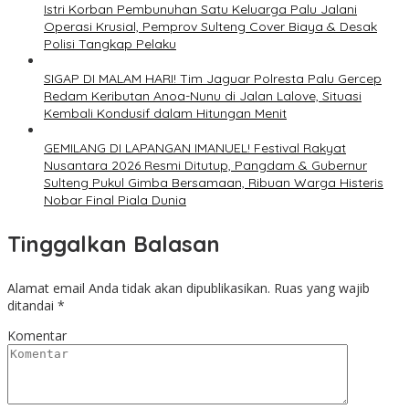
Istri Korban Pembunuhan Satu Keluarga Palu Jalani
Operasi Krusial, Pemprov Sulteng Cover Biaya & Desak
Polisi Tangkap Pelaku
SIGAP DI MALAM HARI! Tim Jaguar Polresta Palu Gercep
Redam Keributan Anoa-Nunu di Jalan Lalove, Situasi
Kembali Kondusif dalam Hitungan Menit
GEMILANG DI LAPANGAN IMANUEL! Festival Rakyat
Nusantara 2026 Resmi Ditutup, Pangdam & Gubernur
Sulteng Pukul Gimba Bersamaan, Ribuan Warga Histeris
Nobar Final Piala Dunia
Tinggalkan Balasan
Alamat email Anda tidak akan dipublikasikan.
Ruas yang wajib
ditandai
*
Komentar