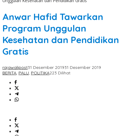
Unggulan Kesehatan dan Pendidikan Gratis
Anwar Hafid Tawarkan
Program Unggulan
Kesehatan dan Pendidikan
Gratis
rajawalipost
31 Desember 2019
31 Desember 2019
BERITA
,
PALU
,
POLITIKA
223 Dilihat