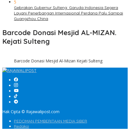
5
Gebrakan Gubernur Sulteng: Garuda Indonesia Segera
Layani Penerbangan Internasional Perdana Palu Sampai
Guangzhou China
Barcode Donasi Mesjid AL-MIZAN.
Kejati Sulteng
Barcode Donasi Mesjid Al-Mizan Kejati Sulteng
Hak Cipta © Rajawalipost.com
PEDOMAN PEMBERITAAN MEDIA SIBER
Redaksi