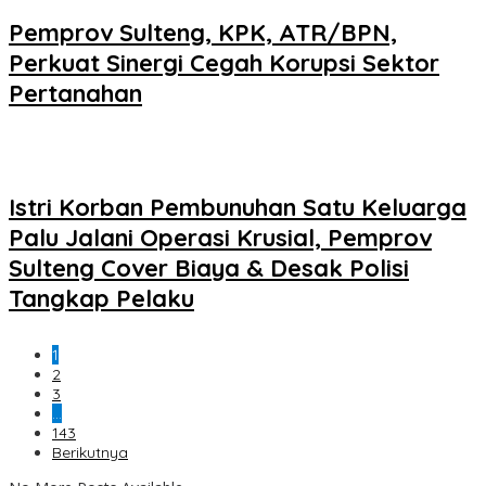
Pemprov Sulteng, KPK, ATR/BPN,
Perkuat Sinergi Cegah Korupsi Sektor
Pertanahan
Istri Korban Pembunuhan Satu Keluarga
Palu Jalani Operasi Krusial, Pemprov
Sulteng Cover Biaya & Desak Polisi
Tangkap Pelaku
1
2
3
…
143
Berikutnya