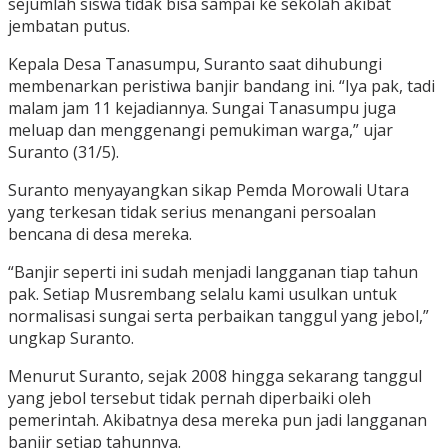
sejumlah siswa tidak bisa sampai ke sekolah akibat
jembatan putus.
Kepala Desa Tanasumpu, Suranto saat dihubungi
membenarkan peristiwa banjir bandang ini. “Iya pak, tadi
malam jam 11 kejadiannya. Sungai Tanasumpu juga
meluap dan menggenangi pemukiman warga,” ujar
Suranto (31/5).
Suranto menyayangkan sikap Pemda Morowali Utara
yang terkesan tidak serius menangani persoalan
bencana di desa mereka.
“Banjir seperti ini sudah menjadi langganan tiap tahun
pak. Setiap Musrembang selalu kami usulkan untuk
normalisasi sungai serta perbaikan tanggul yang jebol,”
ungkap Suranto.
Menurut Suranto, sejak 2008 hingga sekarang tanggul
yang jebol tersebut tidak pernah diperbaiki oleh
pemerintah. Akibatnya desa mereka pun jadi langganan
banjir setiap tahunnya.