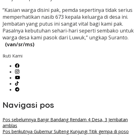
“Kasian warga disini pak, pemda sepertinya tidak serius
memperhatikan nasib 673 kepala keluarga di desa ini.
Jembatan yang putus ini sangat vital bagi kami pak.
Pasalnya kebutuhan sehari-hari seperti sembako untuk
warga desa kami pasok dari Luwuk,” ungkap Suranto.
(van/sr/ms)
Ikuti Kami
Navigasi pos
Pos sebelumnya
Banjir Bandang Rendam 4 Desa, 3 Jembatan
amblas
Pos berikutnya
Gubernur Sulteng Kunjungi Titik gempa di poso