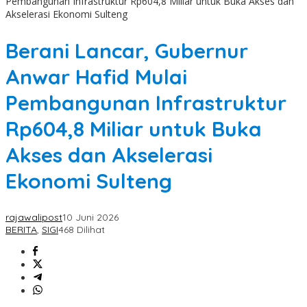
Pembangunan Infrastruktur Rp604,8 Miliar untuk Buka Akses dan
Akselerasi Ekonomi Sulteng
Berani Lancar, Gubernur
Anwar Hafid Mulai
Pembangunan Infrastruktur
Rp604,8 Miliar untuk Buka
Akses dan Akselerasi
Ekonomi Sulteng
rajawalipost
10 Juni 2026
BERITA
,
SIGI
468 Dilihat