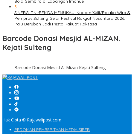
Bola Gembira di Lapangan Imanuel
5
SINERGI TNI-PEMDA MEMUKAU! Kodam XXIII/Palaka Wira &
Pemprov Sulteng Gelar Festival Rakyat Nusantara 2026,
Palu Berubah Jadi Pesta Rakyat Raksasa
Barcode Donasi Mesjid AL-MIZAN.
Kejati Sulteng
Barcode Donasi Mesjid Al-Mizan Kejati Sulteng
Hak Cipta © Rajawalipost.com
PEDOMAN PEMBERITAAN MEDIA SIBER