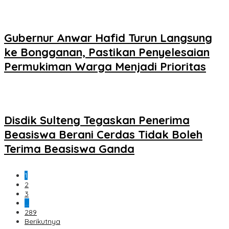
Gubernur Anwar Hafid Turun Langsung
ke Bongganan, Pastikan Penyelesaian
Permukiman Warga Menjadi Prioritas
Disdik Sulteng Tegaskan Penerima
Beasiswa Berani Cerdas Tidak Boleh
Terima Beasiswa Ganda
1
2
3
…
289
Berikutnya