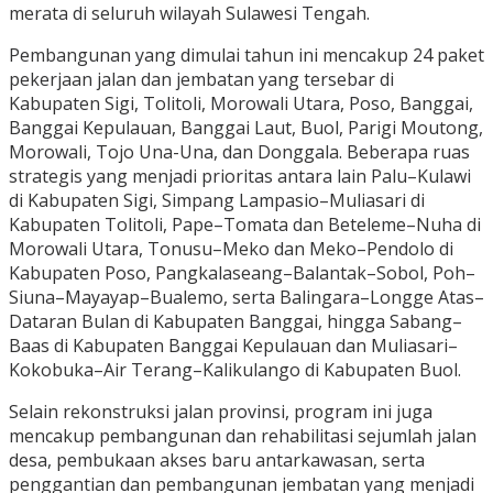
merata di seluruh wilayah Sulawesi Tengah.
Pembangunan yang dimulai tahun ini mencakup 24 paket
pekerjaan jalan dan jembatan yang tersebar di
Kabupaten Sigi, Tolitoli, Morowali Utara, Poso, Banggai,
Banggai Kepulauan, Banggai Laut, Buol, Parigi Moutong,
Morowali, Tojo Una-Una, dan Donggala. Beberapa ruas
strategis yang menjadi prioritas antara lain Palu–Kulawi
di Kabupaten Sigi, Simpang Lampasio–Muliasari di
Kabupaten Tolitoli, Pape–Tomata dan Beteleme–Nuha di
Morowali Utara, Tonusu–Meko dan Meko–Pendolo di
Kabupaten Poso, Pangkalaseang–Balantak–Sobol, Poh–
Siuna–Mayayap–Bualemo, serta Balingara–Longge Atas–
Dataran Bulan di Kabupaten Banggai, hingga Sabang–
Baas di Kabupaten Banggai Kepulauan dan Muliasari–
Kokobuka–Air Terang–Kalikulango di Kabupaten Buol.
Selain rekonstruksi jalan provinsi, program ini juga
mencakup pembangunan dan rehabilitasi sejumlah jalan
desa, pembukaan akses baru antarkawasan, serta
penggantian dan pembangunan jembatan yang menjadi