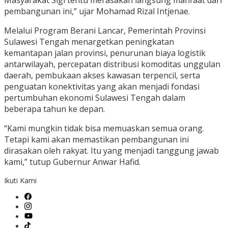
Masyarakat Sigi tentu merasakan langsung manfaat dari
pembangunan ini,” ujar Mohamad Rizal Intjenae.
Melalui Program Berani Lancar, Pemerintah Provinsi
Sulawesi Tengah menargetkan peningkatan
kemantapan jalan provinsi, penurunan biaya logistik
antarwilayah, percepatan distribusi komoditas unggulan
daerah, pembukaan akses kawasan terpencil, serta
penguatan konektivitas yang akan menjadi fondasi
pertumbuhan ekonomi Sulawesi Tengah dalam
beberapa tahun ke depan.
“Kami mungkin tidak bisa memuaskan semua orang.
Tetapi kami akan memastikan pembangunan ini
dirasakan oleh rakyat. Itu yang menjadi tanggung jawab
kami,” tutup Gubernur Anwar Hafid.
Ikuti Kami