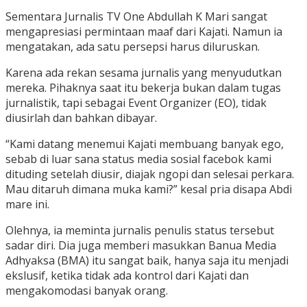
Sementara Jurnalis TV One Abdullah K Mari sangat
mengapresiasi permintaan maaf dari Kajati. Namun ia
mengatakan, ada satu persepsi harus diluruskan.
Karena ada rekan sesama jurnalis yang menyudutkan
mereka. Pihaknya saat itu bekerja bukan dalam tugas
jurnalistik, tapi sebagai Event Organizer (EO), tidak
diusirlah dan bahkan dibayar.
“Kami datang menemui Kajati membuang banyak ego,
sebab di luar sana status media sosial facebok kami
dituding setelah diusir, diajak ngopi dan selesai perkara.
Mau ditaruh dimana muka kami?” kesal pria disapa Abdi
mare ini.
Olehnya, ia meminta jurnalis penulis status tersebut
sadar diri. Dia juga memberi masukkan Banua Media
Adhyaksa (BMA) itu sangat baik, hanya saja itu menjadi
ekslusif, ketika tidak ada kontrol dari Kajati dan
mengakomodasi banyak orang.