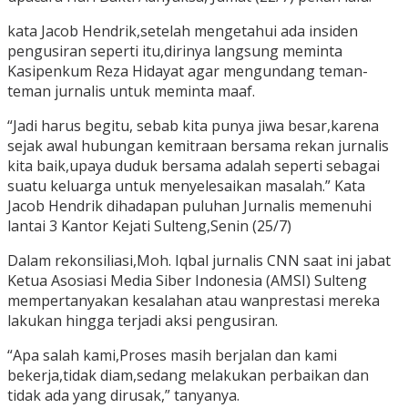
kata Jacob Hendrik,setelah mengetahui ada insiden
pengusiran seperti itu,dirinya langsung meminta
Kasipenkum Reza Hidayat agar mengundang teman-
teman jurnalis untuk meminta maaf.
“Jadi harus begitu, sebab kita punya jiwa besar,karena
sejak awal hubungan kemitraan bersama rekan jurnalis
kita baik,upaya duduk bersama adalah seperti sebagai
suatu keluarga untuk menyelesaikan masalah.” Kata
Jacob Hendrik dihadapan puluhan Jurnalis memenuhi
lantai 3 Kantor Kejati Sulteng,Senin (25/7)
Dalam rekonsiliasi,Moh. Iqbal jurnalis CNN saat ini jabat
Ketua Asosiasi Media Siber Indonesia (AMSI) Sulteng
mempertanyakan kesalahan atau wanprestasi mereka
lakukan hingga terjadi aksi pengusiran.
“Apa salah kami,Proses masih berjalan dan kami
bekerja,tidak diam,sedang melakukan perbaikan dan
tidak ada yang dirusak,” tanyanya.