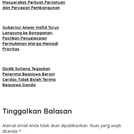
Masyarakat Perkuat Persatuan
dan Percepat Pembangunan
Gubernur Anwar Hafid Turun
Langsung ke Bongganan,
Pastikan Penyelesaian
Permukiman Warga Menjadi
Prioritas
Disdik Sulteng Tegaskan
Penerima Beasiswa Berani
Cerdas Tidak Boleh Terima
Beasiswa Ganda
Tinggalkan Balasan
Alamat email Anda tidak akan dipublikasikan.
Ruas yang wajib
ditandai
*