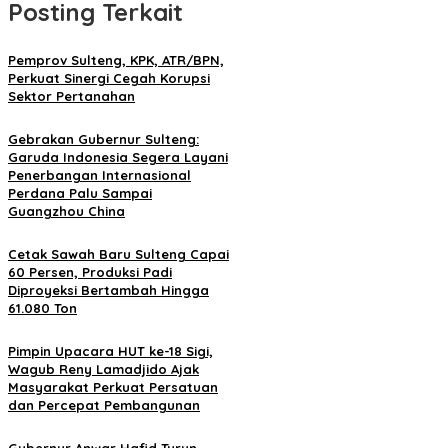
Posting Terkait
Pemprov Sulteng, KPK, ATR/BPN,
Perkuat Sinergi Cegah Korupsi
Sektor Pertanahan
Gebrakan Gubernur Sulteng:
Garuda Indonesia Segera Layani
Penerbangan Internasional
Perdana Palu Sampai
Guangzhou China
Cetak Sawah Baru Sulteng Capai
60 Persen, Produksi Padi
Diproyeksi Bertambah Hingga
61.080 Ton
Pimpin Upacara HUT ke-18 Sigi,
Wagub Reny Lamadjido Ajak
Masyarakat Perkuat Persatuan
dan Percepat Pembangunan