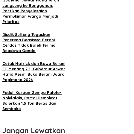
Gubernur Anwar Hafid Turun
Langsung ke Bongganan,
Pastikan Penyelesaian
Permukiman Warga Menjadi
Prioritas
Disdik Sulteng Tegaskan
Penerima Beasiswa Berani
Cerdas Tidak Boleh Terima
Beasiswa Ganda
Cetak Hatrick dan Bawa Berani
FC Menang 7-1, Gubernur Anwar
Hafid Resmi Buka Berani Juara
Pagimana 2026
Peduli Korban Gempa Palolo-
Nokilalaki, Partai Demokrat
Salurkan 1,5 Ton Beras dan
Sembako
Jangan Lewatkan