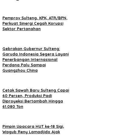
Pemprov Sulteng, KPK, ATR/BPN,
Perkuat Sinergi Cegah Korupsi
Sektor Pertanahan
Gebrakan Gubernur Sulteng:
Garuda Indonesia Segera Layani
Penerbangan Internasional
Perdana Palu Sampai
Guangzhou China
Cetak Sawah Baru Sulteng Capai
60 Persen, Produksi Padi
Diproyeksi Bertambah Hingga
61.080 Ton
Pimpin Upacara HUT ke-18 Sigi,
Wagub Reny Lamadjido Ajak