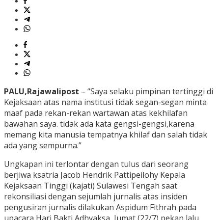
PALU,Rajawalipost
– “Saya selaku pimpinan tertinggi di
Kejaksaan atas nama institusi tidak segan-segan minta
maaf pada rekan-rekan wartawan atas kekhilafan
bawahan saya. tidak ada kata gengsi-gengsi,karena
memang kita manusia tempatnya khilaf dan salah tidak
ada yang sempurna.”
Ungkapan ini terlontar dengan tulus dari seorang
berjiwa ksatria Jacob Hendrik Pattipeilohy Kepala
Kejaksaan Tinggi (kajati) Sulawesi Tengah saat
rekonsiliasi dengan sejumlah jurnalis atas insiden
pengusiran jurnalis dilakukan Aspidum Fithrah pada
upacara Hari Bakti Adhyaksa, Jumat (22/7) pekan lalu.