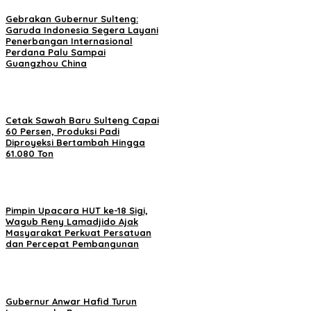
Gebrakan Gubernur Sulteng:
Garuda Indonesia Segera Layani
Penerbangan Internasional
Perdana Palu Sampai
Guangzhou China
Cetak Sawah Baru Sulteng Capai
60 Persen, Produksi Padi
Diproyeksi Bertambah Hingga
61.080 Ton
Pimpin Upacara HUT ke-18 Sigi,
Wagub Reny Lamadjido Ajak
Masyarakat Perkuat Persatuan
dan Percepat Pembangunan
Gubernur Anwar Hafid Turun