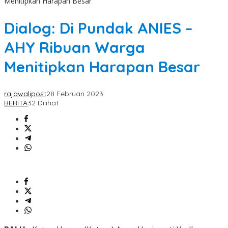
Menitipkan Harapan Besar
Dialog: Di Pundak ANIES –
AHY Ribuan Warga
Menitipkan Harapan Besar
rajawalipost
28 Februari 2023
BERITA
32 Dilihat