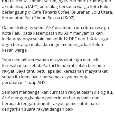
PALU
– Ketua Umum (Ketum) Agus Harimurti Yudhoyono
akrab disapa (AHY) berdialog bersama warga kota Palu
berlangsung di Cafe Tanaris Cofee Kelurahan Lolu Utara,
Kecamatan Palu Timur, Selasa (28/02).
Dalam dialog tersebut AHY disambut riuh ribuan warga
Kota Palu, pada kesempatan itu AHY menyampaikan,
kedatangannya selain melantik 12 DPC dan 1 Kota juga
ingin bertatap muka dan ingin mendengarkan keluh
kesah warga.
“Apa menjadi keresahan masyarakat juga menjadi
keresahanku, sebab Partai Demokrat selalu bersama
rakyat, Saya tahu betul apa jadi keresahan masyarakat
sebab itu kami hadir bersama rakyat menuju
perubahan,” ucap AHY.
Sembari mendengarkan curhatan rakyat dalam dialog itu,
AHY mengungkapkan pemerintah harus hadir dan
berada di tengah-tengah rakyat, pemerintah harus
dengarkan suara rakyat dengan baik.