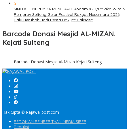
5
SINERGI TNI-PEMDA MEMUKAU! Kodam XXIII/Palaka Wira &
Pemprov Sulteng Gelar Festival Rakyat Nusantara 2026,
Palu Berubah Jadi Pesta Rakyat Raksasa
Barcode Donasi Mesjid AL-MIZAN.
Kejati Sulteng
Barcode Donasi Mesjid Al-Mizan Kejati Sulteng
Hak Cipta © Rajawalipost.com
PEDOMAN PEMBERITAAN MEDIA SIBER
Redaksi