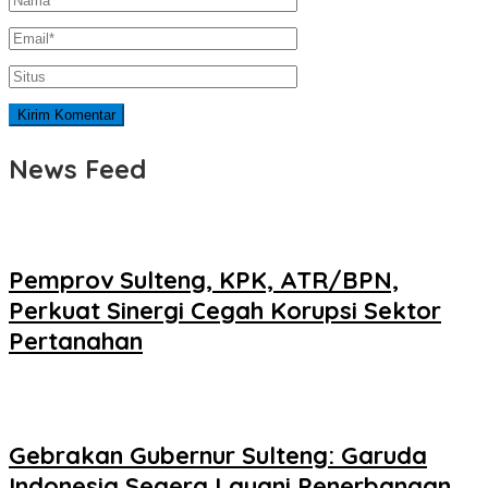
News Feed
Pemprov Sulteng, KPK, ATR/BPN,
Perkuat Sinergi Cegah Korupsi Sektor
Pertanahan
Gebrakan Gubernur Sulteng: Garuda
Indonesia Segera Layani Penerbangan