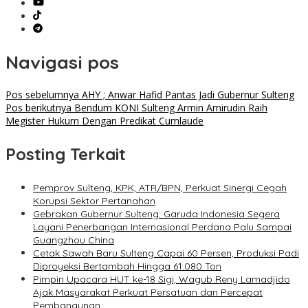
Navigasi pos
Pos sebelumnya
AHY ; Anwar Hafid Pantas Jadi Gubernur Sulteng
Pos berikutnya
Bendum KONI Sulteng Armin Amirudin Raih
Megister Hukum Dengan Predikat Cumlaude
Posting Terkait
Pemprov Sulteng, KPK, ATR/BPN, Perkuat Sinergi Cegah
Korupsi Sektor Pertanahan
Gebrakan Gubernur Sulteng: Garuda Indonesia Segera
Layani Penerbangan Internasional Perdana Palu Sampai
Guangzhou China
Cetak Sawah Baru Sulteng Capai 60 Persen, Produksi Padi
Diproyeksi Bertambah Hingga 61.080 Ton
Pimpin Upacara HUT ke-18 Sigi, Wagub Reny Lamadjido
Ajak Masyarakat Perkuat Persatuan dan Percepat
Pembangunan