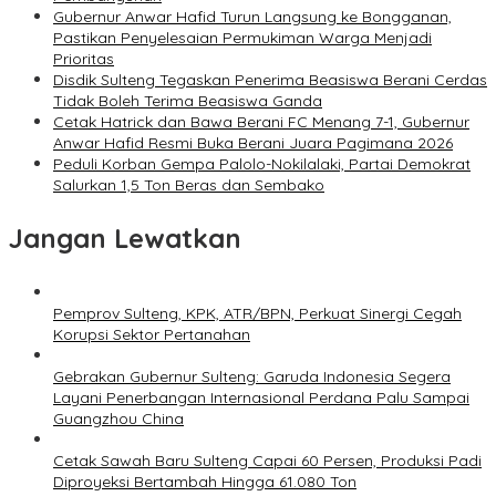
Gubernur Anwar Hafid Turun Langsung ke Bongganan,
Pastikan Penyelesaian Permukiman Warga Menjadi
Prioritas
Disdik Sulteng Tegaskan Penerima Beasiswa Berani Cerdas
Tidak Boleh Terima Beasiswa Ganda
Cetak Hatrick dan Bawa Berani FC Menang 7-1, Gubernur
Anwar Hafid Resmi Buka Berani Juara Pagimana 2026
Peduli Korban Gempa Palolo-Nokilalaki, Partai Demokrat
Salurkan 1,5 Ton Beras dan Sembako
Jangan Lewatkan
Pemprov Sulteng, KPK, ATR/BPN, Perkuat Sinergi Cegah
Korupsi Sektor Pertanahan
Gebrakan Gubernur Sulteng: Garuda Indonesia Segera
Layani Penerbangan Internasional Perdana Palu Sampai
Guangzhou China
Cetak Sawah Baru Sulteng Capai 60 Persen, Produksi Padi
Diproyeksi Bertambah Hingga 61.080 Ton