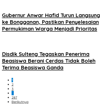
Gubernur Anwar Hafid Turun Langsung
ke Bongganan, Pastikan Penyelesaian
Permukiman Warga Menjadi Prioritas
Disdik Sulteng Tegaskan Penerima
Beasiswa Berani Cerdas Tidak Boleh
Terima Beasiswa Ganda
1
2
3
…
287
Berikutnya