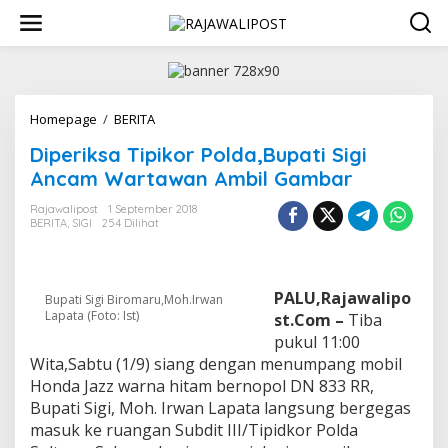
L
e
w
a
t
i
k
Homepage
/
BERITA
D
e
i
Diperiksa Tipikor Polda,Bupati Sigi
k
p
o
e
Ancam Wartawan Ambil Gambar
n
r
t
i
Rajawalipost
1 September 2018
e
BERITA
,
SIGI
254 Dilihat
k
n
s
a
T
PALU,Rajawalipo
i
Bupati Sigi Biromaru,Moh.Irwan
Lapata (Foto: Ist)
p
st.Com –
Tiba
i
pukul 11:00
k
Wita,Sabtu (1/9) siang dengan menumpang mobil
o
Honda Jazz warna hitam bernopol DN 833 RR,
r
Bupati Sigi, Moh. Irwan Lapata langsung bergegas
P
o
masuk ke ruangan Subdit III/Tipidkor Polda
l