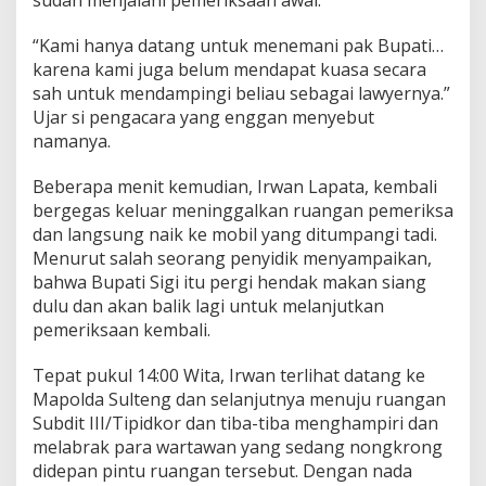
sudah menjalani pemeriksaan awal.
“Kami hanya datang untuk menemani pak Bupati…
karena kami juga belum mendapat kuasa secara
sah untuk mendampingi beliau sebagai lawyernya.”
Ujar si pengacara yang enggan menyebut
namanya.
Beberapa menit kemudian, Irwan Lapata, kembali
bergegas keluar meninggalkan ruangan pemeriksa
dan langsung naik ke mobil yang ditumpangi tadi.
Menurut salah seorang penyidik menyampaikan,
bahwa Bupati Sigi itu pergi hendak makan siang
dulu dan akan balik lagi untuk melanjutkan
pemeriksaan kembali.
Tepat pukul 14:00 Wita, Irwan terlihat datang ke
Mapolda Sulteng dan selanjutnya menuju ruangan
Subdit III/Tipidkor dan tiba-tiba menghampiri dan
melabrak para wartawan yang sedang nongkrong
didepan pintu ruangan tersebut. Dengan nada