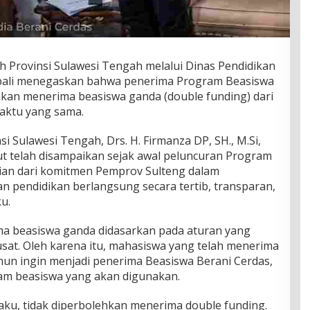
h Provinsi Sulawesi Tengah melalui Dinas Pendidikan
bali menegaskan bahwa penerima Program Beasiswa
nkan menerima beasiswa ganda (double funding) dari
aktu yang sama.
i Sulawesi Tengah, Drs. H. Firmanza DP, SH., M.Si,
t telah disampaikan sejak awal peluncuran Program
ian dari komitmen Pemprov Sulteng dalam
 pendidikan berlangsung secara tertib, transparan,
u.
a beasiswa ganda didasarkan pada aturan yang
usat. Oleh karena itu, mahasiswa yang telah menerima
mun ingin menjadi penerima Beasiswa Berani Cerdas,
ram beasiswa yang akan digunakan.
aku, tidak diperbolehkan menerima double funding.