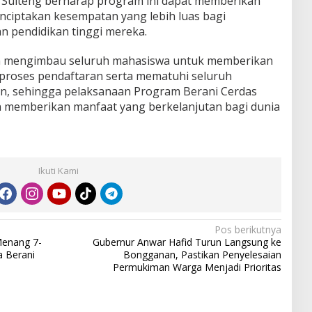
 Sulteng berharap program ini dapat memberikan
nciptakan kesempatan yang lebih luas bagi
 pendidikan tinggi mereka.
a mengimbau seluruh mahasiswa untuk memberikan
t proses pendaftaran serta mematuhi seluruh
an, sehingga pelaksanaan Program Berani Cerdas
n memberikan manfaat yang berkelanjutan bagi dunia
Ikuti Kami
Pos berikutnya
Menang 7-
Gubernur Anwar Hafid Turun Langsung ke
a Berani
Bongganan, Pastikan Penyelesaian
Permukiman Warga Menjadi Prioritas