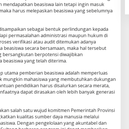
h mendapatkan beasiswa lain tetapi ingin masuk
 maka harus melepaskan beasiswa yang sebelumnya
 disampaikan sebagai bentuk perlindungan kepada
api permasalahan administrasi maupun hukum di
roses verifikasi atau audit ditemukan adanya
 beasiswa secara bersamaan, maka hal tersebut
g bersangkutan berpotensi diwajibkan
 beasiswa yang telah diterima.
ip utama pemberian beasiswa adalah memperluas
yak mungkin mahasiswa yang membutuhkan dukungan
bantuan pendidikan harus disalurkan secara merata,
anfaatnya dapat dirasakan oleh lebih banyak generasi
kan salah satu wujud komitmen Pemerintah Provinsi
katkan kualitas sumber daya manusia melalui
asiswa. Dengan pengelolaan yang akuntabel dan