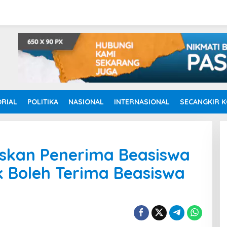
RIAL
POLITIKA
NASIONAL
INTERNASIONAL
SECANGKIR K
askan Penerima Beasiswa
k Boleh Terima Beasiswa