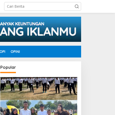
OPI
OPINI
Popular