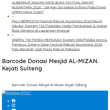
GUBERNUR ANWAR HAFID BUKA FESTIVAL RAKYAT
NUSANTARA 2026: “Jangan Sia-siakan Euforia Piala Dunia,
UMKM Harus Cuan!”
4
PALU BERPESTA! Festival Rakyat Nusantara 2026 Resmi
Dibuka, Danrem 132/Tadulako Hadiri Pembukaan & Nobar
Bola Gembira di Lapangan Imanuel
5
SINERGI TNI-PEMDA MEMUKAU! Kodam XXIII/Palaka Wira &
Pemprov Sulteng Gelar Festival Rakyat Nusantara 2026,
Palu Berubah Jadi Pesta Rakyat Raksasa
Barcode Donasi Mesjid AL-MIZAN.
Kejati Sulteng
Barcode Donasi Mesjid Al-Mizan Kejati Sulteng