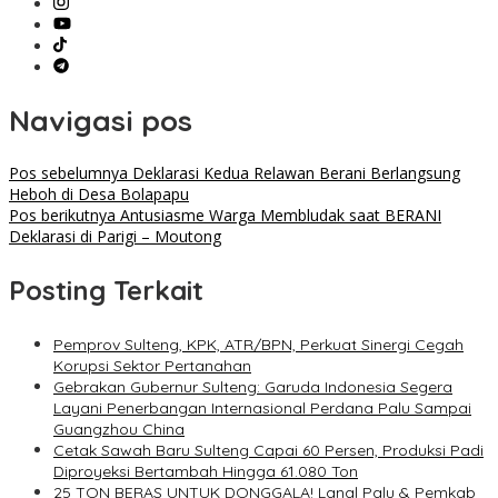
Navigasi pos
Pos sebelumnya
Deklarasi Kedua Relawan Berani Berlangsung
Heboh di Desa Bolapapu
Pos berikutnya
Antusiasme Warga Membludak saat BERANI
Deklarasi di Parigi – Moutong
Posting Terkait
Pemprov Sulteng, KPK, ATR/BPN, Perkuat Sinergi Cegah
Korupsi Sektor Pertanahan
Gebrakan Gubernur Sulteng: Garuda Indonesia Segera
Layani Penerbangan Internasional Perdana Palu Sampai
Guangzhou China
Cetak Sawah Baru Sulteng Capai 60 Persen, Produksi Padi
Diproyeksi Bertambah Hingga 61.080 Ton
25 TON BERAS UNTUK DONGGALA! Lanal Palu & Pemkab