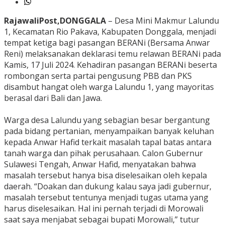
RajawaliPost,DONGGALA
– Desa Mini Makmur Lalundu
1, Kecamatan Rio Pakava, Kabupaten Donggala, menjadi
tempat ketiga bagi pasangan BERANi (Bersama Anwar
Reni) melaksanakan deklarasi temu relawan BERANi pada
Kamis, 17 Juli 2024. Kehadiran pasangan BERANi beserta
rombongan serta partai pengusung PBB dan PKS
disambut hangat oleh warga Lalundu 1, yang mayoritas
berasal dari Bali dan Jawa.
Warga desa Lalundu yang sebagian besar bergantung
pada bidang pertanian, menyampaikan banyak keluhan
kepada Anwar Hafid terkait masalah tapal batas antara
tanah warga dan pihak perusahaan. Calon Gubernur
Sulawesi Tengah, Anwar Hafid, menyatakan bahwa
masalah tersebut hanya bisa diselesaikan oleh kepala
daerah. “Doakan dan dukung kalau saya jadi gubernur,
masalah tersebut tentunya menjadi tugas utama yang
harus diselesaikan. Hal ini pernah terjadi di Morowali
saat saya menjabat sebagai bupati Morowali,” tutur