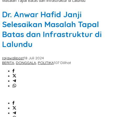
Masalah Tapal Batas dan Infrastruktur di Lalundu
Dr. Anwar Hafid Janji
Selesaikan Masalah Tapal
Batas dan Infrastruktur di
Lalundu
rajawalipost
18 Juli 2024
BERITA
,
DONGGALA
,
POLITIKA
107 Dilihat