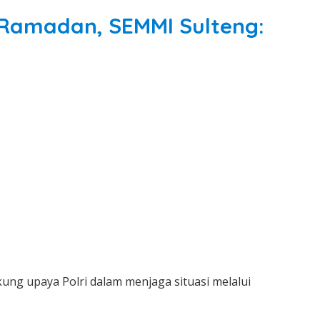
 Ramadan, SEMMI Sulteng:
ng upaya Polri dalam menjaga situasi melalui