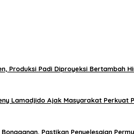
n, Produksi Padi Diproyeksi Bertambah Hi
Reny Lamadjido Ajak Masyarakat Perkuat
 Bongganan, Pastikan Penyelesaian Permu