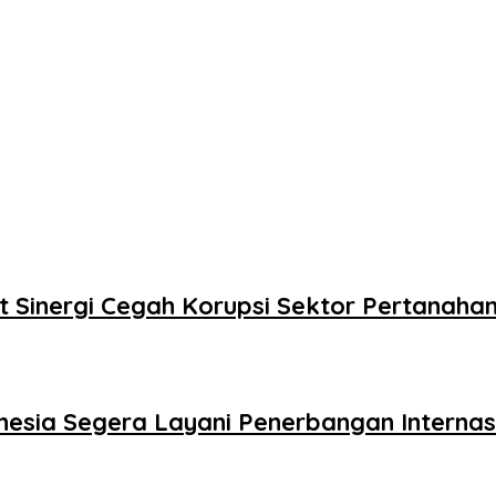
 Sinergi Cegah Korupsi Sektor Pertanaha
nesia Segera Layani Penerbangan Interna