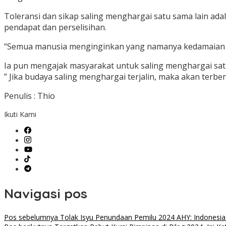
Toleransi dan sikap saling menghargai satu sama lain ad
pendapat dan perselisihan.
“Semua manusia menginginkan yang namanya kedamaian den
Ia pun mengajak masyarakat untuk saling menghargai satu
” Jika budaya saling menghargai terjalin, maka akan terben
Penulis : Thio
Ikuti Kami
Navigasi pos
Pos sebelumnya
Tolak Isyu Penundaan Pemilu 2024 AHY: Indonesia K