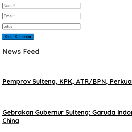
News Feed
Pemprov Sulteng, KPK, ATR/BPN, Perkuat
Gebrakan Gubernur Sulteng: Garuda Indo
China