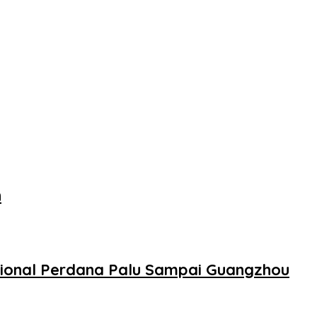
n
sional Perdana Palu Sampai Guangzhou