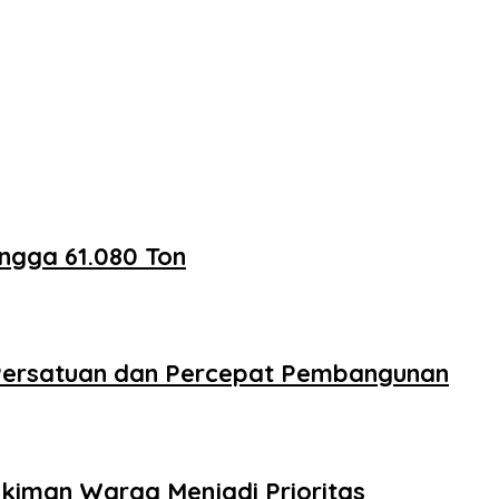
ngga 61.080 Ton
 Persatuan dan Percepat Pembangunan
kiman Warga Menjadi Prioritas