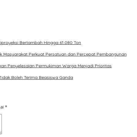
Diproyeksi Bertambah Hingga 61.080 Ton
ak Masyarakat Perkuat Persatuan dan Percepat Pembangunan
kan Penyelesaian Permukiman Warga Menjadi Prioritas
 Tidak Boleh Terima Beasiswa Ganda
dai
*