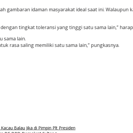
alah gambaran idaman masyarakat ideal saat ini. Walaupun 
gan tingkat toleransi yang tinggi satu sama lain,” harap
 sama lain.
tuk rasa saling memiliki satu sama lain,” pungkasnya.
acau Balau Jika di Pimpin Plt Presiden