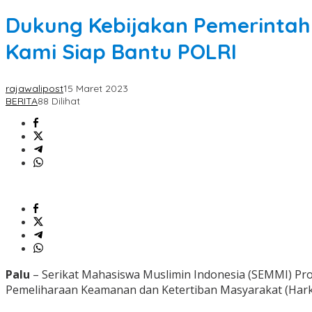
Dukung Kebijakan Pemerintah
Kami Siap Bantu POLRI
rajawalipost
15 Maret 2023
BERITA
88 Dilihat
Palu
– Serikat Mahasiswa Muslimin Indonesia (SEMMI) Pro
Pemeliharaan Keamanan dan Ketertiban Masyarakat (Hark