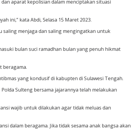
an aparat kepolisian dalam menciptakan situasi
 ini,” kata Abdi, Selasa 15 Maret 2023.
 saling menjaga dan saling mengingatkan untuk
emasuki bulan suci ramadhan bulan yang penuh hikmat
t beragama.
mtibmas yang kondusif di kabupten di Sulawesi Tengah.
ya Polda Sulteng bersama jajarannya telah melakukan
nsi wajib untuk dilakukan agar tidak meluas dan
ansi dalam beragama. Jika tidak sesama anak bangsa akan