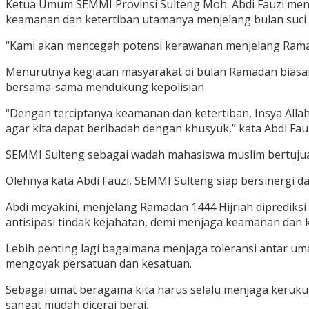
Ketua Umum SEMMI Provinsi Sulteng Moh. Abdi Fauzi meng
keamanan dan ketertiban utamanya menjelang bulan suc
“Kami akan mencegah potensi kerawanan menjelang Ramadan
Menurutnya kegiatan masyarakat di bulan Ramadan biasa
bersama-sama mendukung kepolisian
“Dengan terciptanya keamanan dan ketertiban, Insya Alla
agar kita dapat beribadah dengan khusyuk,” kata Abdi Fauz
SEMMI Sulteng sebagai wadah mahasiswa muslim bertuj
Olehnya kata Abdi Fauzi, SEMMI Sulteng siap bersinergi 
Abdi meyakini, menjelang Ramadan 1444 Hijriah diprediksi
antisipasi tindak kejahatan, demi menjaga keamanan dan 
Lebih penting lagi bagaimana menjaga toleransi antar um
mengoyak persatuan dan kesatuan.
Sebagai umat beragama kita harus selalu menjaga keruku
sangat mudah dicerai berai.