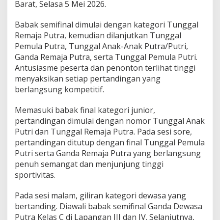
Barat, Selasa 5 Mei 2026.
g
e
Babak semifinal dimulai dengan kategori Tunggal
m
u
Remaja Putra, kemudian dilanjutkan Tunggal
r
Pemula Putra, Tunggal Anak-Anak Putra/Putri,
u
Ganda Remaja Putra, serta Tunggal Pemula Putri.
h
Antusiasme peserta dan penonton terlihat tinggi
,
h
menyaksikan setiap pertandingan yang
a
berlangsung kompetitif.
r
i
Memasuki babak final kategori junior,
k
pertandingan dimulai dengan nomor Tunggal Anak
e
5
Putri dan Tunggal Remaja Putra. Pada sesi sore,
T
pertandingan ditutup dengan final Tunggal Pemula
u
Putri serta Ganda Remaja Putra yang berlangsung
r
penuh semangat dan menjunjung tinggi
n
sportivitas.
a
m
e
Pada sesi malam, giliran kategori dewasa yang
n
bertanding. Diawali babak semifinal Ganda Dewasa
B
Putra Kelas C di Lapangan III dan IV. Selanjutnya,
u