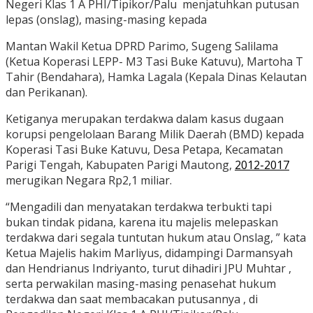
Negeri Klas 1 A PHI/Tipikor/Palu menjatuhkan putusan
lepas (onslag), masing-masing kepada
Mantan Wakil Ketua DPRD Parimo, Sugeng Salilama
(Ketua Koperasi LEPP- M3 Tasi Buke Katuvu), Martoha T
Tahir (Bendahara), Hamka Lagala (Kepala Dinas Kelautan
dan Perikanan).
Ketiganya merupakan terdakwa dalam kasus dugaan
korupsi pengelolaan Barang Milik Daerah (BMD) kepada
Koperasi Tasi Buke Katuvu, Desa Petapa, Kecamatan
Parigi Tengah, Kabupaten Parigi Mautong,
2012-2017
merugikan Negara Rp2,1 miliar.
“Mengadili dan menyatakan terdakwa terbukti tapi
bukan tindak pidana, karena itu majelis melepaskan
terdakwa dari segala tuntutan hukum atau Onslag, ” kata
Ketua Majelis hakim Marliyus, didampingi Darmansyah
dan Hendrianus Indriyanto, turut dihadiri JPU Muhtar ,
serta perwakilan masing-masing penasehat hukum
terdakwa dan saat membacakan putusannya , di