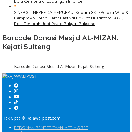
Bola Gembira di Lapangan Imanuel
5
SINERGI TNI-PEMDA MEMUKAU! Kodam XXIII/Palaka Wira &
Pemprov Sulteng Gelar Festival Rakyat Nusantara 2026,
Palu Berubah Jadi Pesta Rakyat Raksasa
Barcode Donasi Mesjid AL-MIZAN.
Kejati Sulteng
Barcode Donasi Mesjid Al-Mizan Kejati Sulteng
Hak Cipta © Rajawalipost.com
PEDOMAN PEMBERITAAN MEDIA SIBER