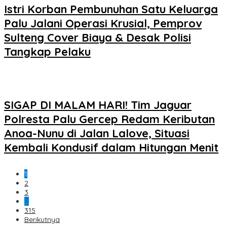
Istri Korban Pembunuhan Satu Keluarga
Palu Jalani Operasi Krusial, Pemprov
Sulteng Cover Biaya & Desak Polisi
Tangkap Pelaku
SIGAP DI MALAM HARI! Tim Jaguar
Polresta Palu Gercep Redam Keributan
Anoa-Nunu di Jalan Lalove, Situasi
Kembali Kondusif dalam Hitungan Menit
1
2
3
…
315
Berikutnya