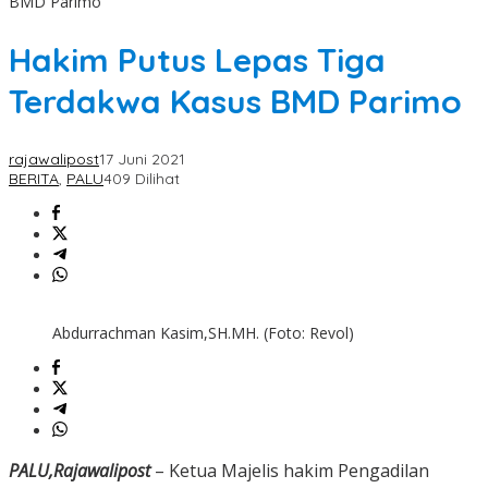
BMD Parimo
Hakim Putus Lepas Tiga
Terdakwa Kasus BMD Parimo
rajawalipost
17 Juni 2021
BERITA
,
PALU
409 Dilihat
Abdurrachman Kasim,SH.MH. (Foto: Revol)
PALU,Rajawalipost
– Ketua Majelis hakim Pengadilan