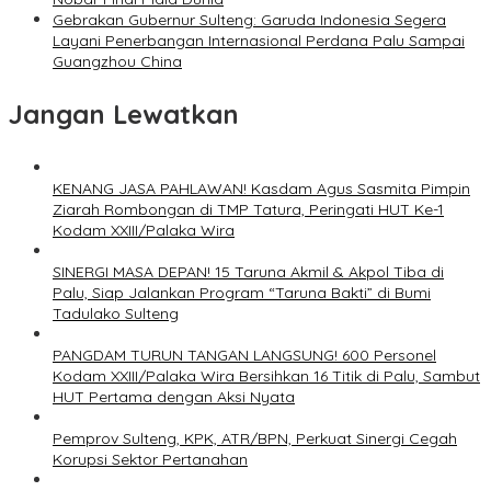
Gebrakan Gubernur Sulteng: Garuda Indonesia Segera
Layani Penerbangan Internasional Perdana Palu Sampai
Guangzhou China
Jangan Lewatkan
KENANG JASA PAHLAWAN! Kasdam Agus Sasmita Pimpin
Ziarah Rombongan di TMP Tatura, Peringati HUT Ke-1
Kodam XXIII/Palaka Wira
SINERGI MASA DEPAN! 15 Taruna Akmil & Akpol Tiba di
Palu, Siap Jalankan Program “Taruna Bakti” di Bumi
Tadulako Sulteng
PANGDAM TURUN TANGAN LANGSUNG! 600 Personel
Kodam XXIII/Palaka Wira Bersihkan 16 Titik di Palu, Sambut
HUT Pertama dengan Aksi Nyata
Pemprov Sulteng, KPK, ATR/BPN, Perkuat Sinergi Cegah
Korupsi Sektor Pertanahan