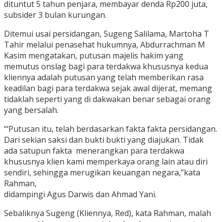
dituntut 5 tahun penjara, membayar denda Rp200 juta,
subsider 3 bulan kurungan.
Ditemui usai persidangan, Sugeng Salilama, Martoha T
Tahir melalui penasehat hukumnya, Abdurrachman M
Kasim mengatakan, putusan majelis hakim yang
memutus onslag bagi para terdakwa khususnya kedua
kliennya adalah putusan yang telah memberikan rasa
keadilan bagi para terdakwa sejak awal dijerat, memang
tidaklah seperti yang di dakwakan benar sebagai orang
yang bersalah.
“‘Putusan itu, telah berdasarkan fakta fakta persidangan.
Dari sekian saksi dan bukti bukti yang diajukan. Tidak
ada satupun fakta menerangkan para terdakwa
khususnya klien kami memperkaya orang lain atau diri
sendiri, sehingga merugikan keuangan negara,”kata
Rahman,
didampingi Agus Darwis dan Ahmad Yani.
Sebaliknya Sugeng (Kliennya, Red), kata Rahman, malah