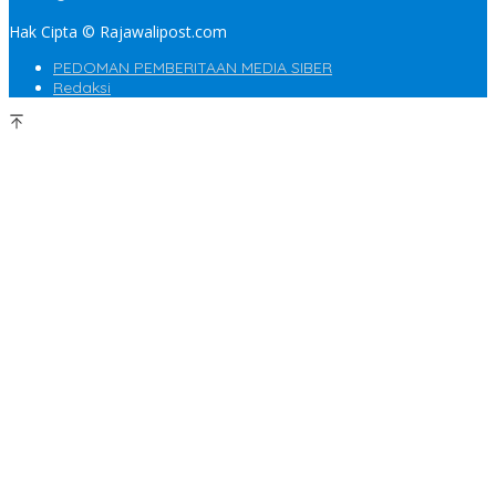
Hak Cipta © Rajawalipost.com
PEDOMAN PEMBERITAAN MEDIA SIBER
Redaksi