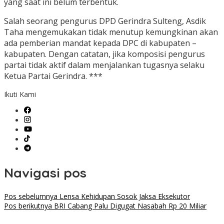
yang saat ini belum terbentuk.
Salah seorang pengurus DPD Gerindra Sulteng, Asdik
Taha mengemukakan tidak menutup kemungkinan akan
ada pemberian mandat kepada DPC di kabupaten –
kabupaten. Dengan catatan, jika komposisi pengurus
partai tidak aktif dalam menjalankan tugasnya selaku
Ketua Partai Gerindra. ***
Ikuti Kami
Navigasi pos
Pos sebelumnya
Lensa Kehidupan Sosok Jaksa Eksekutor
Pos berikutnya
BRI Cabang Palu Digugat Nasabah Rp 20 Miliar