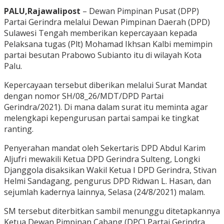
PALU,Rajawalipost
– Dewan Pimpinan Pusat (DPP)
Partai Gerindra melalui Dewan Pimpinan Daerah (DPD)
Sulawesi Tengah memberikan kepercayaan kepada
Pelaksana tugas (Plt) Mohamad Ikhsan Kalbi memimpin
partai besutan Prabowo Subianto itu di wilayah Kota
Palu.
Kepercayaan tersebut diberikan melalui Surat Mandat
dengan nomor SH/08_26/MDT/DPD Partai
Gerindra/2021). Di mana dalam surat itu meminta agar
melengkapi kepengurusan partai sampai ke tingkat
ranting.
Penyerahan mandat oleh Sekertaris DPD Abdul Karim
Aljufri mewakili Ketua DPD Gerindra Sulteng, Longki
Djanggola disaksikan Wakil Ketua I DPD Gerindra, Stivan
Helmi Sandagang, pengurus DPD Ridwan L. Hasan, dan
sejumlah kadernya lainnya, Selasa (24/8/2021) malam.
SM tersebut diterbitkan sambil menunggu ditetapkannya
Ketua Dewan Pimpinan Cabang (DPC) Partai Gerindra