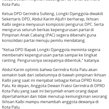
Kota Palu.
Ketua DPD Gerindra Sulteng, Longki Djanggola diwakili
Sekertaris DPD, Abdul Karim Aljufri berharap, Ikhsan
Kalbi segera menyusun komposisi pengurus DPC. Serta
mengurus seluruh berkas kepengurusan partai di
Pimpinan Anak Cabang (PAC) segera dibenahi guna
konsolidasi partai menuju pemilu mendatang.
“Ketua DPD Bapak Longki Djanggola meminta segera
membenahi kepengurusan partai sampai ke tingkat
ranting. Pengurusnya secepatnya dibentuk,” katanya.
Abdul Karim optimis bahwa Gerindra Kota Palu akan
semakin baik dari sebelumnya di bawah pimpinan Ikhsan
Kalbi yang saat ini menjabat sebagai Ketua DPRD Kota
Palu. Ke depan, Anggota Dewan Fraksi Gerindra di DPRD
Kota Palu yang saat ini berjumlah enam orang dapat
dipertahankan dan tidak menutup kemungkinan seorang
Ikhsan Kalbi mampu menambah anggota dewanya di
Kota Palu.