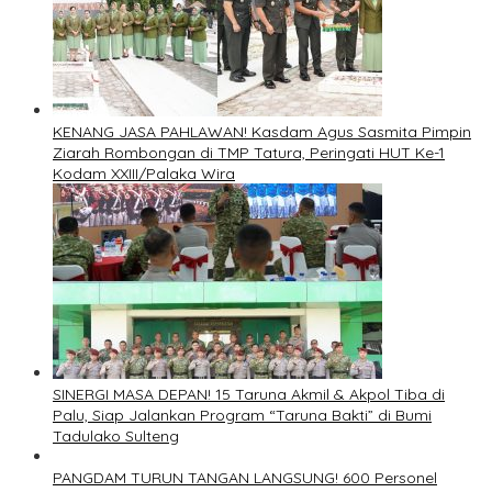
KENANG JASA PAHLAWAN! Kasdam Agus Sasmita Pimpin
Ziarah Rombongan di TMP Tatura, Peringati HUT Ke-1
Kodam XXIII/Palaka Wira
SINERGI MASA DEPAN! 15 Taruna Akmil & Akpol Tiba di
Palu, Siap Jalankan Program “Taruna Bakti” di Bumi
Tadulako Sulteng
PANGDAM TURUN TANGAN LANGSUNG! 600 Personel