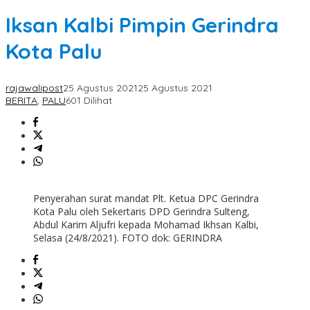
Iksan Kalbi Pimpin Gerindra
Kota Palu
rajawalipost
25 Agustus 2021
25 Agustus 2021
BERITA
,
PALU
601 Dilihat
Penyerahan surat mandat Plt. Ketua DPC Gerindra
Kota Palu oleh Sekertaris DPD Gerindra Sulteng,
Abdul Karim Aljufri kepada Mohamad Ikhsan Kalbi,
Selasa (24/8/2021). FOTO dok: GERINDRA