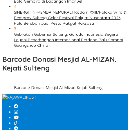
Bola Gembira di Lapangan Imanuel
4
SINERGI TNI-PEMDA MEMUKAU! Kodam XXIII/Palaka Wira &
Pemprov Sulteng Gelar Festival Rakyat Nusantara 2026,
Palu Berubah Jadi Pesta Rakyat Raksasa
5
Gebrakan Gubernur Sulteng: Garuda Indonesia Segera
Layani Penerbangan Internasional Perdana Palu Sampai
Guangzhou China
Barcode Donasi Mesjid AL-MIZAN.
Kejati Sulteng
Barcode Donasi Mesjid Al-Mizan Kejati Sulteng