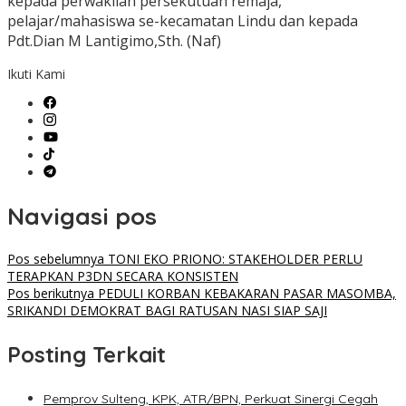
kepada perwakilan persekutuan remaja,
pelajar/mahasiswa se-kecamatan Lindu dan kepada
Pdt.Dian M Lantigimo,Sth. (Naf)
Ikuti Kami
Navigasi pos
Pos sebelumnya
TONI EKO PRIONO: STAKEHOLDER PERLU
TERAPKAN P3DN SECARA KONSISTEN
Pos berikutnya
PEDULI KORBAN KEBAKARAN PASAR MASOMBA,
SRIKANDI DEMOKRAT BAGI RATUSAN NASI SIAP SAJI
Posting Terkait
Pemprov Sulteng, KPK, ATR/BPN, Perkuat Sinergi Cegah