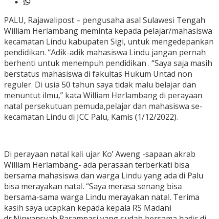
PALU, Rajawalipost – pengusaha asal Sulawesi Tengah
William Herlambang meminta kepada pelajar/mahasiswa
kecamatan Lindu kabupaten Sigi, untuk mengedepankan
pendidikan. “Adik-adik mahasiswa Lindu jangan pernah
berhenti untuk menempuh pendidikan . “Saya saja masih
berstatus mahasiswa di fakultas Hukum Untad non
reguler. Di usia 50 tahun saya tidak malu belajar dan
menuntut ilmu,” kata William Herlambang di perayaan
natal persekutuan pemuda,pelajar dan mahasiswa se-
kecamatan Lindu di JCC Palu, Kamis (1/12/2022).
Di perayaan natal kali ujar Ko’ Aweng -sapaan akrab
William Herlambang- ada perasaan terberkati bisa
bersama mahasiswa dan warga Lindu yang ada di Palu
bisa merayakan natal. “Saya merasa senang bisa
bersama-sama warga Lindu merayakan natal. Terima
kasih saya ucapkan kepada kepala RS Madani
dr.Nirwansyah Parampasi yang sudah bersama hadir di