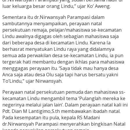
luar keluarga besar orang Lindu,” ujar Ko’ Aweng.
Sementara itu dr.Nirwansyah Parampasi dalam
sambutannya menyampaikan, perayaan natal
persekutuan remaja, pelajar/mahasiswa se-kecamatan
Lindu awalnya digagas oleh sebagian mahasiswa saja
dari beberapa desa di kecamatan Lindu. Karena Ia
berhasrat menyatukan Lindu raya yang didalamnya
semua ada perwakilan desa se-kecamatan Lindu, ia pun
tergerak hati membantu dengan ikhlas para mahasiswa
menggagas perayaan itu. ‘Saya tidak mau hanya desa
Anca saja atau desa Olu saja tapi harus bersatu yakni
To’Lindu,” ujar Nirwansyah.
Perayaan natal persekutuan pemuda dan mahasiswa ss-
kecamatan Lindu mengambil tema ‘Pulanglah mereka ke
negerinya melalui jalan lain’. Dalam perayaan natal kali ini
Pdt. Dian M Lantigimo,S.th membawakan ibadah natal.
Pada kesempatan itu pula, kepala RS Madani
dr.Nirwansyah Parampasi menyerahkan bingkisan Natal