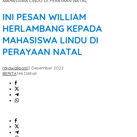
MAHASISWA LINDU DI PERAYAAN NATAL
INI PESAN WILLIAM
HERLAMBANG KEPADA
MAHASISWA LINDU DI
PERAYAAN NATAL
rajawalipost
2 Desember 2022
BERITA
146 Dilihat