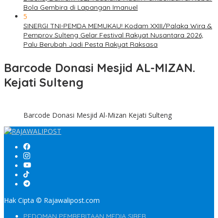
Bola Gembira di Lapangan Imanuel
5
SINERGI TNI-PEMDA MEMUKAU! Kodam XXIII/Palaka Wira &
Pemprov Sulteng Gelar Festival Rakyat Nusantara 2026,
Palu Berubah Jadi Pesta Rakyat Raksasa
Barcode Donasi Mesjid AL-MIZAN.
Kejati Sulteng
Barcode Donasi Mesjid Al-Mizan Kejati Sulteng
Hak Cipta © Rajawalipost.com
PEDOMAN PEMBERITAAN MEDIA SIBER