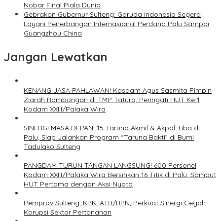
Nobar Final Piala Dunia
Gebrakan Gubernur Sulteng: Garuda Indonesia Segera
Layani Penerbangan Internasional Perdana Palu Sampai
Guangzhou China
Jangan Lewatkan
KENANG JASA PAHLAWAN! Kasdam Agus Sasmita Pimpin
Ziarah Rombongan di TMP Tatura, Peringati HUT Ke-1
Kodam XXIII/Palaka Wira
SINERGI MASA DEPAN! 15 Taruna Akmil & Akpol Tiba di
Palu, Siap Jalankan Program “Taruna Bakti” di Bumi
Tadulako Sulteng
PANGDAM TURUN TANGAN LANGSUNG! 600 Personel
Kodam XXIII/Palaka Wira Bersihkan 16 Titik di Palu, Sambut
HUT Pertama dengan Aksi Nyata
Pemprov Sulteng, KPK, ATR/BPN, Perkuat Sinergi Cegah
Korupsi Sektor Pertanahan