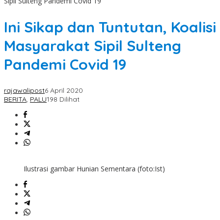
Sipil Sulteng Pandemi Covid 19
Ini Sikap dan Tuntutan, Koalisi
Masyarakat Sipil Sulteng
Pandemi Covid 19
rajawalipost
6 April 2020
BERITA
,
PALU
198 Dilihat
Ilustrasi gambar Hunian Sementara (foto:Ist)