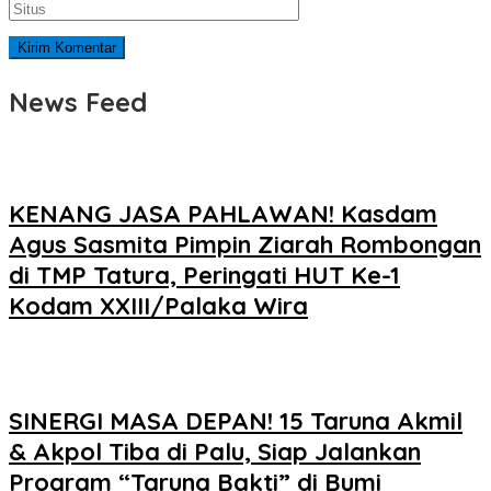
News Feed
KENANG JASA PAHLAWAN! Kasdam
Agus Sasmita Pimpin Ziarah Rombongan
di TMP Tatura, Peringati HUT Ke-1
Kodam XXIII/Palaka Wira
SINERGI MASA DEPAN! 15 Taruna Akmil
& Akpol Tiba di Palu, Siap Jalankan
Program “Taruna Bakti” di Bumi