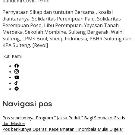
pandemi Covid-19 ini.
Pernyataan Sikap dan tuntutan Bersama , koalisi
diantaranya, Solidaritas Perempuan Palu, Solidaritas
Perempuan Poso, Libu Perempuan, Yayasan Tanah
Merdeka, Sekolah Mombine, Sulteng Bergerak, Walhi
Sulteng, LPMS Buol, Sheep Indonesia, PBHR-Sulteng dan
KPA Sulteng. [Revol]
Ikuti Kami
Navigasi pos
Pos sebelumnya
Program ” Jaksa Peduli ” Bagi Sembako Gratis
dan Masker
Pos berikutnya
Operasi Keselamatan Tinombala Mulai Digelar