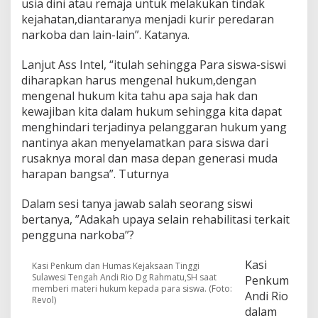
usia dini atau remaja untuk melakukan tindak
kejahatan,diantaranya menjadi kurir peredaran
narkoba dan lain-lain”. Katanya.
Lanjut Ass Intel, “itulah sehingga Para siswa-siswi
diharapkan harus mengenal hukum,dengan
mengenal hukum kita tahu apa saja hak dan
kewajiban kita dalam hukum sehingga kita dapat
menghindari terjadinya pelanggaran hukum yang
nantinya akan menyelamatkan para siswa dari
rusaknya moral dan masa depan generasi muda
harapan bangsa”. Tuturnya
Dalam sesi tanya jawab salah seorang siswi
bertanya, ”Adakah upaya selain rehabilitasi terkait
pengguna narkoba”?
Kasi
Kasi Penkum dan Humas Kejaksaan Tinggi
Sulawesi Tengah Andi Rio Dg Rahmatu,SH saat
Penkum
memberi materi hukum kepada para siswa. (Foto:
Andi Rio
Revol)
dalam