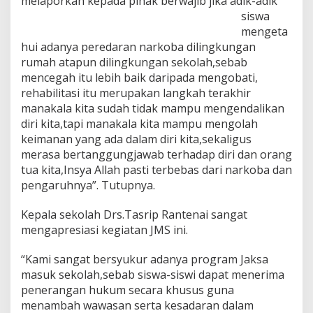
melaporkan kepada pihak berwajib jika adik-adik
siswa
mengeta
hui adanya peredaran narkoba dilingkungan
rumah atapun dilingkungan sekolah,sebab
mencegah itu lebih baik daripada mengobati,
rehabilitasi itu merupakan langkah terakhir
manakala kita sudah tidak mampu mengendalikan
diri kita,tapi manakala kita mampu mengolah
keimanan yang ada dalam diri kita,sekaligus
merasa bertanggungjawab terhadap diri dan orang
tua kita,Insya Allah pasti terbebas dari narkoba dan
pengaruhnya”. Tutupnya.
Kepala sekolah Drs.Tasrip Rantenai sangat
mengapresiasi kegiatan JMS ini.
“Kami sangat bersyukur adanya program Jaksa
masuk sekolah,sebab siswa-siswi dapat menerima
penerangan hukum secara khusus guna
menambah wawasan serta kesadaran dalam