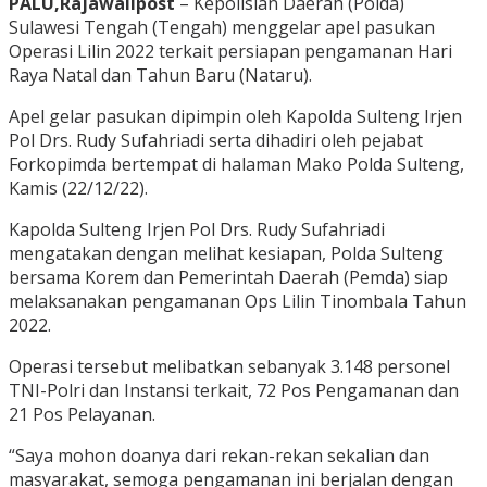
PALU,Rajawalipost
– Kepolisian Daerah (Polda)
Sulawesi Tengah (Tengah) menggelar apel pasukan
Operasi Lilin 2022 terkait persiapan pengamanan Hari
Raya Natal dan Tahun Baru (Nataru).
Apel gelar pasukan dipimpin oleh Kapolda Sulteng Irjen
Pol Drs. Rudy Sufahriadi serta dihadiri oleh pejabat
Forkopimda bertempat di halaman Mako Polda Sulteng,
Kamis (22/12/22).
Kapolda Sulteng Irjen Pol Drs. Rudy Sufahriadi
mengatakan dengan melihat kesiapan, Polda Sulteng
bersama Korem dan Pemerintah Daerah (Pemda) siap
melaksanakan pengamanan Ops Lilin Tinombala Tahun
2022.
Operasi tersebut melibatkan sebanyak 3.148 personel
TNI-Polri dan Instansi terkait, 72 Pos Pengamanan dan
21 Pos Pelayanan.
“Saya mohon doanya dari rekan-rekan sekalian dan
masyarakat, semoga pengamanan ini berjalan dengan