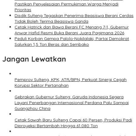
Pastikan Penyelesaian Permukiman Warga Menjadi
Prioritas
Disdik Sulteng Tegaskan Penerima Beasiswa Berani Cerdas
Tidak Boleh Terima Beasiswa Ganda
Cetak Hatrick dan Bawa Berani FC Menang 7-1, Gubernur
Anwar Hafid Resmi Buka Berani Juara Pagimana 2026
Peduli Korban Gempa Palolo-Nokilalaki, Partai Demokrat
Salurkan 1,5 Ton Beras dan Sembako
Jangan Lewatkan
Pemprov Sulteng, KPK, ATR/BPN, Perkuat Sinergi Cegah
Korupsi Sektor Pertanahan
Gebrakan Gubernur Sulteng: Garuda Indonesia Segera
Layani Penerbangan Internasional Perdana Palu Sampai
Guangzhou China
Cetak Sawah Baru Sulteng Capai 60 Persen, Produksi Padi
Diproyeksi Bertambah Hingga 61.080 Ton