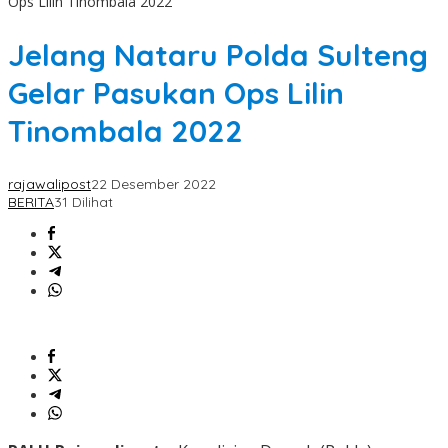
Ops Lilin Tinombala 2022
Jelang Nataru Polda Sulteng
Gelar Pasukan Ops Lilin
Tinombala 2022
rajawalipost
22 Desember 2022
BERITA
31 Dilihat