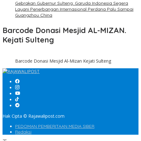
Gebrakan Gubernur Sulteng: Garuda Indonesia Segera
Layani Penerbangan Internasional Perdana Palu Sampai
Guangzhou China
Barcode Donasi Mesjid AL-MIZAN.
Kejati Sulteng
Barcode Donasi Mesjid Al-Mizan Kejati Sulteng
Hak Cipta © Rajawalipost.com
PEDOMAN PEMBERITAAN MEDIA SIBER
Redaksi