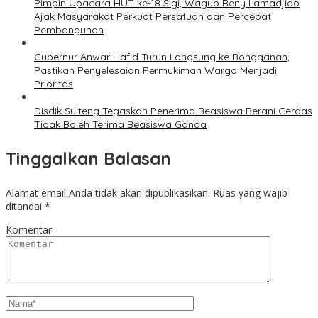
Pimpin Upacara HUT ke-18 Sigi, Wagub Reny Lamadjido
Ajak Masyarakat Perkuat Persatuan dan Percepat
Pembangunan
Gubernur Anwar Hafid Turun Langsung ke Bongganan,
Pastikan Penyelesaian Permukiman Warga Menjadi
Prioritas
Disdik Sulteng Tegaskan Penerima Beasiswa Berani Cerdas
Tidak Boleh Terima Beasiswa Ganda
Tinggalkan Balasan
Alamat email Anda tidak akan dipublikasikan.
Ruas yang wajib
ditandai
*
Komentar