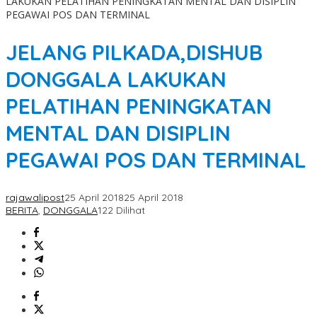
LAKUKAN PELATIHAN PENINGKATAN MENTAL DAN DISIPLIN
PEGAWAI POS DAN TERMINAL
JELANG PILKADA,DISHUB
DONGGALA LAKUKAN
PELATIHAN PENINGKATAN
MENTAL DAN DISIPLIN
PEGAWAI POS DAN TERMINAL
rajawalipost
25 April 2018
25 April 2018
BERITA
,
DONGGALA
122 Dilihat