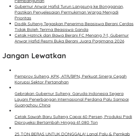
Pembangunan
Gubernur Anwar Hafid Turun Langsung ke Bongganan,
Pastikan Penyelesaian Permukiman Warga Menjadi
Prioritas
Disdik Sulteng Tegaskan Penerima Beasiswa Berani Cerdas
Tidak Boleh Terima Beasiswa Ganda
Cetak Hatrick dan Bawa Berani FC Menang 7-1, Gubernur
Anwar Hafid Resmi Buka Berani Juara Pagimana 2026
Jangan Lewatkan
Pemprov Sulteng, KPK, ATR/BPN, Perkuat Sinergi Cegah
Korupsi Sektor Pertanahan
Gebrakan Gubernur Sulteng: Garuda Indonesia Segera
Layani Penerbangan Internasional Perdana Palu Sampai
Guangzhou China
Cetak Sawah Baru Sulteng Capai 60 Persen, Produksi Padi
Diproyeksi Bertambah Hingga 61.080 Ton
25 TON BERAS UNTUK DONGGALA! Lanal Palu & Pemkab