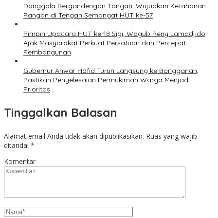
Donggala Bergandengan Tangan, Wujudkan Ketahanan
Pangan di Tengah Semangat HUT ke-57
Pimpin Upacara HUT ke-18 Sigi, Wagub Reny Lamadjido
Ajak Masyarakat Perkuat Persatuan dan Percepat
Pembangunan
Gubernur Anwar Hafid Turun Langsung ke Bongganan,
Pastikan Penyelesaian Permukiman Warga Menjadi
Prioritas
Tinggalkan Balasan
Alamat email Anda tidak akan dipublikasikan.
Ruas yang wajib
ditandai
*
Komentar