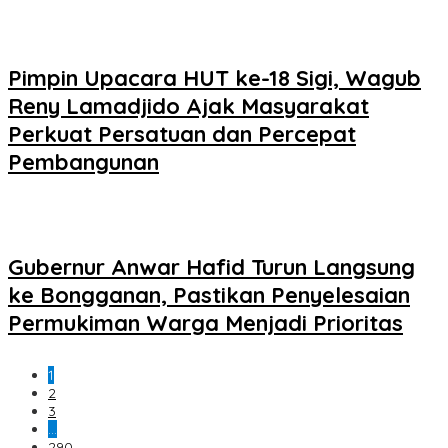
Pimpin Upacara HUT ke-18 Sigi, Wagub
Reny Lamadjido Ajak Masyarakat
Perkuat Persatuan dan Percepat
Pembangunan
Gubernur Anwar Hafid Turun Langsung
ke Bongganan, Pastikan Penyelesaian
Permukiman Warga Menjadi Prioritas
1
2
3
…
290