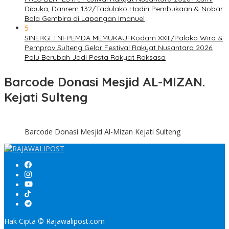
Dibuka, Danrem 132/Tadulako Hadiri Pembukaan & Nobar
Bola Gembira di Lapangan Imanuel
5
SINERGI TNI-PEMDA MEMUKAU! Kodam XXIII/Palaka Wira &
Pemprov Sulteng Gelar Festival Rakyat Nusantara 2026,
Palu Berubah Jadi Pesta Rakyat Raksasa
Barcode Donasi Mesjid AL-MIZAN.
Kejati Sulteng
Barcode Donasi Mesjid Al-Mizan Kejati Sulteng
Hak Cipta © Rajawalipost.com