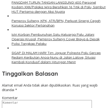
PANGDAM TURUN TANGAN LANGSUNG! 600 Personel
Kodam XXIII/Palaka Wira Bersihkan 16 Titik di Palu, Sambut
HUT Pertama dengan Aksi Nyata
Pemprov Sulteng, KPK, ATR/BPN, Perkuat Sinergi Cegah
Korupsi Sektor Pertanahan
Istri Korban Pembunuhan Satu Keluarga Palu Jalani
Operasi Krusial, Pemprov Sulteng Cover Biaya & Desak
Polisi Tangkap Pelaku
SIGAP DI MALAM HARI! Tim Jaguar Polresta Palu Gercep
Redam Keributan Anoa-Nunu di Jalan Lalove, Situasi
Kembali Kondusif dalam Hitungan Menit
Tinggalkan Balasan
Alamat email Anda tidak akan dipublikasikan.
Ruas yang wajib
ditandai
*
Komentar