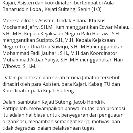
Kajari, Asisten dan koordinator, bertempat di Aula
Baharuddin Lopa , Kejati Sulteng, Senin (1/3).
Mereka dilnatik Asisten Tindak Pidana Khusus
Mochamad Jefry, SH.M.Hum menggantikan Edwar Malau,
S.H., M.H, Kepala Kejaksaan Negeri Palu Hartawi, S.H
menggantikan Sucipto, S.H.,M.H, Kepala Kejaksaan
Negeri Tojo Una Una Suwirjo, S.H., M.H,menggantikan
Mohammad Fadil Jauhari, S.H., M.H dan Koordinator
Muhammad Akbar Yahya, S.H.,M.H menggantikan Hari
Wibowo, S.H.M.H.
Dalam pelantikan dan serah terima Jabatan tersebut
dihadiri oleh para Asisten, para Kajari, Kabag TU dan
Koordinator pada Kejati Sulteng.
Dalam sambutan Kajati Suteng, Jacob Hendrik
Pattipeiloh, menyampaikan bahwa mutasi dan promosi
itu adalah hal biasa untuk penyegaran dan penguatan
organisasi, menambah semangat kerja, motivasi dan
tidak degradasi dalam pelaksanaan tugas.