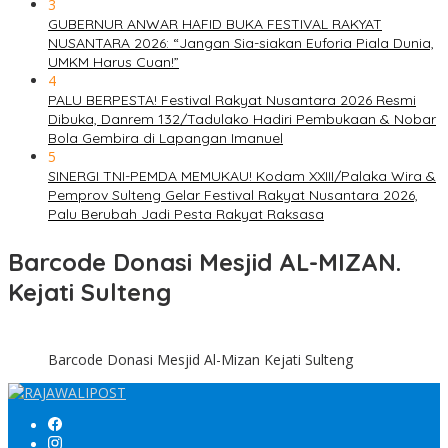
3
GUBERNUR ANWAR HAFID BUKA FESTIVAL RAKYAT
NUSANTARA 2026: “Jangan Sia-siakan Euforia Piala Dunia,
UMKM Harus Cuan!”
4
PALU BERPESTA! Festival Rakyat Nusantara 2026 Resmi
Dibuka, Danrem 132/Tadulako Hadiri Pembukaan & Nobar
Bola Gembira di Lapangan Imanuel
5
SINERGI TNI-PEMDA MEMUKAU! Kodam XXIII/Palaka Wira &
Pemprov Sulteng Gelar Festival Rakyat Nusantara 2026,
Palu Berubah Jadi Pesta Rakyat Raksasa
Barcode Donasi Mesjid AL-MIZAN.
Kejati Sulteng
Barcode Donasi Mesjid Al-Mizan Kejati Sulteng