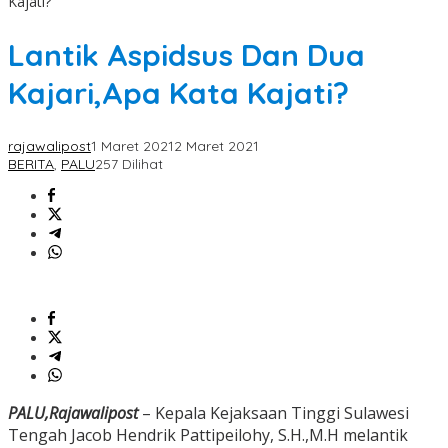
Kajati?
Lantik Aspidsus Dan Dua
Kajari,Apa Kata Kajati?
rajawalipost
1 Maret 2021
2 Maret 2021
BERITA
,
PALU
257 Dilihat
PALU,Rajawalipost
– Kepala Kejaksaan Tinggi Sulawesi
Tengah Jacob Hendrik Pattipeilohy, S.H.,M.H melantik