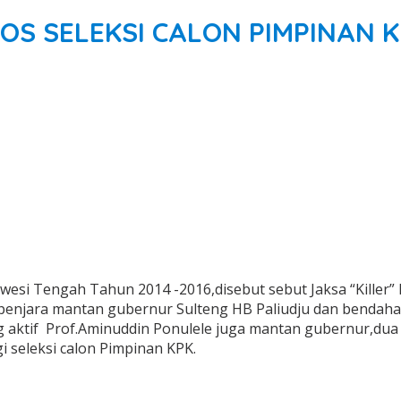
OS SELEKSI CALON PIMPINAN 
wesi Tengah Tahun 2014 -2016,disebut sebut Jaksa “Killer
 penjara mantan gubernur Sulteng HB Paliudju dan bendaha
g aktif Prof.Aminuddin Ponulele juga mantan gubernur,du
gi seleksi calon Pimpinan KPK.