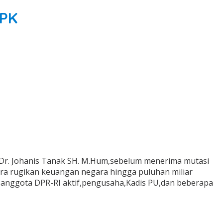
KPK
” Dr. Johanis Tanak SH. M.Hum,sebelum menerima mutasi
ra rugikan keuangan negara hingga puluhan miliar
a anggota DPR-RI aktif,pengusaha,Kadis PU,dan beberapa