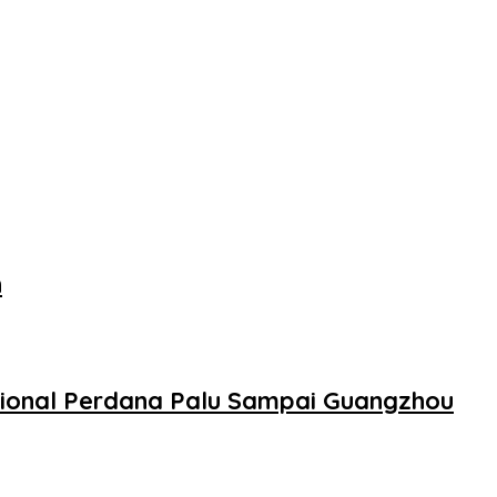
n
sional Perdana Palu Sampai Guangzhou