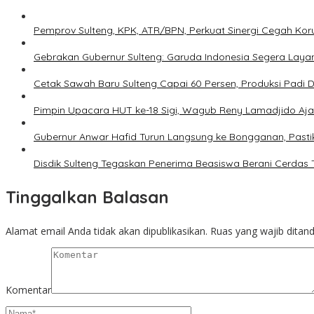
Pemprov Sulteng, KPK, ATR/BPN, Perkuat Sinergi Cegah Kor
Gebrakan Gubernur Sulteng: Garuda Indonesia Segera Laya
Cetak Sawah Baru Sulteng Capai 60 Persen, Produksi Padi 
Pimpin Upacara HUT ke-18 Sigi, Wagub Reny Lamadjido Aj
Gubernur Anwar Hafid Turun Langsung ke Bongganan, Pasti
Disdik Sulteng Tegaskan Penerima Beasiswa Berani Cerdas
Tinggalkan Balasan
Alamat email Anda tidak akan dipublikasikan.
Ruas yang wajib ditan
Komentar