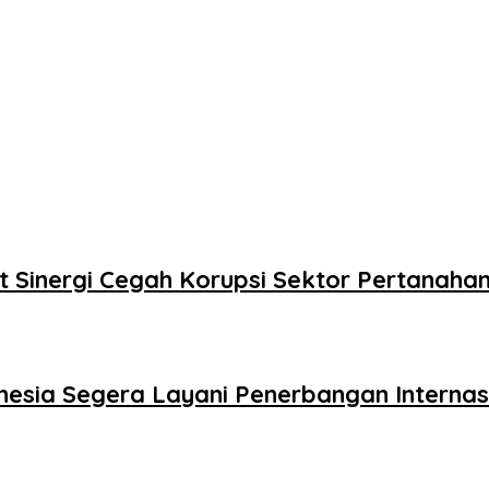
 Sinergi Cegah Korupsi Sektor Pertanaha
nesia Segera Layani Penerbangan Interna