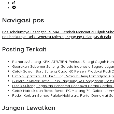
Navigasi pos
Pos sebelumnya
Pasangan RUMAH Kembali Mencuat di Pilgub Sult
Pos berikutnya
Bidik Generasi Milenial, Kejagung Gelar JMS di Palu
Posting Terkait
Pemprov Sulteng, KPK, ATR/BPN, Perkuat Sinergi Cegah Kor
Gebrakan Gubernur Sulteng: Garuda Indonesia Segera Laya
Cetak Sawah Baru Sulteng Capai 60 Persen, Produksi Padi 
Pimpin Upacara HUT ke-18 Sigi, Wagub Reny Lamadjido Aj
Gubernur Anwar Hafid Turun Langsung ke Bongganan, Pasti
Disdik Sulteng Tegaskan Penerima Beasiswa Berani Cerdas
Cetak Hatrick dan Bawa Berani FC Menang 7-1, Gubernur A
Peduli Korban Gempa Palolo-Nokilalaki, Partai Demokrat S
Jangan Lewatkan