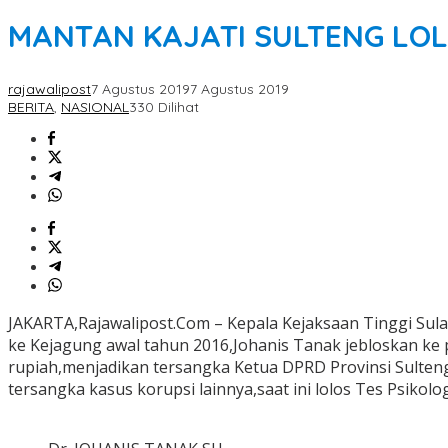
MANTAN KAJATI SULTENG LOL
rajawalipost
7 Agustus 2019
7 Agustus 2019
BERITA
,
NASIONAL
330 Dilihat
JAKARTA,Rajawalipost.Com – Kepala Kejaksaan Tinggi Sula
ke Kejagung awal tahun 2016,Johanis Tanak jebloskan ke
rupiah,menjadikan tersangka Ketua DPRD Provinsi Sulten
tersangka kasus korupsi lainnya,saat ini lolos Tes Psikolo