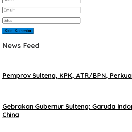
News Feed
Pemprov Sulteng, KPK, ATR/BPN, Perkuat
Gebrakan Gubernur Sulteng: Garuda Indo
China