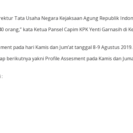
irektur Tata Usaha Negara Kejaksaan Agung Republik Indon
40 orang,” kata Ketua Pansel Capim KPK Yenti Garnasih di K
sment pada hari Kamis dan Jum’at tanggal 8-9 Agustus 2019.
ahap berikutnya yakni Profile Assesment pada Kamis dan Jum
 :