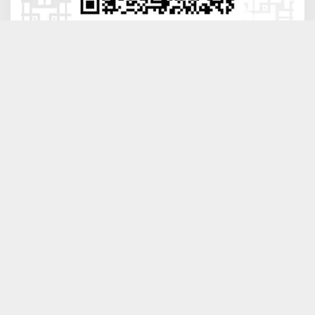
Barcode Donasi Mesjid Al-Mizan Kejati Sulteng
Hak Cipta © Rajawalipost.com