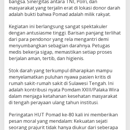
a
bangsa. Sinergitas antara TNI, Polri, dan
W
masyarakat yang terjalin erat di lokasi donor darah
i
adalah bukti bahwa Pomad adalah milik rakyat.
r
a
Kegiatan ini berlangsung sangat spektakuler
'
B
dengan antusiasme tinggi. Barisan panjang terlihat
u
dari para pendonor yang rela mengantri demi
k
menyumbangkan sebagian darahnya. Petugas
a
medis bekerja sigap, memastikan setiap proses
N
a
berjalan aman, tertib, dan higienis.
d
i
Stok darah yang terkumpul diharapkan mampu
'
menyelamatkan puluhan nyawa pasien kritis di
S
rumah sakit-rumah sakit di Sulawesi Tengah. Ini
e
l
adalah kontribusi nyata Pomdam XXIII/Palaka Wira
a
dalam menjaga ketahanan kesehatan masyarakat
m
di tengah perayaan ulang tahun institusi.
a
t
Peringatan HUT Pomad ke-80 kali ini memberikan
k
a
pesan moral yang mendalam: Kekuatan sejati
n
seorang prajurit tidak hanya diukur dari seberapa