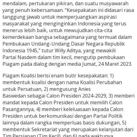
mendalam, pertukaran pikiran, dan suatu musyawarah
yang penuh kebersamaan. “Kesepakatan ini didasari rasa
tanggung jawab untuk memperjuangkan aspirasi
masyarakat yang menginginkan Indonesia yang terus
menerus lebih baik, untuk mewujudkan cita-cita
kemerdekaan bangsa sebagaimana yang termuat dalam
Pembukaan Undang-Undang Dasar Negara Republik
Indonesia 1945,” tutur Willy Aditya, yang mewakili
Partai Nasdem dalam tim kecil, mengutip pembukaan
Piagam pada dialog dengan media Jumat, 24 Maret 2023.
Piagam Koalisi berisi enam butir kesepakatan: 1)
membentuk koalisi dengan nama Koalisi Perubahan
untuk Persatuan, 2) mengusung Anies
Baswedan sebagai Calon Presiden 2024-2029, 3) memberi
mandat kepada Calon Presiden untuk memilih Calon
Pasangannya, 4) memberi keleluasaan kepada Calon
Presiden untuk berkomunikasi dengan Partai Politik
lainnya dalam rangka memperluas basis dukungan, 5)
membentuk Sekretariat yang merupakan kelanjutan dari
Tim Persiapan (Tim Kecil), dan 6) pada waktunya