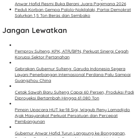
Anwar Hafid Resmi Buka Berani Juara Pagimana 2026
Peduli Korban Gempa Palolo-Nokilalaki, Partai Demokrat
Salurkan 1,5 Ton Beras dan Sembako
Jangan Lewatkan
Pemprov Sulteng, KPK, ATR/BPN, Perkuat Sinergi Cegah
Korupsi Sektor Pertanahan
Gebrakan Gubernur Sulteng: Garuda Indonesia Segera
Layani Penerbangan Internasional Perdana Palu Sampai
Guangzhou China
Cetak Sawah Baru Sulteng Capai 60 Persen, Produksi Padi
Diproyeksi Bertambah Hingga 61.080 Ton
Pimpin Upacara HUT ke-18 Sigi, Wagub Reny Lamadjido
Ajak Masyarakat Perkuat Persatuan dan Percepat
Pembangunan
Gubernur Anwar Hafid Turun Langsung ke Bongganan,