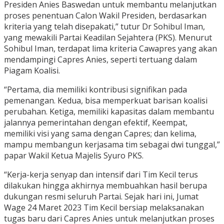
Presiden Anies Baswedan untuk membantu melanjutkan
proses penentuan Calon Wakil Presiden, berdasarkan
kriteria yang telah disepakati,” tutur Dr Sohibul Iman,
yang mewakili Partai Keadilan Sejahtera (PKS). Menurut
Sohibul Iman, terdapat lima kriteria Cawapres yang akan
mendampingi Capres Anies, seperti tertuang dalam
Piagam Koalisi.
“Pertama, dia memiliki kontribusi signifikan pada
pemenangan. Kedua, bisa memperkuat barisan koalisi
perubahan. Ketiga, memiliki kapasitas dalam membantu
jalannya pemerintahan dengan efektif, Keempat,
memiliki visi yang sama dengan Capres; dan kelima,
mampu membangun kerjasama tim sebagai dwi tunggal,”
papar Wakil Ketua Majelis Syuro PKS.
“Kerja-kerja senyap dan intensif dari Tim Kecil terus
dilakukan hingga akhirnya membuahkan hasil berupa
dukungan resmi seluruh Partai. Sejak hari ini, Jumat
Wage 24 Maret 2023 Tim Kecil bersiap melaksanakan
tugas baru dari Capres Anies untuk melanjutkan proses