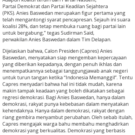
Partai Demokrat dan Partai Keadilan Sejahtera
(PKS). Anies Baswedan merupakan figur pertama yang
telah mengantongi syarat pencapresan. Sejauh ini suara
koalisi 28%, dan tetap membuka ruang bagi partai lain
untuk bergabung,” tegas Sudirman Said,
perwakilan Anies Baswedan dalam Tim Delapan.
Dijelaskan bahwa, Calon Presiden (Capres) Anies
Baswedan, menyatakan siap mengemban kepercayaan
yang diberikan kepadanya, dengan penuh ikhlas dan
menempatkannya sebagai tanggungjawab anak negeri
untuk turun tangan ketika “Indonesia Memanggil”. Tentu
Capres menyadari bahwa hal ini tidak mudah, karena
makin tampak keadaan yang boleh dikatakan sebagai
regresi demokrasi. Bagi Anies Baswedan, hanya dalam
demokrasi, rakyat punya kebebasan dalam menyatakan
kehendaknya. Hanya dalam demokrasi, rakyat dengan
riang gembira menyambut perubahan. Oleh sebab itulah,
Capres mengajak warga bahu membahu menghadirkan
demokrasi yang berkualitas. Demokrasi yang berbasis