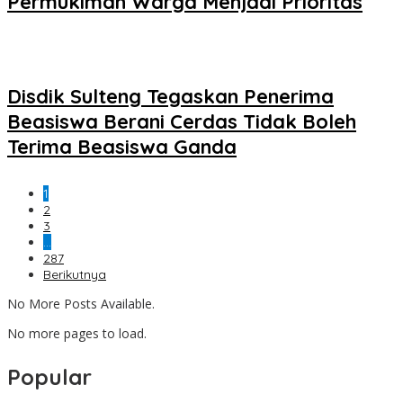
Permukiman Warga Menjadi Prioritas
Disdik Sulteng Tegaskan Penerima
Beasiswa Berani Cerdas Tidak Boleh
Terima Beasiswa Ganda
1
2
3
…
287
Berikutnya
No More Posts Available.
No more pages to load.
Popular