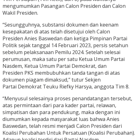
mengumumkan Pasangan Calon Presiden dan Calon
Wakil Presiden.
“Sesungguhnya, substansi dokumen dan keenam
kesepakatan di atas telah disetujui oleh Calon
Presiden Anies Baswedan dan ketiga Pimpinan Partai
Politik sejak tanggal 14 Februari 2023, persis setahun
sebelum pelaksanaan Pemilu 2024. Setelah selesai
perumusan, maka satu per satu Ketua Umum Partai
Nasdem, Ketua Umum Partai Demokrat, dan
Presiden PKS membubuhkan tanda tangan di atas
dokumen piagam dimaksud,” tutur Sekjen
Partai Demokrat Teuku Riefky Harsya, anggota Tim 8.
“Menyusul selesainya proses penandatangan tersebut,
atas permintaan dari para kader partai, relawan,
simpatisan dan para pendukung, maka dengan ini
diumumkan kepada masyarakat luas bahwa Anies
Baswedan, telah resmi menjadi Calon Presiden dari
Koalisi Perubahan Untuk Persatuan (Koalisi Perubahan).
Adapun koalisi terdiri dari Partai Nasdem,