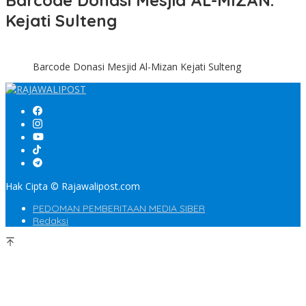
Barcode Donasi Mesjid AL-MIZAN.
Kejati Sulteng
Barcode Donasi Mesjid Al-Mizan Kejati Sulteng
Hak Cipta © Rajawalipost.com
PEDOMAN PEMBERITAAN MEDIA SIBER
Redaksi