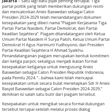
Jakarta
– Satu lagi batu pijak penting tercapai. Tiga
partai politik yang telah memberikan dukungan resmi
dan mencalonkan Anies Baswedan sebagai Calon
Presiden 2024-2029 telah menandatangani dokumen
kesepakatan yang diberi nama “Piagam Kerjasama Tiga
Partai: Partai Nasdem, Partai Demokrat, dan Partai
Keadilan Sejahtera”. Piagam ditandatangani oleh Ketua
Umum Partai Nasdem H Surya Paloh, Ketua Umum Partai
Demokrat H Agus Harimurti Yudhoyono, dan Presiden
Partai Keadilan Sejahtera H Ahmad Syaikhu.
Penandatanganan piagam merupakan bentuk komitmen
dari ketiga parpol, sekaligus menjadi ikatan formal
kesepakatan ketiganya untuk mengusung Anies
Baswedan sebagai Calon Presiden Republik Indonesia,
pada Pemilu 2024. “…bahwa kami telah mencapai
kesepakatan untuk secara bulat menetapkan Sdr H Anies
Rasyid Baswedan sebagai Calon Presiden 2024-2029,”
demikian isi salah satu butir dari piagam tersebut.
Kesepakatan untuk mengikat secara formal dukungan
tersebut tercapai setelah melalui proses dialog