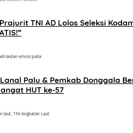
 Prajurit TNI AD Lolos Seleksi Kod
ATIS!”
di lautan emosi pada
Lanal Palu & Pemkab Donggala B
angat HUT ke-57
 laut, TNI Angkatan Laut