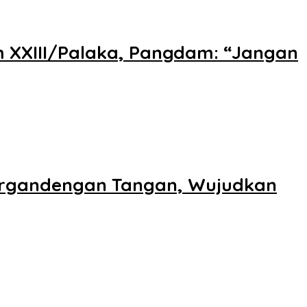
am XXIII/Palaka, Pangdam: “Jangan
ergandengan Tangan, Wujudkan