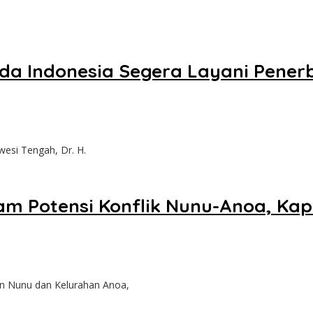
da Indonesia Segera Layani Pener
wesi Tengah, Dr. H.
am Potensi Konflik Nunu-Anoa, Kap
n Nunu dan Kelurahan Anoa,