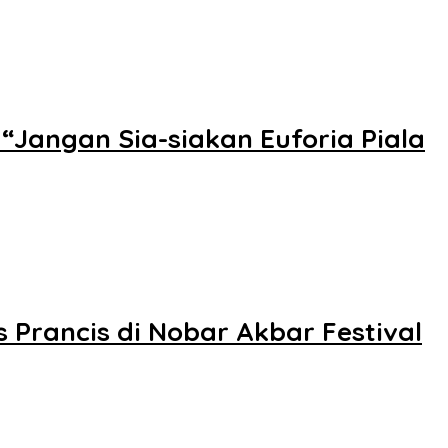
angan Sia-siakan Euforia Piala
Prancis di Nobar Akbar Festival