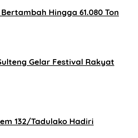
i Bertambah Hingga 61.080 Ton
lteng Gelar Festival Rakyat
em 132/Tadulako Hadiri