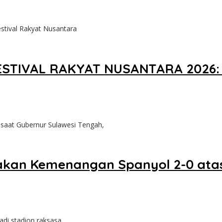
stival Rakyat Nusantara
IVAL RAKYAT NUSANTARA 2026: “J
aat Gubernur Sulawesi Tengah,
akan Kemenangan Spanyol 2-0 atas 
di stadion raksasa