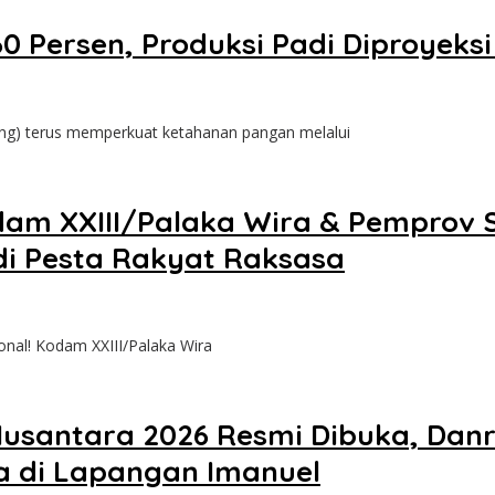
0 Persen, Produksi Padi Diproyeks
eng) terus memperkuat ketahanan pangan melalui
m XXIII/Palaka Wira & Pemprov Su
di Pesta Rakyat Raksasa
nal! Kodam XXIII/Palaka Wira
Nusantara 2026 Resmi Dibuka, Danr
 di Lapangan Imanuel