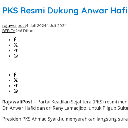
PKS Resmi Dukung Anwar Hafi
rajawalipost
4 Juli 2024
4 Juli 2024
BERITA
246 Dilihat
RajawaliPost
– Partai Keadilan Sejahtera (PKS) resmi m
Dr. Anwar Hafid dan dr. Reny Lamadjido, untuk Pilgub Sult
Presiden PKS Ahmad Syaikhu menyerahkan langsung surat 