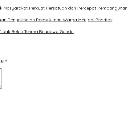
ak Masyarakat Perkuat Persatuan dan Percepat Pembangunan
kan Penyelesaian Permukiman Warga Menjadi Prioritas
 Tidak Boleh Terima Beasiswa Ganda
dai
*