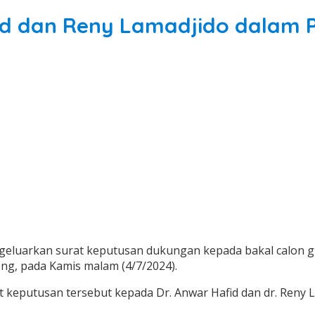
d dan Reny Lamadjido dalam P
engeluarkan surat keputusan dukungan kepada bakal calon g
eng, pada Kamis malam (4/7/2024).
keputusan tersebut kepada Dr. Anwar Hafid dan dr. Reny L