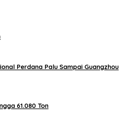
n
sional Perdana Palu Sampai Guangzhou
ngga 61.080 Ton