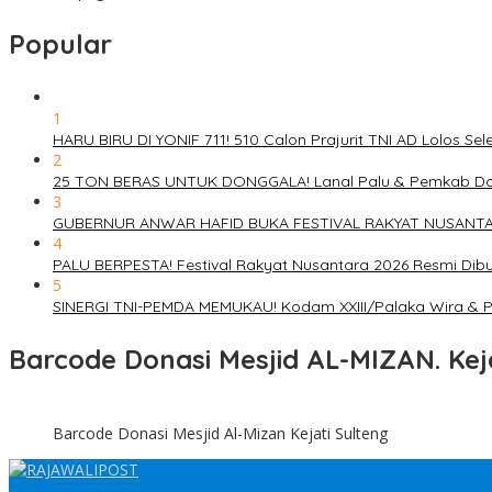
Popular
1
HARU BIRU DI YONIF 711! 510 Calon Prajurit TNI AD Lolos S
2
25 TON BERAS UNTUK DONGGALA! Lanal Palu & Pemkab Do
3
GUBERNUR ANWAR HAFID BUKA FESTIVAL RAKYAT NUSANTARA 2
4
PALU BERPESTA! Festival Rakyat Nusantara 2026 Resmi Di
5
SINERGI TNI-PEMDA MEMUKAU! Kodam XXIII/Palaka Wira & Pe
Barcode Donasi Mesjid AL-MIZAN. Kej
Barcode Donasi Mesjid Al-Mizan Kejati Sulteng