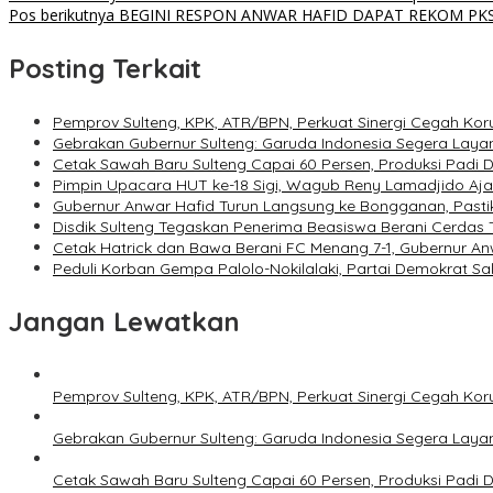
Pos berikutnya
BEGINI RESPON ANWAR HAFID DAPAT REKOM PK
Posting Terkait
Pemprov Sulteng, KPK, ATR/BPN, Perkuat Sinergi Cegah Kor
Gebrakan Gubernur Sulteng: Garuda Indonesia Segera Laya
Cetak Sawah Baru Sulteng Capai 60 Persen, Produksi Padi 
Pimpin Upacara HUT ke-18 Sigi, Wagub Reny Lamadjido Aj
Gubernur Anwar Hafid Turun Langsung ke Bongganan, Pasti
Disdik Sulteng Tegaskan Penerima Beasiswa Berani Cerdas
Cetak Hatrick dan Bawa Berani FC Menang 7-1, Gubernur A
Peduli Korban Gempa Palolo-Nokilalaki, Partai Demokrat S
Jangan Lewatkan
Pemprov Sulteng, KPK, ATR/BPN, Perkuat Sinergi Cegah Kor
Gebrakan Gubernur Sulteng: Garuda Indonesia Segera Laya
Cetak Sawah Baru Sulteng Capai 60 Persen, Produksi Padi 