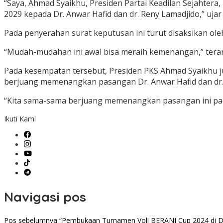
“Saya, Ahmad Syaikhu, Presiden Partai Keadilan Sejahter
2029 kepada Dr. Anwar Hafid dan dr. Reny Lamadjido,” uja
Pada penyerahan surat keputusan ini turut disaksikan 
“Mudah-mudahan ini awal bisa meraih kemenangan,” teran
Pada kesempatan tersebut, Presiden PKS Ahmad Syaikhu j
berjuang memenangkan pasangan Dr. Anwar Hafid dan dr.
“Kita sama-sama berjuang memenangkan pasangan ini pad
Ikuti Kami
Navigasi pos
Pos sebelumnya
“Pembukaan Turnamen Voli BERANI Cup 2024 di Des