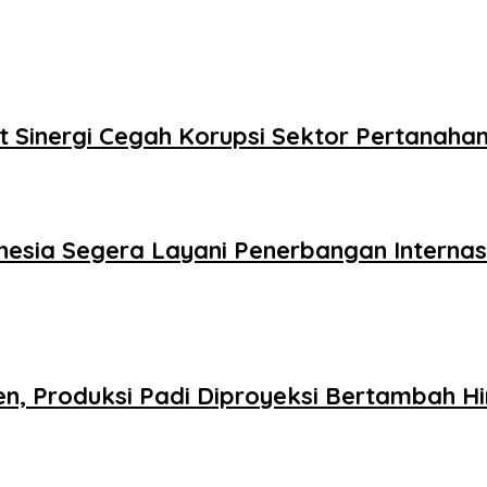
 Sinergi Cegah Korupsi Sektor Pertanaha
nesia Segera Layani Penerbangan Interna
n, Produksi Padi Diproyeksi Bertambah Hi