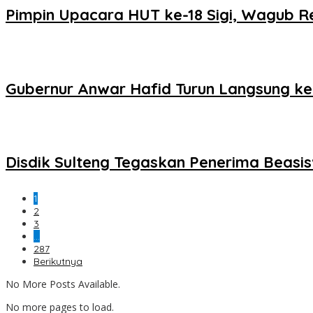
Pimpin Upacara HUT ke-18 Sigi, Wagub 
Gubernur Anwar Hafid Turun Langsung ke
Disdik Sulteng Tegaskan Penerima Beasi
1
2
3
…
287
Berikutnya
No More Posts Available.
No more pages to load.