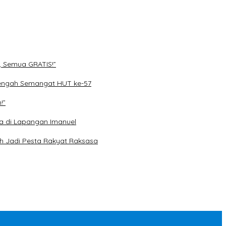
, Semua GRATIS!”
engah Semangat HUT ke-57
!”
a di Lapangan Imanuel
h Jadi Pesta Rakyat Raksasa