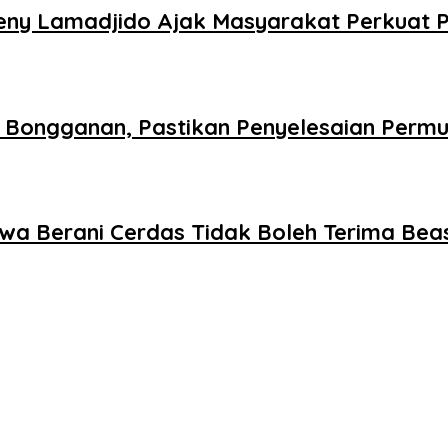
Reny Lamadjido Ajak Masyarakat Perkuat
 Bongganan, Pastikan Penyelesaian Permu
swa Berani Cerdas Tidak Boleh Terima Be