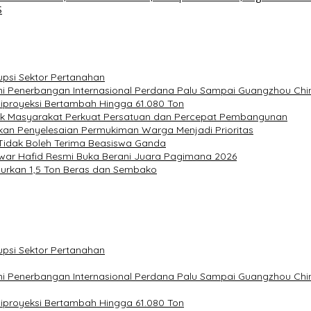
S
upsi Sektor Pertanahan
ni Penerbangan Internasional Perdana Palu Sampai Guangzhou Chi
Diproyeksi Bertambah Hingga 61.080 Ton
ak Masyarakat Perkuat Persatuan dan Percepat Pembangunan
kan Penyelesaian Permukiman Warga Menjadi Prioritas
 Tidak Boleh Terima Beasiswa Ganda
nwar Hafid Resmi Buka Berani Juara Pagimana 2026
alurkan 1,5 Ton Beras dan Sembako
upsi Sektor Pertanahan
ni Penerbangan Internasional Perdana Palu Sampai Guangzhou Chi
Diproyeksi Bertambah Hingga 61.080 Ton