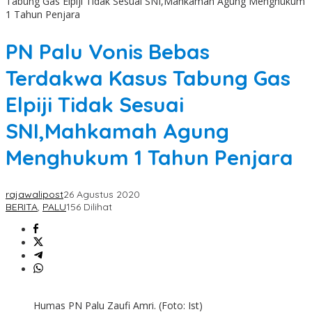
Tabung Gas Elpiji Tidak Sesuai SNI,Mahkamah Agung Menghukum
1 Tahun Penjara
PN Palu Vonis Bebas
Terdakwa Kasus Tabung Gas
Elpiji Tidak Sesuai
SNI,Mahkamah Agung
Menghukum 1 Tahun Penjara
rajawalipost
26 Agustus 2020
BERITA
,
PALU
156 Dilihat
Humas PN Palu Zaufi Amri. (Foto: Ist)