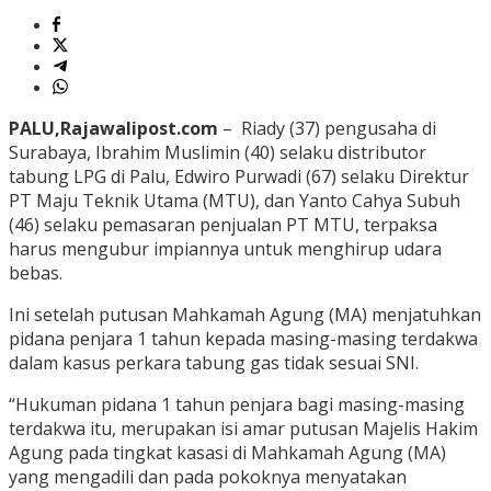
PALU,Rajawalipost.com
– Riady (37) pengusaha di
Surabaya, Ibrahim Muslimin (40) selaku distributor
tabung LPG di Palu, Edwiro Purwadi (67) selaku Direktur
PT Maju Teknik Utama (MTU), dan Yanto Cahya Subuh
(46) selaku pemasaran penjualan PT MTU, terpaksa
harus mengubur impiannya untuk menghirup udara
bebas.
Ini setelah putusan Mahkamah Agung (MA) menjatuhkan
pidana penjara 1 tahun kepada masing-masing terdakwa
dalam kasus perkara tabung gas tidak sesuai SNI.
“Hukuman pidana 1 tahun penjara bagi masing-masing
terdakwa itu, merupakan isi amar putusan Majelis Hakim
Agung pada tingkat kasasi di Mahkamah Agung (MA)
yang mengadili dan pada pokoknya menyatakan