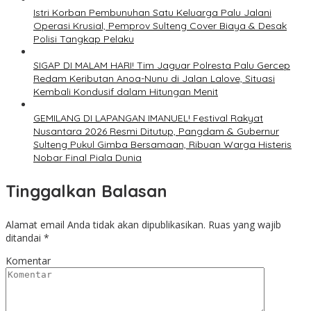
Istri Korban Pembunuhan Satu Keluarga Palu Jalani
Operasi Krusial, Pemprov Sulteng Cover Biaya & Desak
Polisi Tangkap Pelaku
SIGAP DI MALAM HARI! Tim Jaguar Polresta Palu Gercep
Redam Keributan Anoa-Nunu di Jalan Lalove, Situasi
Kembali Kondusif dalam Hitungan Menit
GEMILANG DI LAPANGAN IMANUEL! Festival Rakyat
Nusantara 2026 Resmi Ditutup, Pangdam & Gubernur
Sulteng Pukul Gimba Bersamaan, Ribuan Warga Histeris
Nobar Final Piala Dunia
Tinggalkan Balasan
Alamat email Anda tidak akan dipublikasikan.
Ruas yang wajib
ditandai
*
Komentar