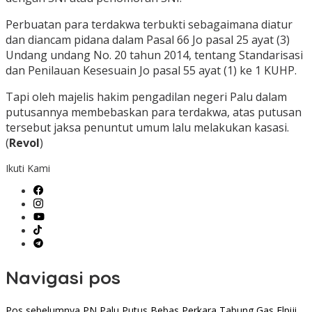
Perbuatan para terdakwa terbukti sebagaimana diatur
dan diancam pidana dalam Pasal 66 Jo pasal 25 ayat (3)
Undang undang No. 20 tahun 2014, tentang Standarisasi
dan Penilauan Kesesuain Jo pasal 55 ayat (1) ke 1 KUHP.
Tapi oleh majelis hakim pengadilan negeri Palu dalam
putusannya membebaskan para terdakwa, atas putusan
tersebut jaksa penuntut umum lalu melakukan kasasi.
(
Revol
)
Ikuti Kami
Navigasi pos
Pos sebelumnya
PN Palu Putus Bebas Perkara Tabung Gas Elpiji