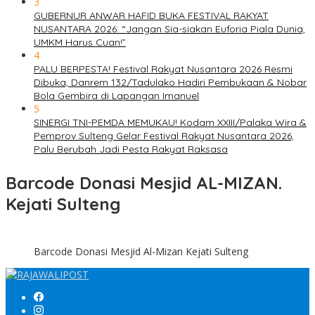
3
GUBERNUR ANWAR HAFID BUKA FESTIVAL RAKYAT
NUSANTARA 2026: “Jangan Sia-siakan Euforia Piala Dunia,
UMKM Harus Cuan!”
4
PALU BERPESTA! Festival Rakyat Nusantara 2026 Resmi
Dibuka, Danrem 132/Tadulako Hadiri Pembukaan & Nobar
Bola Gembira di Lapangan Imanuel
5
SINERGI TNI-PEMDA MEMUKAU! Kodam XXIII/Palaka Wira &
Pemprov Sulteng Gelar Festival Rakyat Nusantara 2026,
Palu Berubah Jadi Pesta Rakyat Raksasa
Barcode Donasi Mesjid AL-MIZAN.
Kejati Sulteng
Barcode Donasi Mesjid Al-Mizan Kejati Sulteng