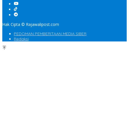
Hak Cipta © Rajawalipost.com
PEDOMAN PEMBERITAAN MEDIA SIBER
Redaksi