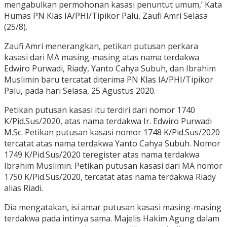
mengabulkan permohonan kasasi penuntut umum,’ Kata
Humas PN Klas IA/PHI/Tipikor Palu, Zaufi Amri Selasa
(25/8).
Zaufi Amri menerangkan, petikan putusan perkara
kasasi dari MA masing-masing atas nama terdakwa
Edwiro Purwadi, Riady, Yanto Cahya Subuh, dan Ibrahim
Muslimin baru tercatat diterima PN Klas IA/PHI/Tipikor
Palu, pada hari Selasa, 25 Agustus 2020.
Petikan putusan kasasi itu terdiri dari nomor 1740
K/Pid.Sus/2020, atas nama terdakwa Ir. Edwiro Purwadi
M.Sc. Petikan putusan kasasi nomor 1748 K/Pid.Sus/2020
tercatat atas nama terdakwa Yanto Cahya Subuh. Nomor
1749 K/Pid.Sus/2020 teregister atas nama terdakwa
Ibrahim Muslimin. Petikan putusan kasasi dari MA nomor
1750 K/Pid.Sus/2020, tercatat atas nama terdakwa Riady
alias Riadi.
Dia mengatakan, isi amar putusan kasasi masing-masing
terdakwa pada intinya sama. Majelis Hakim Agung dalam