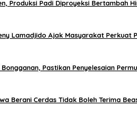
n, Produksi Padi Diproyeksi Bertambah Hi
Reny Lamadjido Ajak Masyarakat Perkuat
 Bongganan, Pastikan Penyelesaian Permu
swa Berani Cerdas Tidak Boleh Terima Be