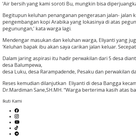
‘Air bersih yang kami soroti Bu, mungkin bisa diperjuang
Begitupun keluhan penanganan pengerasan jalan- jalan k
pengembangan kopi Arabika yang lokasinya di atas pegun
pegunungan,’ kata warga lagi.
Mendengar masukan dan keluhan warga, Eliyanti yang jug
‘Keluhan bapak ibu akan saya carikan jalan keluar. Secepat
Dalam jaring aspirasi itu hadir perwakilan dari 5 desa dian
desa Balumpewa,
desa Luku, desa Rarampadende, Pesaku dan perwakilan da
Reses kemudian dilanjutkan Eliyanti di desa Bangga keca
Dr.Mardiman Sane,SH.MH. “Warga berterima kasih atas ban
Ikuti Kami