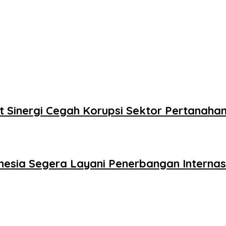
 Sinergi Cegah Korupsi Sektor Pertanaha
nesia Segera Layani Penerbangan Interna