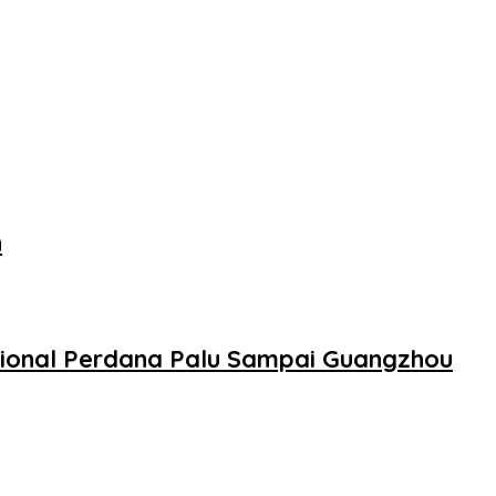
n
sional Perdana Palu Sampai Guangzhou