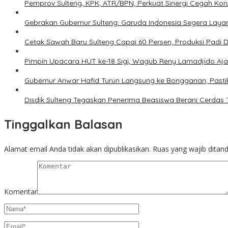
Pemprov Sulteng, KPK, ATR/BPN, Perkuat Sinergi Cegah Kor
Gebrakan Gubernur Sulteng: Garuda Indonesia Segera Laya
Cetak Sawah Baru Sulteng Capai 60 Persen, Produksi Padi 
Pimpin Upacara HUT ke-18 Sigi, Wagub Reny Lamadjido Aj
Gubernur Anwar Hafid Turun Langsung ke Bongganan, Pasti
Disdik Sulteng Tegaskan Penerima Beasiswa Berani Cerdas
Tinggalkan Balasan
Alamat email Anda tidak akan dipublikasikan.
Ruas yang wajib ditan
Komentar