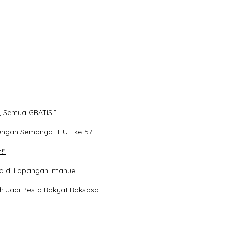
, Semua GRATIS!”
engah Semangat HUT ke-57
!”
a di Lapangan Imanuel
h Jadi Pesta Rakyat Raksasa