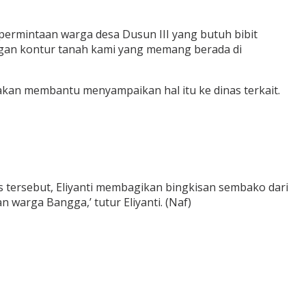
permintaan warga desa Dusun III yang butuh bibit
engan kontur tanah kami yang memang berada di
akan membantu menyampaikan hal itu ke dinas terkait.
s tersebut, Eliyanti membagikan bingkisan sembako dari
warga Bangga,’ tutur Eliyanti. (Naf)