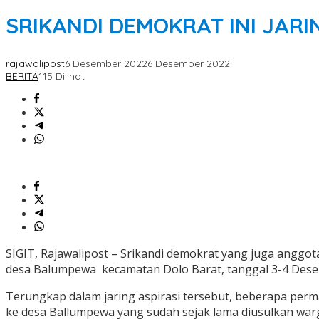
SRIKANDI DEMOKRAT INI JARI
rajawalipost
6 Desember 2022
6 Desember 2022
BERITA
115 Dilihat
SIGIT, Rajawalipost – Srikandi demokrat yang juga anggota
desa Balumpewa kecamatan Dolo Barat, tanggal 3-4 Dese
Terungkap dalam jaring aspirasi tersebut, beberapa perm
ke desa Ballumpewa yang sudah sejak lama diusulkan warga 