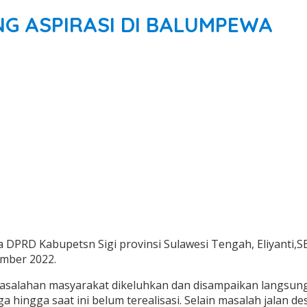
NG ASPIRASI DI BALUMPEWA
 DPRD Kabupetsn Sigi provinsi Sulawesi Tengah, Eliyanti,SE
mber 2022.
asalahan masyarakat dikeluhkan dan disampaikan langsung k
hingga saat ini belum terealisasi. Selain masalah jalan de