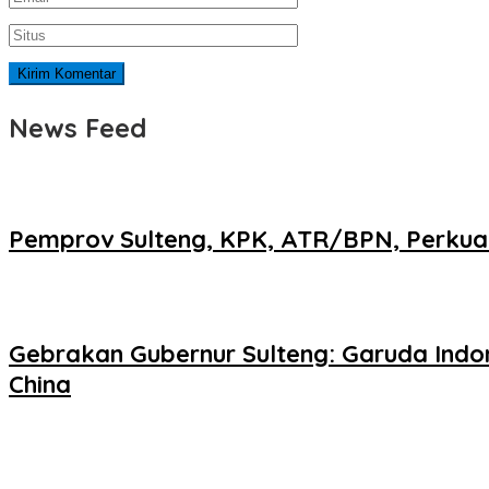
News Feed
Pemprov Sulteng, KPK, ATR/BPN, Perkuat
Gebrakan Gubernur Sulteng: Garuda Indo
China