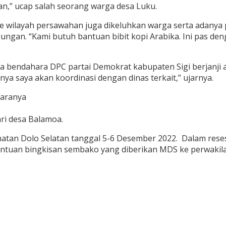
kan,” ucap salah seorang warga desa Luku.
e wilayah persawahan juga dikeluhkan warga serta adanya 
ungan. “Kami butuh bantuan bibit kopi Arabika. Ini pas d
a bendahara DPC partai Demokrat kabupaten Sigi berjanji 
nya saya akan koordinasi dengan dinas terkait,” ujarnya.
taranya
ri desa Balamoa.
matan Dolo Selatan tanggal 5-6 Desember 2022. Dalam rese
tuan bingkisan sembako yang diberikan MDS ke perwakilan 