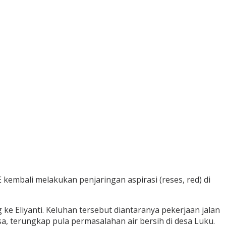
 kembali melakukan penjaringan aspirasi (reses, red) di
e Eliyanti. Keluhan tersebut diantaranya pekerjaan jalan
sa, terungkap pula permasalahan air bersih di desa Luku.