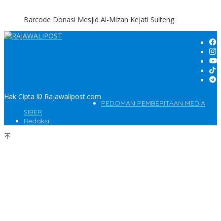
Barcode Donasi Mesjid Al-Mizan Kejati Sulteng
Hak Cipta © Rajawalipost.com
PEDOMAN PEMBERITAAN MEDIA
SIBER
Redaksi