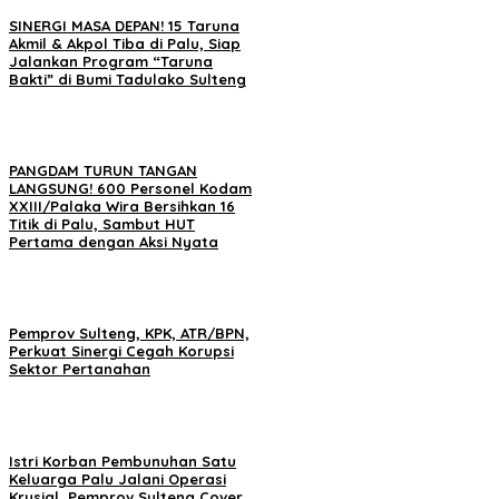
SINERGI MASA DEPAN! 15 Taruna
Akmil & Akpol Tiba di Palu, Siap
Jalankan Program “Taruna
Bakti” di Bumi Tadulako Sulteng
PANGDAM TURUN TANGAN
LANGSUNG! 600 Personel Kodam
XXIII/Palaka Wira Bersihkan 16
Titik di Palu, Sambut HUT
Pertama dengan Aksi Nyata
Pemprov Sulteng, KPK, ATR/BPN,
Perkuat Sinergi Cegah Korupsi
Sektor Pertanahan
Istri Korban Pembunuhan Satu
Keluarga Palu Jalani Operasi
Krusial, Pemprov Sulteng Cover