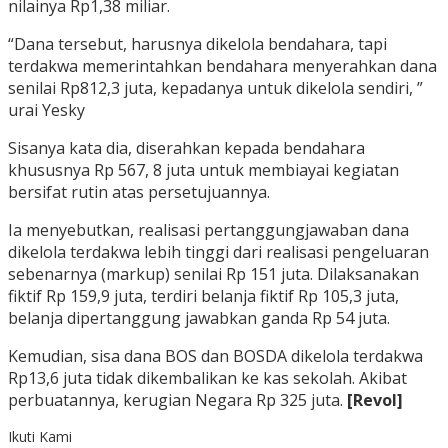
nilainya Rp1,38 miliar.
“Dana tersebut, harusnya dikelola bendahara, tapi
terdakwa memerintahkan bendahara menyerahkan dana
senilai Rp812,3 juta, kepadanya untuk dikelola sendiri, ”
urai Yesky
Sisanya kata dia, diserahkan kepada bendahara
khususnya Rp 567, 8 juta untuk membiayai kegiatan
bersifat rutin atas persetujuannya.
Ia menyebutkan, realisasi pertanggungjawaban dana
dikelola terdakwa lebih tinggi dari realisasi pengeluaran
sebenarnya (markup) senilai Rp 151 juta. Dilaksanakan
fiktif Rp 159,9 juta, terdiri belanja fiktif Rp 105,3 juta,
belanja dipertanggung jawabkan ganda Rp 54 juta.
Kemudian, sisa dana BOS dan BOSDA dikelola terdakwa
Rp13,6 juta tidak dikembalikan ke kas sekolah. Akibat
perbuatannya, kerugian Negara Rp 325 juta.
[Revol]
Ikuti Kami