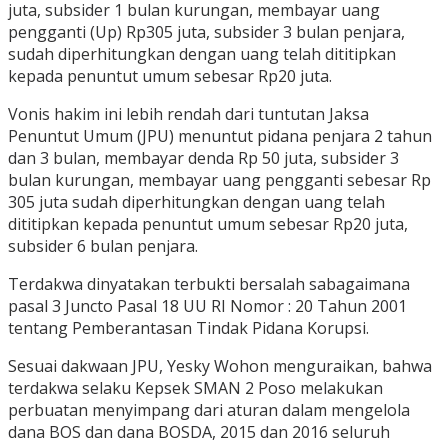
juta, subsider 1 bulan kurungan, membayar uang
pengganti (Up) Rp305 juta, subsider 3 bulan penjara,
sudah diperhitungkan dengan uang telah dititipkan
kepada penuntut umum sebesar Rp20 juta.
Vonis hakim ini lebih rendah dari tuntutan Jaksa
Penuntut Umum (JPU) menuntut pidana penjara 2 tahun
dan 3 bulan, membayar denda Rp 50 juta, subsider 3
bulan kurungan, membayar uang pengganti sebesar Rp
305 juta sudah diperhitungkan dengan uang telah
dititipkan kepada penuntut umum sebesar Rp20 juta,
subsider 6 bulan penjara.
Terdakwa dinyatakan terbukti bersalah sabagaimana
pasal 3 Juncto Pasal 18 UU RI Nomor : 20 Tahun 2001
tentang Pemberantasan Tindak Pidana Korupsi.
Sesuai dakwaan JPU, Yesky Wohon menguraikan, bahwa
terdakwa selaku Kepsek SMAN 2 Poso melakukan
perbuatan menyimpang dari aturan dalam mengelola
dana BOS dan dana BOSDA, 2015 dan 2016 seluruh