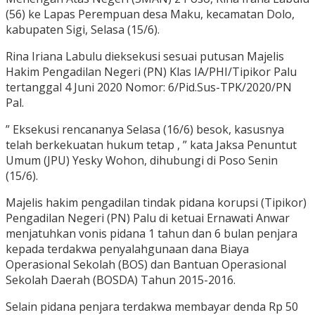
(56) ke Lapas Perempuan desa Maku, kecamatan Dolo,
kabupaten Sigi, Selasa (15/6).
Rina Iriana Labulu dieksekusi sesuai putusan Majelis
Hakim Pengadilan Negeri (PN) Klas IA/PHI/Tipikor Palu
tertanggal 4 Juni 2020 Nomor: 6/Pid.Sus-TPK/2020/PN
Pal.
” Eksekusi rencananya Selasa (16/6) besok, kasusnya
telah berkekuatan hukum tetap , ” kata Jaksa Penuntut
Umum (JPU) Yesky Wohon, dihubungi di Poso Senin
(15/6).
Majelis hakim pengadilan tindak pidana korupsi (Tipikor)
Pengadilan Negeri (PN) Palu di ketuai Ernawati Anwar
menjatuhkan vonis pidana 1 tahun dan 6 bulan penjara
kepada terdakwa penyalahgunaan dana Biaya
Operasional Sekolah (BOS) dan Bantuan Operasional
Sekolah Daerah (BOSDA) Tahun 2015-2016.
Selain pidana penjara terdakwa membayar denda Rp 50