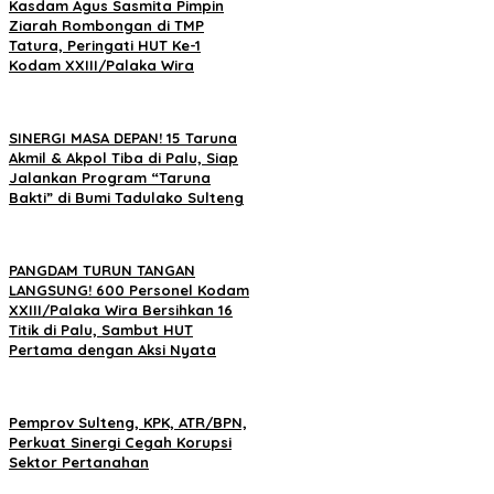
Kasdam Agus Sasmita Pimpin
Ziarah Rombongan di TMP
Tatura, Peringati HUT Ke-1
Kodam XXIII/Palaka Wira
SINERGI MASA DEPAN! 15 Taruna
Akmil & Akpol Tiba di Palu, Siap
Jalankan Program “Taruna
Bakti” di Bumi Tadulako Sulteng
PANGDAM TURUN TANGAN
LANGSUNG! 600 Personel Kodam
XXIII/Palaka Wira Bersihkan 16
Titik di Palu, Sambut HUT
Pertama dengan Aksi Nyata
Pemprov Sulteng, KPK, ATR/BPN,
Perkuat Sinergi Cegah Korupsi
Sektor Pertanahan