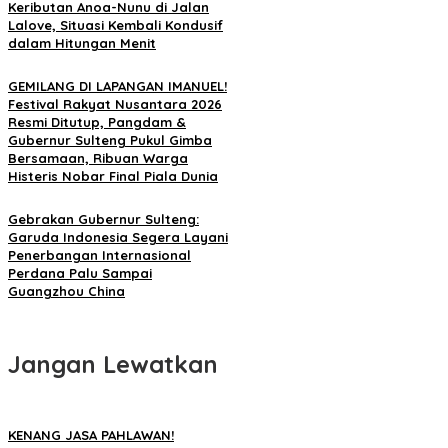
Keributan Anoa-Nunu di Jalan
Lalove, Situasi Kembali Kondusif
dalam Hitungan Menit
GEMILANG DI LAPANGAN IMANUEL!
Festival Rakyat Nusantara 2026
Resmi Ditutup, Pangdam &
Gubernur Sulteng Pukul Gimba
Bersamaan, Ribuan Warga
Histeris Nobar Final Piala Dunia
Gebrakan Gubernur Sulteng:
Garuda Indonesia Segera Layani
Penerbangan Internasional
Perdana Palu Sampai
Guangzhou China
Jangan Lewatkan
KENANG JASA PAHLAWAN!