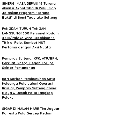
SINERGI MASA DEPAN! 15 Taruna
Akmil & Akpol Tiba di Palu, Siap
Jalankan Program “Taruna
Bakti” di Bumi Tadulako Sulteng
PANGDAM TURUN TANGAN
LANGSUNG! 600 Personel Kodam
XXIII/Palaka Wira Bersihkan 16
Titik di Palu, Sambut HUT
Pertama dengan Aksi Nyata
Pemprov Sulteng, KPK, ATR/BPN,
Perkuat Sinergi Cegah Korupsi
Sektor Pertanahan
Istri Korban Pembunuhan Satu
Keluarga Palu Jalani Operasi
Krusial, Pemprov Sulteng Cover
Biaya & Desak Polisi Tangkap
Pelaku
SIGAP DI MALAM HARI! Tim Jaguar
Polresta Palu Gercep Redam