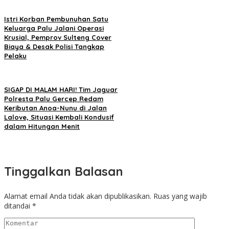
Istri Korban Pembunuhan Satu
Keluarga Palu Jalani Operasi
Krusial, Pemprov Sulteng Cover
Biaya & Desak Polisi Tangkap
Pelaku
SIGAP DI MALAM HARI! Tim Jaguar
Polresta Palu Gercep Redam
Keributan Anoa-Nunu di Jalan
Lalove, Situasi Kembali Kondusif
dalam Hitungan Menit
Tinggalkan Balasan
Alamat email Anda tidak akan dipublikasikan.
Ruas yang wajib
ditandai
*