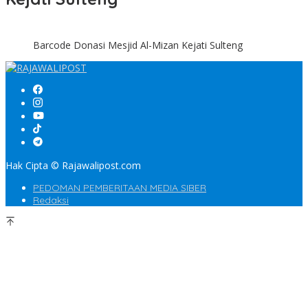
Barcode Donasi Mesjid Al-Mizan Kejati Sulteng
Hak Cipta © Rajawalipost.com
PEDOMAN PEMBERITAAN MEDIA SIBER
Redaksi