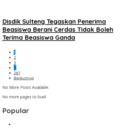
Disdik Sulteng Tegaskan Penerima
Beasiswa Berani Cerdas Tidak Boleh
Terima Beasiswa Ganda
1
2
3
…
287
Berikutnya
No More Posts Available.
No more pages to load.
Popular