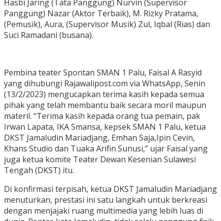
Hasbi Jaring (Tata Panggung) Nurvin (Supervisor
Panggung) Nazar (Aktor Terbaik), M. Rizky Pratama,
(Pemusik), Aura, (Supervisor Musik) Zul, Iqbal (Rias) dan
Suci Ramadani (busana).
Pembina teater Spontan SMAN 1 Palu, Faisal A Rasyid
yang dihubungi Rajawalipost.com via WhatsApp, Senin
(13/2/2023) mengucapkan terima kasih kepada semua
pihak yang telah membantu baik secara moril maupun
materil. “Terima kasih kepada orang tua pemain, pak
Irwan Lapata, IKA Smansa, kepsek SMAN 1 Palu, ketua
DKST Jamaludin Mariadjang, Emhan Saja,Ipin Cevin,
Khans Studio dan Tuaka Arifin Sunusi,” ujar Faisal yang
juga ketua komite Teater Dewan Kesenian Sulawesi
Tengah (DKST) itu.
Di konfirmasi terpisah, ketua DKST Jamaludin Mariadjang
menuturkan, prestasi ini satu langkah untuk berkreasi
dengan menjajaki ruang multimedia yang lebih luas di