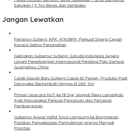
Salurkan 1,5 Ton Beras dan Sembako
Jangan Lewatkan
Pemprov Sulteng, KPK, ATR/BPN, Perkuat Sinergi Cegah
Korupsi Sektor Pertanahan
Gebrakan Gubernur Sulteng: Garuda Indonesia Segera
Layani Penerbangan Internasional Perdana Palu Sampai
Guangzhou China
Cetak Sawah Baru Sulteng Capai 60 Persen, Produksi Padi
Diproyeksi Bertambah Hingga 61.080 Ton
Pimpin Upacara HUT ke-18 Sigi, Wagub Reny Lamadjido
Ajak Masyarakat Perkuat Persatuan dan Percepat
Pembangunan
Gubernur Anwar Hafid Turun Langsung ke Bongganan,
Pastikan Penyelesaian Permukiman Warga Menjadi
Prioritas