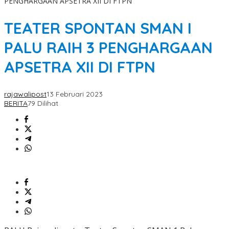
PENGHARGAAN APSETRA XII DI FTPN
TEATER SPONTAN SMAN I
PALU RAIH 3 PENGHARGAAN
APSETRA XII DI FTPN
rajawalipost
13 Februari 2023
BERITA
79 Dilihat