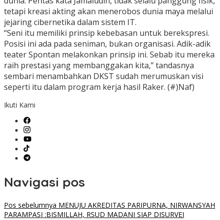
dunia. Pentas kata Jamaludin, tidak selalu panggung fisik,
tetapi kreasi akting akan menerobos dunia maya melalui
jejaring cibernetika dalam sistem IT.
“Seni itu memiliki prinsip kebebasan untuk berekspresi.
Posisi ini ada pada seniman, bukan organisasi. Adik-adik
teater Spontan melakonkan prinsip ini. Sebab itu mereka
raih prestasi yang membanggakan kita,” tandasnya
sembari menambahkan DKST sudah merumuskan visi
seperti itu dalam program kerja hasil Raker. (#)Naf)
Ikuti Kami
Navigasi pos
Pos sebelumnya
MENUJU AKREDITAS PARIPURNA, NIRWANSYAH
PARAMPASI :BISMILLAH, RSUD MADANI SIAP DISURVEI