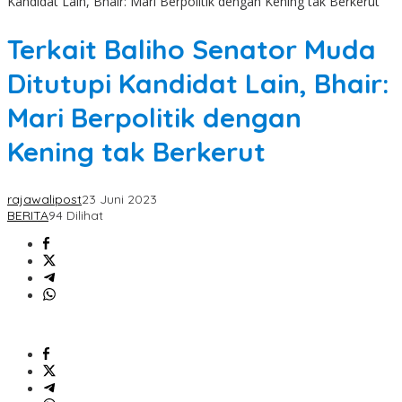
Kandidat Lain, Bhair: Mari Berpolitik dengan Kening tak Berkerut
Terkait Baliho Senator Muda
Ditutupi Kandidat Lain, Bhair:
Mari Berpolitik dengan
Kening tak Berkerut
rajawalipost
23 Juni 2023
BERITA
94 Dilihat