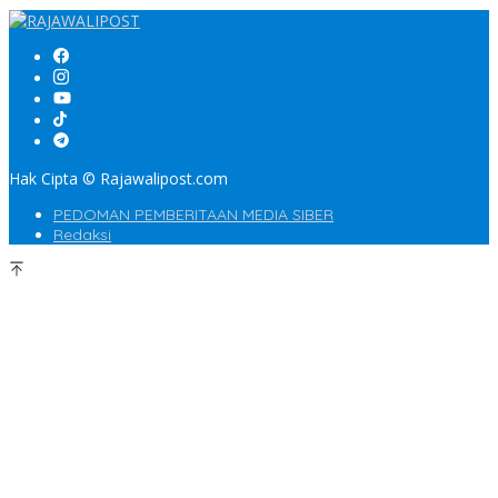
Hak Cipta © Rajawalipost.com
PEDOMAN PEMBERITAAN MEDIA SIBER
Redaksi