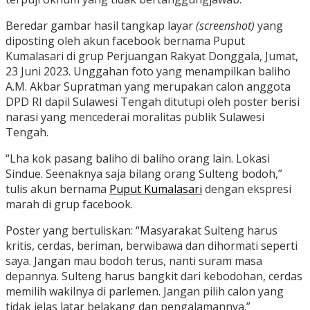
Beredar gambar hasil tangkap layar
(screenshot)
yang
diposting oleh akun facebook bernama Puput
Kumalasari di grup Perjuangan Rakyat Donggala, Jumat,
23 Juni 2023. Unggahan foto yang menampilkan baliho
A.M. Akbar Supratman yang merupakan calon anggota
DPD RI dapil Sulawesi Tengah ditutupi oleh poster berisi
narasi yang mencederai moralitas publik Sulawesi
Tengah.
“Lha kok pasang baliho di baliho orang lain. Lokasi
Sindue. Seenaknya saja bilang orang Sulteng bodoh,”
tulis akun bernama
Puput Kumalasari
dengan ekspresi
marah di grup facebook.
Poster yang bertuliskan: “Masyarakat Sulteng harus
kritis, cerdas, beriman, berwibawa dan dihormati seperti
saya. Jangan mau bodoh terus, nanti suram masa
depannya. Sulteng harus bangkit dari kebodohan, cerdas
memilih wakilnya di parlemen. Jangan pilih calon yang
tidak jelas latar belakang dan pengalamannya.”