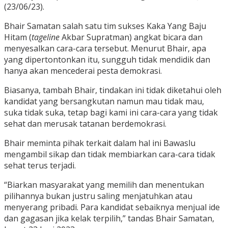
(23/06/23).
Bhair Samatan salah satu tim sukses Kaka Yang Baju
Hitam (
tageline
Akbar Supratman) angkat bicara dan
menyesalkan cara-cara tersebut. Menurut Bhair, apa
yang dipertontonkan itu, sungguh tidak mendidik dan
hanya akan mencederai pesta demokrasi.
Biasanya, tambah Bhair, tindakan ini tidak diketahui oleh
kandidat yang bersangkutan namun mau tidak mau,
suka tidak suka, tetap bagi kami ini cara-cara yang tidak
sehat dan merusak tatanan berdemokrasi.
Bhair meminta pihak terkait dalam hal ini Bawaslu
mengambil sikap dan tidak membiarkan cara-cara tidak
sehat terus terjadi.
“Biarkan masyarakat yang memilih dan menentukan
pilihannya bukan justru saling menjatuhkan atau
menyerang pribadi. Para kandidat sebaiknya menjual ide
dan gagasan jika kelak terpilih,” tandas Bhair Samatan,