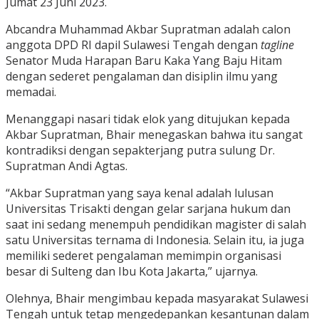
Jumat 23 Juni 2023.
Abcandra Muhammad Akbar Supratman adalah calon
anggota DPD RI dapil Sulawesi Tengah dengan
tagline
Senator Muda Harapan Baru Kaka Yang Baju Hitam
dengan sederet pengalaman dan disiplin ilmu yang
memadai.
Menanggapi nasari tidak elok yang ditujukan kepada
Akbar Supratman, Bhair menegaskan bahwa itu sangat
kontradiksi dengan sepakterjang putra sulung Dr.
Supratman Andi Agtas.
“Akbar Supratman yang saya kenal adalah lulusan
Universitas Trisakti dengan gelar sarjana hukum dan
saat ini sedang menempuh pendidikan magister di salah
satu Universitas ternama di Indonesia. Selain itu, ia juga
memiliki sederet pengalaman memimpin organisasi
besar di Sulteng dan Ibu Kota Jakarta,” ujarnya.
Olehnya, Bhair mengimbau kepada masyarakat Sulawesi
Tengah untuk tetap mengedepankan kesantunan dalam