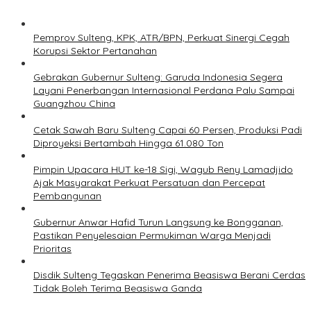
Pemprov Sulteng, KPK, ATR/BPN, Perkuat Sinergi Cegah
Korupsi Sektor Pertanahan
Gebrakan Gubernur Sulteng: Garuda Indonesia Segera
Layani Penerbangan Internasional Perdana Palu Sampai
Guangzhou China
Cetak Sawah Baru Sulteng Capai 60 Persen, Produksi Padi
Diproyeksi Bertambah Hingga 61.080 Ton
Pimpin Upacara HUT ke-18 Sigi, Wagub Reny Lamadjido
Ajak Masyarakat Perkuat Persatuan dan Percepat
Pembangunan
Gubernur Anwar Hafid Turun Langsung ke Bongganan,
Pastikan Penyelesaian Permukiman Warga Menjadi
Prioritas
Disdik Sulteng Tegaskan Penerima Beasiswa Berani Cerdas
Tidak Boleh Terima Beasiswa Ganda