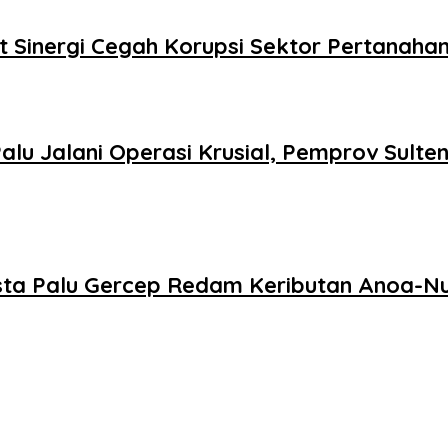
 Sinergi Cegah Korupsi Sektor Pertanaha
alu Jalani Operasi Krusial, Pemprov Sulte
ta Palu Gercep Redam Keributan Anoa-Nunu