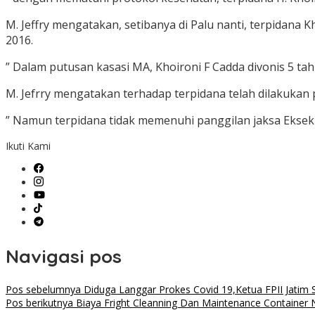
M. Jeffry mengatakan, setibanya di Palu nanti, terpidan
2016.
” Dalam putusan kasasi MA, Khoironi F Cadda divonis 5 ta
M. Jefrry mengatakan terhadap terpidana telah dilakuka
” Namun terpidana tidak memenuhi panggilan jaksa Eksekus
Ikuti Kami
Navigasi pos
Pos sebelumnya
Diduga Langgar Prokes Covid 19,Ketua FPII Jatim 
Pos berikutnya
Biaya Fright Cleanning Dan Maintenance Container 