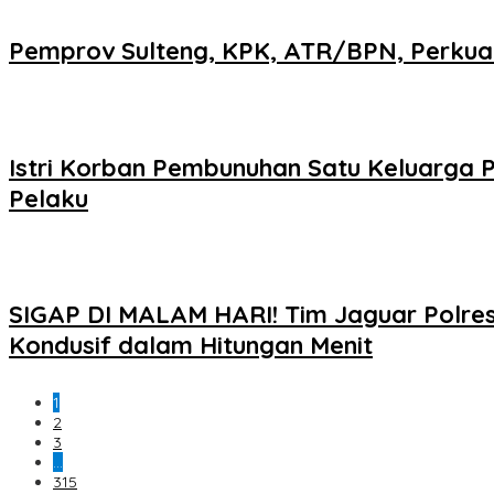
Pemprov Sulteng, KPK, ATR/BPN, Perkuat
Istri Korban Pembunuhan Satu Keluarga P
Pelaku
SIGAP DI MALAM HARI! Tim Jaguar Polres
Kondusif dalam Hitungan Menit
1
2
3
…
315