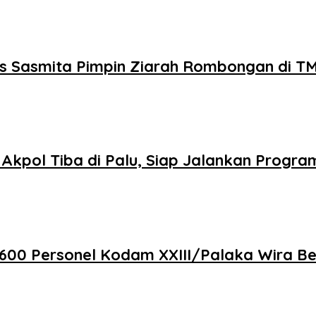
smita Pimpin Ziarah Rombongan di TMP 
kpol Tiba di Palu, Siap Jalankan Program
ersonel Kodam XXIII/Palaka Wira Bersih