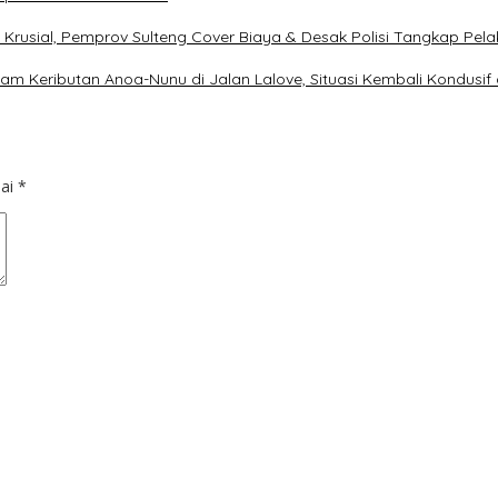
 Krusial, Pemprov Sulteng Cover Biaya & Desak Polisi Tangkap Pela
am Keributan Anoa-Nunu di Jalan Lalove, Situasi Kembali Kondusif
dai
*