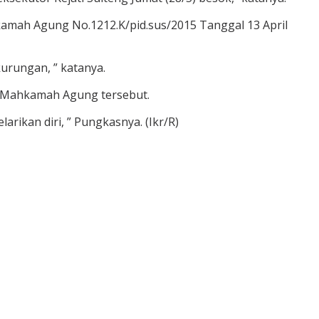
hkamah Agung No.1212.K/pid.sus/2015 Tanggal 13 April
urungan, ” katanya.
n Mahkamah Agung tersebut.
rikan diri, ” Pungkasnya. (Ikr/R)