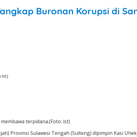
 Tangkap Buronan Korupsi di S
:Ist)
 membawa terpidana.(Foto: ist)
jati) Provinsi Sulawesi Tengah (Sulteng) dipimpin Kasi Uhe