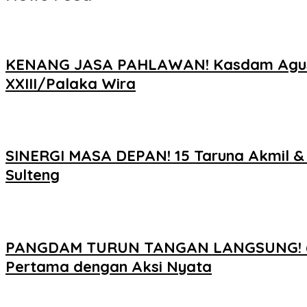
KENANG JASA PAHLAWAN! Kasdam Agus Sa
XXIII/Palaka Wira
SINERGI MASA DEPAN! 15 Taruna Akmil & A
Sulteng
PANGDAM TURUN TANGAN LANGSUNG! 600 P
Pertama dengan Aksi Nyata