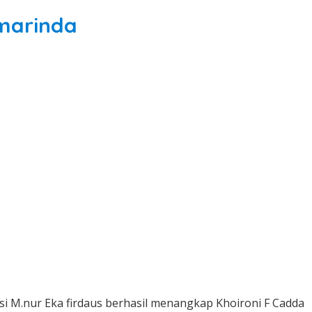
amarinda
ksi M.nur Eka firdaus berhasil menangkap Khoironi F Cadda