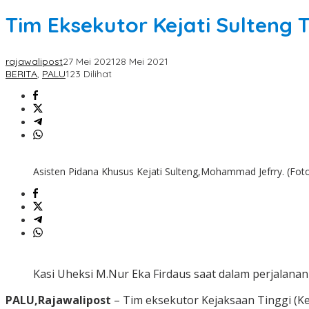
Tim Eksekutor Kejati Sulteng
rajawalipost
27 Mei 2021
28 Mei 2021
BERITA
,
PALU
123 Dilihat
Asisten Pidana Khusus Kejati Sulteng,Mohammad Jefrry. (Foto
Kasi Uheksi M.Nur Eka Firdaus saat dalam perjalanan
PALU,Rajawalipost
– Tim eksekutor Kejaksaan Tinggi (Ke