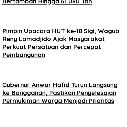
Bertambah Hingga 61.080 Ton
Pimpin Upacara HUT ke-18 Sigi, Wagub
Reny Lamadjido Ajak Masyarakat
Perkuat Persatuan dan Percepat
Pembangunan
Gubernur Anwar Hafid Turun Langsung
ke Bongganan, Pastikan Penyelesaian
Permukiman Warga Menjadi Prioritas