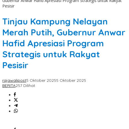
Gubernur Anwar Hafid Apresiasi Program Strategis untuk Rakyat
Pesisir
Tinjau Kampung Nelayan
Merah Putih, Gubernur Anwar
Hafid Apresiasi Program
Strategis untuk Rakyat
Pesisir
rajawalipost
5 Oktober 2025
5 Oktober 2025
BERITA
257 Dilihat