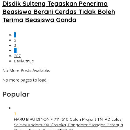
Disdik Sulteng Tegaskan Penerima
Beasiswa Berani Cerdas Tidak Boleh
Terima Beasiswa Ganda
1
2
3
…
287
Berikutnya
No More Posts Available.
No more pages to load.
Popular
1
HARU BIRU DI YONIF 711! 510 Calon Prajurit TNI AD Lolos
Seleksi Kodam XXIII/Palaka, Pangdam: “Jangan Percaya