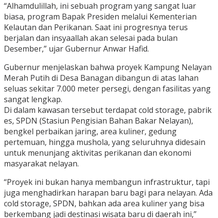
“Alhamdulillah, ini sebuah program yang sangat luar
biasa, program Bapak Presiden melalui Kementerian
Kelautan dan Perikanan. Saat ini progresnya terus
berjalan dan insyaallah akan selesai pada bulan
Desember,” ujar Gubernur Anwar Hafid.
Gubernur menjelaskan bahwa proyek Kampung Nelayan
Merah Putih di Desa Banagan dibangun di atas lahan
seluas sekitar 7.000 meter persegi, dengan fasilitas yang
sangat lengkap.
Di dalam kawasan tersebut terdapat cold storage, pabrik
es, SPDN (Stasiun Pengisian Bahan Bakar Nelayan),
bengkel perbaikan jaring, area kuliner, gedung
pertemuan, hingga mushola, yang seluruhnya didesain
untuk menunjang aktivitas perikanan dan ekonomi
masyarakat nelayan.
“Proyek ini bukan hanya membangun infrastruktur, tapi
juga menghadirkan harapan baru bagi para nelayan. Ada
cold storage, SPDN, bahkan ada area kuliner yang bisa
berkembang jadi destinasi wisata baru di daerah ini,”