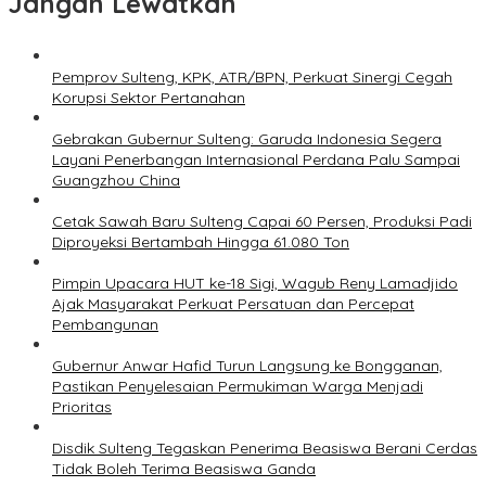
Jangan Lewatkan
Pemprov Sulteng, KPK, ATR/BPN, Perkuat Sinergi Cegah
Korupsi Sektor Pertanahan
Gebrakan Gubernur Sulteng: Garuda Indonesia Segera
Layani Penerbangan Internasional Perdana Palu Sampai
Guangzhou China
Cetak Sawah Baru Sulteng Capai 60 Persen, Produksi Padi
Diproyeksi Bertambah Hingga 61.080 Ton
Pimpin Upacara HUT ke-18 Sigi, Wagub Reny Lamadjido
Ajak Masyarakat Perkuat Persatuan dan Percepat
Pembangunan
Gubernur Anwar Hafid Turun Langsung ke Bongganan,
Pastikan Penyelesaian Permukiman Warga Menjadi
Prioritas
Disdik Sulteng Tegaskan Penerima Beasiswa Berani Cerdas
Tidak Boleh Terima Beasiswa Ganda