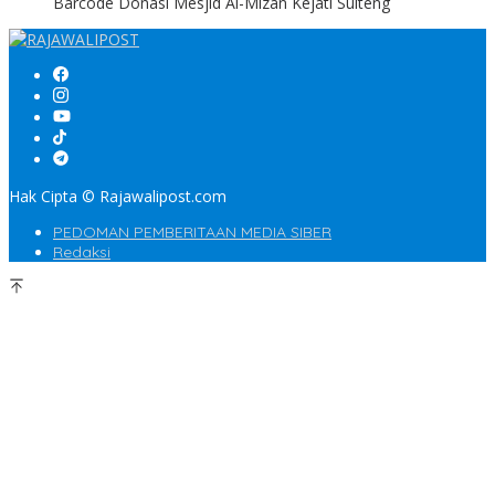
Barcode Donasi Mesjid Al-Mizan Kejati Sulteng
Hak Cipta © Rajawalipost.com
PEDOMAN PEMBERITAAN MEDIA SIBER
Redaksi