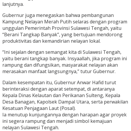
lanjutnya.
Gubernur juga menegaskan bahwa pembangunan
Kampung Nelayan Merah Putih selaras dengan program
unggulan Pemerintah Provinsi Sulawesi Tengah, yaitu
“Berani Tangkap Banyak”, yang bertujuan mendorong
produktivitas dan kemandirian nelayan lokal.
“Ini sejalan dengan semangat kita di Sulawesi Tengah,
yaitu berani tangkap banyak. Insyaallah, jika program ini
rampung dan difungsikan, masyarakat nelayan akan
merasakan manfaat langsungnya,” tutur Gubernur.
Dalam kesempatan itu, Gubernur Anwar Hafid turut
berinteraksi dengan aparat setempat, di antaranya
Kepala Dinas Kelautan dan Perikanan Sulteng, Kepala
Desa Banagan, Kapolsek Dampal Utara, serta perwakilan
Kesatuan Penjagaan Laut (Posal).
Ia menutup kunjungannya dengan harapan agar proyek
ini segera rampung dan menjadi simbol kemajuan
nelayan Sulawesi Tengah.