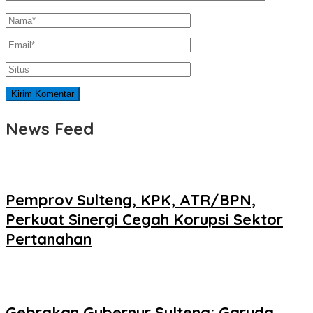
News Feed
Pemprov Sulteng, KPK, ATR/BPN,
Perkuat Sinergi Cegah Korupsi Sektor
Pertanahan
Gebrakan Gubernur Sulteng: Garuda