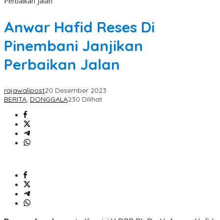
Perbaikan Jalan
Anwar Hafid Reses Di
Pinembani Janjikan
Perbaikan Jalan
rajawalipost
20 Desember 2023
BERITA
,
DONGGALA
230 Dilihat