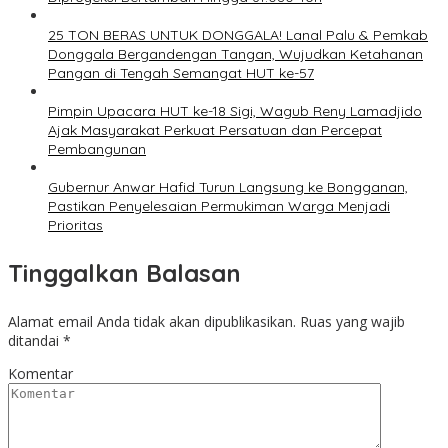
25 TON BERAS UNTUK DONGGALA! Lanal Palu & Pemkab
Donggala Bergandengan Tangan, Wujudkan Ketahanan
Pangan di Tengah Semangat HUT ke-57
Pimpin Upacara HUT ke-18 Sigi, Wagub Reny Lamadjido
Ajak Masyarakat Perkuat Persatuan dan Percepat
Pembangunan
Gubernur Anwar Hafid Turun Langsung ke Bongganan,
Pastikan Penyelesaian Permukiman Warga Menjadi
Prioritas
Tinggalkan Balasan
Alamat email Anda tidak akan dipublikasikan.
Ruas yang wajib
ditandai
*
Komentar