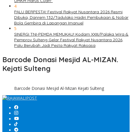
UMKM Harus Cuan!”
4
PALU BERPESTA! Festival Rakyat Nusantara 2026 Resmi
Dibuka, Danrem 132/Tadulako Hadiri Pembukaan & Nobar
Bola Gembira di Lapangan Imanuel
5
SINERGI TNI-PEMDA MEMUKAU! Kodam XXIII/Palaka Wira &
Pemprov Sulteng Gelar Festival Rakyat Nusantara 2026,
Palu Berubah Jadi Pesta Rakyat Raksasa
Barcode Donasi Mesjid AL-MIZAN.
Kejati Sulteng
Barcode Donasi Mesjid Al-Mizan Kejati Sulteng