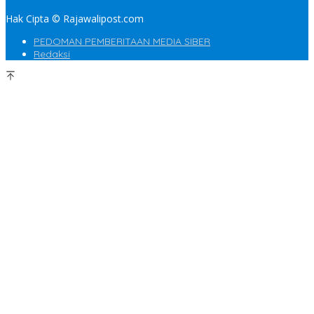
Hak Cipta © Rajawalipost.com
PEDOMAN PEMBERITAAN MEDIA SIBER
Redaksi