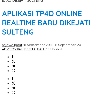
BARU DIKEJATI SULTENG
APLIKASI TP4D ONLINE
REALTIME BARU DIKEJATI
SULTENG
rajawalipost
28 September 2018
28 September 2018
ADVETORIAL
,
BERITA
,
PALU
388 Dilihat