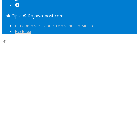
Hak Cipta © Rajawalipost.com
PEDOMAN PEMBERITAAN MEDIA SIBER
Redaksi