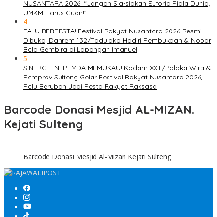
NUSANTARA 2026: “Jangan Sia-siakan Euforia Piala Dunia,
UMKM Harus Cuan!”
4
PALU BERPESTA! Festival Rakyat Nusantara 2026 Resmi
Dibuka, Danrem 132/Tadulako Hadiri Pembukaan & Nobar
Bola Gembira di Lapangan Imanuel
5
SINERGI TNI-PEMDA MEMUKAU! Kodam XXIII/Palaka Wira &
Pemprov Sulteng Gelar Festival Rakyat Nusantara 2026,
Palu Berubah Jadi Pesta Rakyat Raksasa
Barcode Donasi Mesjid AL-MIZAN.
Kejati Sulteng
Barcode Donasi Mesjid Al-Mizan Kejati Sulteng