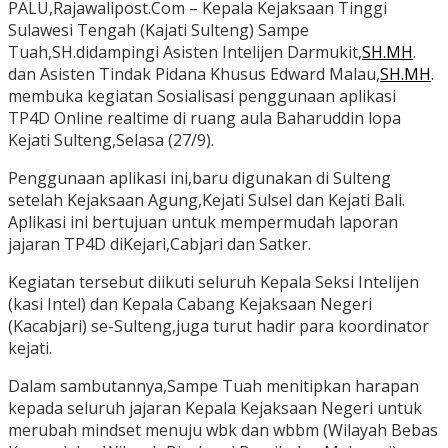
PALU,Rajawalipost.Com – Kepala Kejaksaan Tinggi
Sulawesi Tengah (Kajati Sulteng) Sampe
Tuah,SH.didampingi Asisten Intelijen Darmukit,
SH.MH
.
dan Asisten Tindak Pidana Khusus Edward Malau,
SH.MH
.
membuka kegiatan Sosialisasi penggunaan aplikasi
TP4D Online realtime di ruang aula Baharuddin lopa
Kejati Sulteng,Selasa (27/9).
Penggunaan aplikasi ini,baru digunakan di Sulteng
setelah Kejaksaan Agung,Kejati Sulsel dan Kejati Bali.
Aplikasi ini bertujuan untuk mempermudah laporan
jajaran TP4D diKejari,Cabjari dan Satker.
Kegiatan tersebut diikuti seluruh Kepala Seksi Intelijen
(kasi Intel) dan Kepala Cabang Kejaksaan Negeri
(Kacabjari) se-Sulteng,juga turut hadir para koordinator
kejati.
Dalam sambutannya,Sampe Tuah menitipkan harapan
kepada seluruh jajaran Kepala Kejaksaan Negeri untuk
merubah mindset menuju wbk dan wbbm (Wilayah Bebas