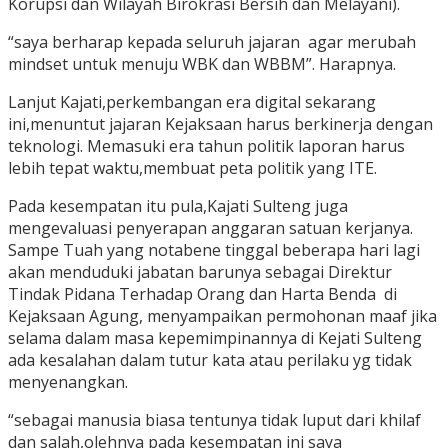
Korupsi dan Wilayah Birokrasi Bersih dan Melayani).
“saya berharap kepada seluruh jajaran agar merubah
mindset untuk menuju WBK dan WBBM”. Harapnya.
Lanjut Kajati,perkembangan era digital sekarang
ini,menuntut jajaran Kejaksaan harus berkinerja dengan
teknologi. Memasuki era tahun politik laporan harus
lebih tepat waktu,membuat peta politik yang ITE.
Pada kesempatan itu pula,Kajati Sulteng juga
mengevaluasi penyerapan anggaran satuan kerjanya.
Sampe Tuah yang notabene tinggal beberapa hari lagi
akan menduduki jabatan barunya sebagai Direktur
Tindak Pidana Terhadap Orang dan Harta Benda di
Kejaksaan Agung, menyampaikan permohonan maaf jika
selama dalam masa kepemimpinannya di Kejati Sulteng
ada kesalahan dalam tutur kata atau perilaku yg tidak
menyenangkan.
“sebagai manusia biasa tentunya tidak luput dari khilaf
dan salah,olehnya pada kesempatan ini saya