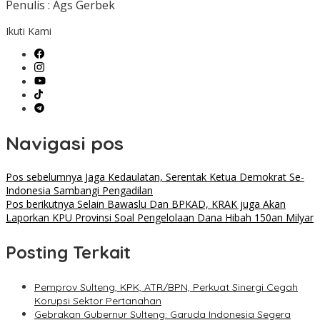
Penulis : Ags Gerbek
Ikuti Kami
Navigasi pos
Pos sebelumnya
Jaga Kedaulatan, Serentak Ketua Demokrat Se-
Indonesia Sambangi Pengadilan
Pos berikutnya
Selain Bawaslu Dan BPKAD, KRAK juga Akan
Laporkan KPU Provinsi Soal Pengelolaan Dana Hibah 150an Milyar
Posting Terkait
Pemprov Sulteng, KPK, ATR/BPN, Perkuat Sinergi Cegah
Korupsi Sektor Pertanahan
Gebrakan Gubernur Sulteng: Garuda Indonesia Segera