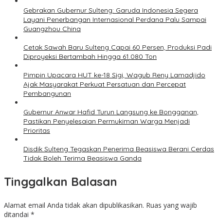
Gebrakan Gubernur Sulteng: Garuda Indonesia Segera
Layani Penerbangan Internasional Perdana Palu Sampai
Guangzhou China
Cetak Sawah Baru Sulteng Capai 60 Persen, Produksi Padi
Diproyeksi Bertambah Hingga 61.080 Ton
Pimpin Upacara HUT ke-18 Sigi, Wagub Reny Lamadjido
Ajak Masyarakat Perkuat Persatuan dan Percepat
Pembangunan
Gubernur Anwar Hafid Turun Langsung ke Bongganan,
Pastikan Penyelesaian Permukiman Warga Menjadi
Prioritas
Disdik Sulteng Tegaskan Penerima Beasiswa Berani Cerdas
Tidak Boleh Terima Beasiswa Ganda
Tinggalkan Balasan
Alamat email Anda tidak akan dipublikasikan.
Ruas yang wajib
ditandai
*