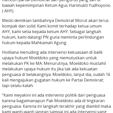
bawah kepemimpinan Ketum Agus Harimukti Yudhoyono
( AHY).
Meski demikian tambahnya Demokrat Morut akan terus
kompak dan solid. Kami komit terhadap ketua umum
AHY, kami setia kepada ketum AHY. Sebagai langkah
hukum, kami datangi PN guna meminta perlindungan
hukum kepada Mahkamah Agung
Holiliana menuding ada intervensi kekuasaan di balik
upaya hukum Moeldoko yang memutuskan untuk
melakukan PK ke MA. Menurutnya, Moeldoko mustahil
melakukan upaya hukum itu jika tak ada kekuatan
penguasa di belakangnya. Moeldoko, lanjut dia, sudah 16
kali mengajukan gugatan hukum ke Partai Demokrat;
tapi selalu kalah.
“Kami meyakini ini ada intervensi politik dari penguasa
karena bagaimanapun Pak Moeldoko ada di lingkaran
penguasa. Karena ini langkah terakhir yang diambil maka
kami wanti-wanti jangan sampai ini ada intervensi yang