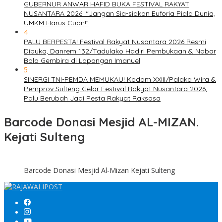
GUBERNUR ANWAR HAFID BUKA FESTIVAL RAKYAT
NUSANTARA 2026: “Jangan Sia-siakan Euforia Piala Dunia,
UMKM Harus Cuan!”
4
PALU BERPESTA! Festival Rakyat Nusantara 2026 Resmi
Dibuka, Danrem 132/Tadulako Hadiri Pembukaan & Nobar
Bola Gembira di Lapangan Imanuel
5
SINERGI TNI-PEMDA MEMUKAU! Kodam XXIII/Palaka Wira &
Pemprov Sulteng Gelar Festival Rakyat Nusantara 2026,
Palu Berubah Jadi Pesta Rakyat Raksasa
Barcode Donasi Mesjid AL-MIZAN.
Kejati Sulteng
Barcode Donasi Mesjid Al-Mizan Kejati Sulteng