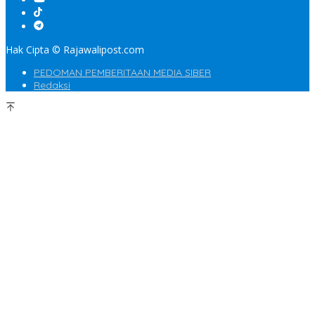
Hak Cipta © Rajawalipost.com
PEDOMAN PEMBERITAAN MEDIA SIBER
Redaksi