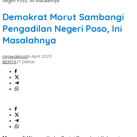
Negeri Poso, Ini Masalahnya
Demokrat Morut Sambangi
Pengadilan Negeri Poso, Ini
Masalahnya
rajawalipost
6 April 2023
BERITA
71 Dilihat