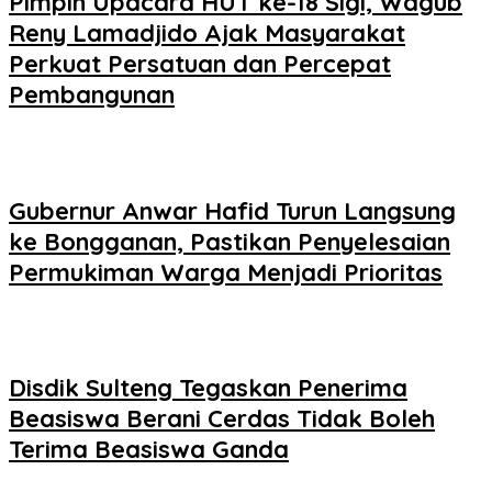
Pimpin Upacara HUT ke-18 Sigi, Wagub
Reny Lamadjido Ajak Masyarakat
Perkuat Persatuan dan Percepat
Pembangunan
Gubernur Anwar Hafid Turun Langsung
ke Bongganan, Pastikan Penyelesaian
Permukiman Warga Menjadi Prioritas
Disdik Sulteng Tegaskan Penerima
Beasiswa Berani Cerdas Tidak Boleh
Terima Beasiswa Ganda