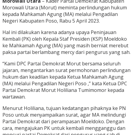
Morowali Utara
– Kader Partai Demokrat Kabupaten
Morowali Utara (Morut) meminta perlindungan hukum
kepada Mahkamah Agung (MA) melalui Pengadilan
Negeri Kabupaten Poso, Rabu 5 April 2023.
Hal ini dilakukan karena adanya upaya Peninjauan
Kembali (PK) oleh Kepala Staf Presiden (KSP) Moeldoko
ke Mahkamah Agung (MA) yang masih berniat merebut
paksa partai berlambang mercy dari pengurus yang sah.
“Kami DPC Partai Demokrat Morut bersama seluruh
jajaran, mengantarkan surat permohonan perlindungan
hukum dan keadilan kepada Ketua Mahkamah Agung
(MA) melalui Pengadilan Negeri Poso ,” kata Ketua DPC
Partai Demokrat Morut Holiliana Tumimomor kepada
wartawan.
Menurut Holiliana, tujuan kedatangan pihaknya ke PN
Poso untuk menyampaikan surat, agar MA melindungi
Partai Demokrat dari perampasan Moeldoko. Dengan
cara, mengajukan PK untuk kembali mengganggu dan
mencuri partai Demokrat dari pengurus yang sah di