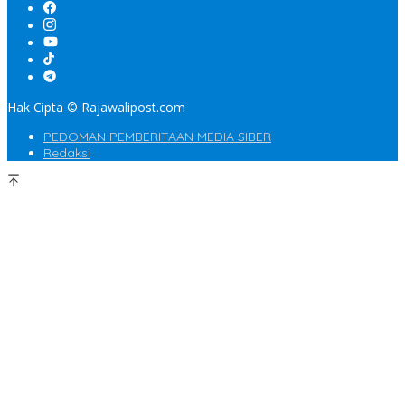
Hak Cipta © Rajawalipost.com
PEDOMAN PEMBERITAAN MEDIA SIBER
Redaksi