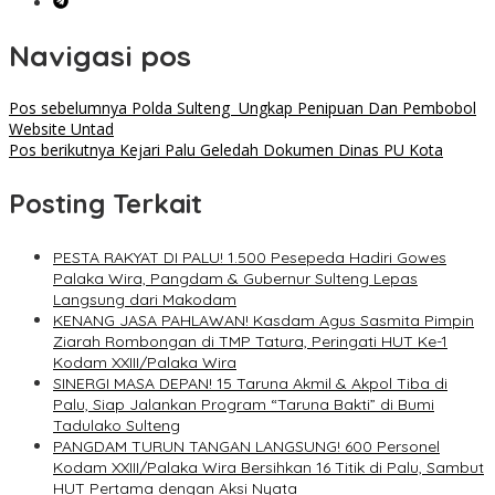
Navigasi pos
Pos sebelumnya
Polda Sulteng Ungkap Penipuan Dan Pembobol
Website Untad
Pos berikutnya
Kejari Palu Geledah Dokumen Dinas PU Kota
Posting Terkait
PESTA RAKYAT DI PALU! 1.500 Pesepeda Hadiri Gowes
Palaka Wira, Pangdam & Gubernur Sulteng Lepas
Langsung dari Makodam
KENANG JASA PAHLAWAN! Kasdam Agus Sasmita Pimpin
Ziarah Rombongan di TMP Tatura, Peringati HUT Ke-1
Kodam XXIII/Palaka Wira
SINERGI MASA DEPAN! 15 Taruna Akmil & Akpol Tiba di
Palu, Siap Jalankan Program “Taruna Bakti” di Bumi
Tadulako Sulteng
PANGDAM TURUN TANGAN LANGSUNG! 600 Personel
Kodam XXIII/Palaka Wira Bersihkan 16 Titik di Palu, Sambut
HUT Pertama dengan Aksi Nyata