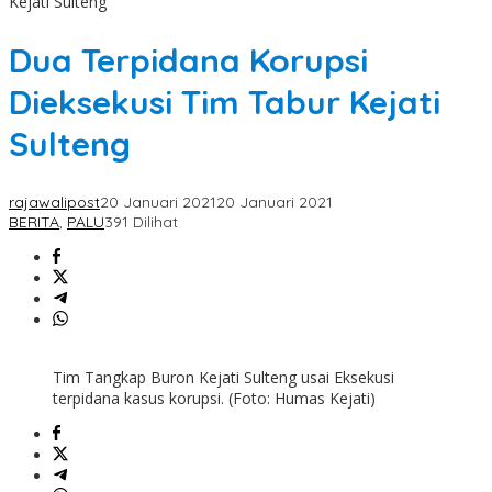
Kejati Sulteng
Dua Terpidana Korupsi
Dieksekusi Tim Tabur Kejati
Sulteng
rajawalipost
20 Januari 2021
20 Januari 2021
BERITA
,
PALU
391 Dilihat
Tim Tangkap Buron Kejati Sulteng usai Eksekusi
terpidana kasus korupsi. (Foto: Humas Kejati)