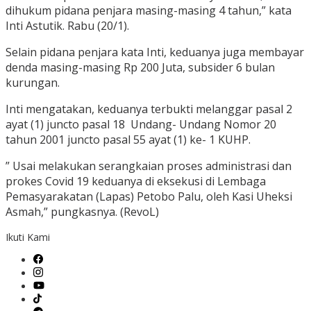
dihukum pidana penjara masing-masing 4 tahun,” kata
Inti Astutik. Rabu (20/1).
Selain pidana penjara kata Inti, keduanya juga membayar
denda masing-masing Rp 200 Juta, subsider 6 bulan
kurungan.
Inti mengatakan, keduanya terbukti melanggar pasal 2
ayat (1) juncto pasal 18 Undang- Undang Nomor 20
tahun 2001 juncto pasal 55 ayat (1) ke- 1 KUHP.
” Usai melakukan serangkaian proses administrasi dan
prokes Covid 19 keduanya di eksekusi di Lembaga
Pemasyarakatan (Lapas) Petobo Palu, oleh Kasi Uheksi
Asmah,” pungkasnya. (RevoL)
Ikuti Kami