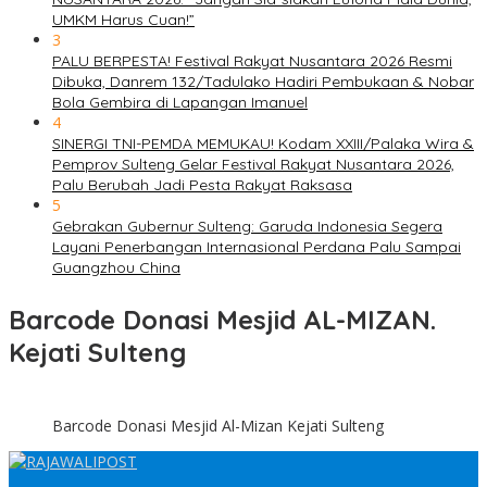
UMKM Harus Cuan!”
3
PALU BERPESTA! Festival Rakyat Nusantara 2026 Resmi
Dibuka, Danrem 132/Tadulako Hadiri Pembukaan & Nobar
Bola Gembira di Lapangan Imanuel
4
SINERGI TNI-PEMDA MEMUKAU! Kodam XXIII/Palaka Wira &
Pemprov Sulteng Gelar Festival Rakyat Nusantara 2026,
Palu Berubah Jadi Pesta Rakyat Raksasa
5
Gebrakan Gubernur Sulteng: Garuda Indonesia Segera
Layani Penerbangan Internasional Perdana Palu Sampai
Guangzhou China
Barcode Donasi Mesjid AL-MIZAN.
Kejati Sulteng
Barcode Donasi Mesjid Al-Mizan Kejati Sulteng