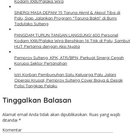
Kodam XXIII/Palaka Wira
SINERGI MASA DEPAN! 15 Taruna Akmil & Akpol Tiba di
Palu, Siap Jalankan Program “Taruna Bakti” di Bumi
Tadulako Sulteng
PANGDAM TURUN TANGAN LANGSUNG! 600 Personel
Kodam XXIII/Palaka Wira Bersihkan 16 Titik di Palu, Sambut
HUT Pertama dengan Aksi Nyata
Pemprov Sulteng, KPK, ATR/BPN, Perkuat Sinergi Cegah
Korupsi Sektor Pertanahan
Istri Korban Pembunuhan Satu Keluarga Palu Jalani
Operasi Krusial, Pemprov Sulteng Cover Biaya & Desak
Polisi Tangkap Pelaku
Tinggalkan Balasan
Alamat email Anda tidak akan dipublikasikan.
Ruas yang wajib
ditandai
*
Komentar