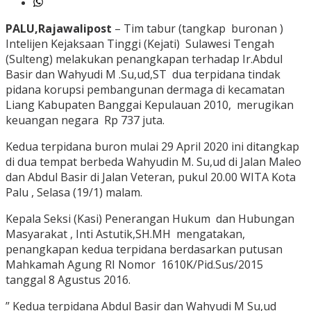
PALU,Rajawalipost
– Tim tabur (tangkap buronan )
Intelijen Kejaksaan Tinggi (Kejati) Sulawesi Tengah
(Sulteng) melakukan penangkapan terhadap Ir.Abdul
Basir dan Wahyudi M .Su,ud,ST dua terpidana tindak
pidana korupsi pembangunan dermaga di kecamatan
Liang Kabupaten Banggai Kepulauan 2010, merugikan
keuangan negara Rp 737 juta.
Kedua terpidana buron mulai 29 April 2020 ini ditangkap
di dua tempat berbeda Wahyudin M. Su,ud di Jalan Maleo
dan Abdul Basir di Jalan Veteran, pukul 20.00 WITA Kota
Palu , Selasa (19/1) malam.
Kepala Seksi (Kasi) Penerangan Hukum dan Hubungan
Masyarakat , Inti Astutik,SH.MH mengatakan,
penangkapan kedua terpidana berdasarkan putusan
Mahkamah Agung RI Nomor 1610K/Pid.Sus/2015
tanggal 8 Agustus 2016.
” Kedua terpidana Abdul Basir dan Wahyudi M Su,ud