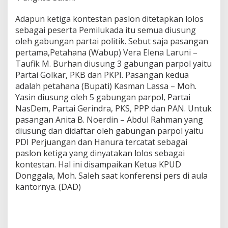
Adapun ketiga kontestan paslon ditetapkan lolos
sebagai peserta Pemilukada itu semua diusung
oleh gabungan partai politik. Sebut saja pasangan
pertama,Petahana (Wabup) Vera Elena Laruni –
Taufik M. Burhan diusung 3 gabungan parpol yaitu
Partai Golkar, PKB dan PKPI. Pasangan kedua
adalah petahana (Bupati) Kasman Lassa – Moh.
Yasin diusung oleh 5 gabungan parpol, Partai
NasDem, Partai Gerindra, PKS, PPP dan PAN. Untuk
pasangan Anita B. Noerdin – Abdul Rahman yang
diusung dan didaftar oleh gabungan parpol yaitu
PDI Perjuangan dan Hanura tercatat sebagai
paslon ketiga yang dinyatakan lolos sebagai
kontestan. Hal ini disampaikan Ketua KPUD
Donggala, Moh. Saleh saat konferensi pers di aula
kantornya. (DAD)