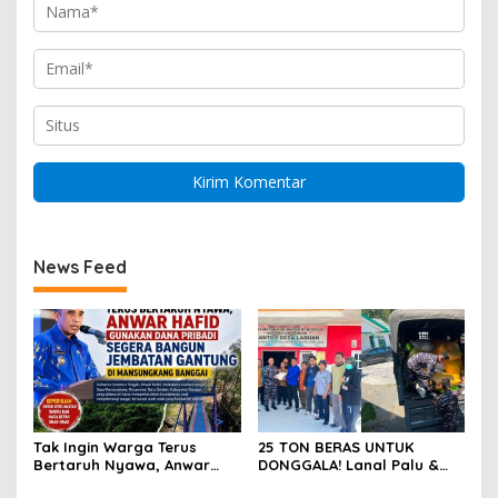
News Feed
Tak Ingin Warga Terus
25 TON BERAS UNTUK
Bertaruh Nyawa, Anwar
DONGGALA! Lanal Palu &
Hafid Gunakan Dana
Pemkab Donggala