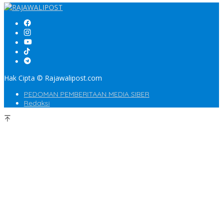
Hak Cipta © Rajawalipost.com
PEDOMAN PEMBERITAAN MEDIA SIBER
Redaksi