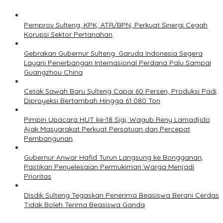
Pemprov Sulteng, KPK, ATR/BPN, Perkuat Sinergi Cegah
Korupsi Sektor Pertanahan
Gebrakan Gubernur Sulteng: Garuda Indonesia Segera
Layani Penerbangan Internasional Perdana Palu Sampai
Guangzhou China
Cetak Sawah Baru Sulteng Capai 60 Persen, Produksi Padi
Diproyeksi Bertambah Hingga 61.080 Ton
Pimpin Upacara HUT ke-18 Sigi, Wagub Reny Lamadjido
Ajak Masyarakat Perkuat Persatuan dan Percepat
Pembangunan
Gubernur Anwar Hafid Turun Langsung ke Bongganan,
Pastikan Penyelesaian Permukiman Warga Menjadi
Prioritas
Disdik Sulteng Tegaskan Penerima Beasiswa Berani Cerdas
Tidak Boleh Terima Beasiswa Ganda