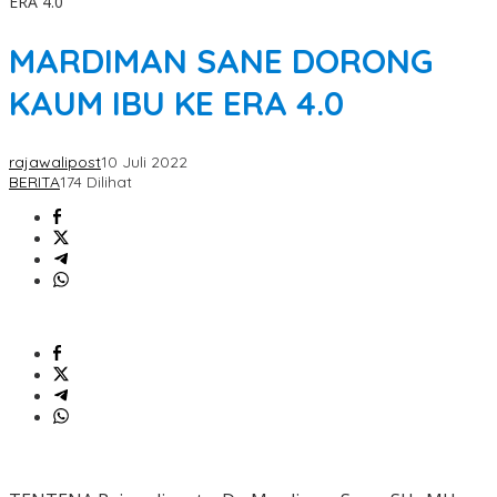
ERA 4.0
MARDIMAN SANE DORONG
KAUM IBU KE ERA 4.0
rajawalipost
10 Juli 2022
BERITA
174 Dilihat