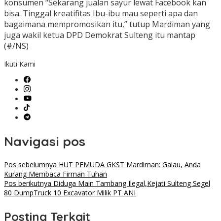
konsumen “Sekarang jualan sayur lewat Facebook kan
bisa. Tinggal kreatifitas Ibu-ibu mau seperti apa dan
bagaimana mempromosikan itu,” tutup Mardiman yang
juga wakil ketua DPD Demokrat Sulteng itu mantap
(#/NS)
Ikuti Kami
Navigasi pos
Pos sebelumnya
HUT PEMUDA GKST Mardiman: Galau, Anda
Kurang Membaca Firman Tuhan
Pos berikutnya
Diduga Main Tambang Ilegal,Kejati Sulteng Segel
80 DumpTruck 10 Excavator Milik PT ANI
Posting Terkait