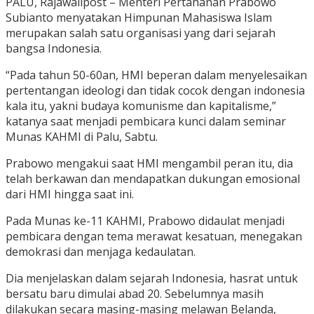
PALU, Rajawalipost – Menteri Pertahanan Prabowo
Subianto menyatakan Himpunan Mahasiswa Islam
merupakan salah satu organisasi yang dari sejarah
bangsa Indonesia.
“Pada tahun 50-60an, HMI beperan dalam menyelesaikan
pertentangan ideologi dan tidak cocok dengan indonesia
kala itu, yakni budaya komunisme dan kapitalisme,”
katanya saat menjadi pembicara kunci dalam seminar
Munas KAHMI di Palu, Sabtu.
Prabowo mengakui saat HMI mengambil peran itu, dia
telah berkawan dan mendapatkan dukungan emosional
dari HMI hingga saat ini.
Pada Munas ke-11 KAHMI, Prabowo didaulat menjadi
pembicara dengan tema merawat kesatuan, menegakan
demokrasi dan menjaga kedaulatan.
Dia menjelaskan dalam sejarah Indonesia, hasrat untuk
bersatu baru dimulai abad 20. Sebelumnya masih
dilakukan secara masing-masing melawan Belanda,