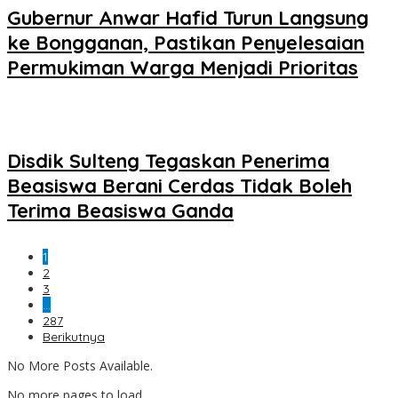
Gubernur Anwar Hafid Turun Langsung
ke Bongganan, Pastikan Penyelesaian
Permukiman Warga Menjadi Prioritas
Disdik Sulteng Tegaskan Penerima
Beasiswa Berani Cerdas Tidak Boleh
Terima Beasiswa Ganda
1
2
3
…
287
Berikutnya
No More Posts Available.
No more pages to load.