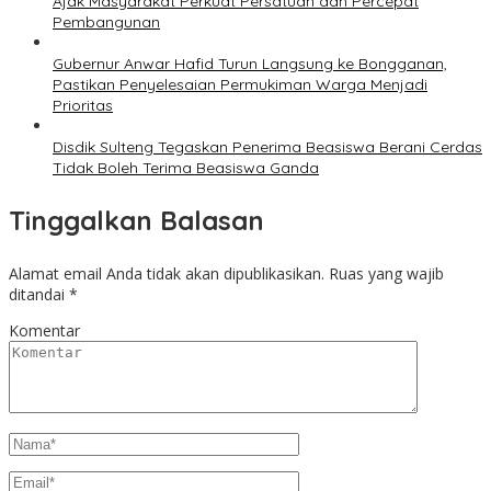
Ajak Masyarakat Perkuat Persatuan dan Percepat
Pembangunan
Gubernur Anwar Hafid Turun Langsung ke Bongganan,
Pastikan Penyelesaian Permukiman Warga Menjadi
Prioritas
Disdik Sulteng Tegaskan Penerima Beasiswa Berani Cerdas
Tidak Boleh Terima Beasiswa Ganda
Tinggalkan Balasan
Alamat email Anda tidak akan dipublikasikan.
Ruas yang wajib
ditandai
*
Komentar