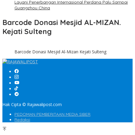
Layani Penerbangan Internasional Perdana Palu Sampai
Guangzhou China
Barcode Donasi Mesjid AL-MIZAN.
Kejati Sulteng
Barcode Donasi Mesjid Al-Mizan Kejati Sulteng
Hak Cipta © Rajawalipost.com
PEDOMAN PEMBERITAAN MEDIA SIBER
Redaksi