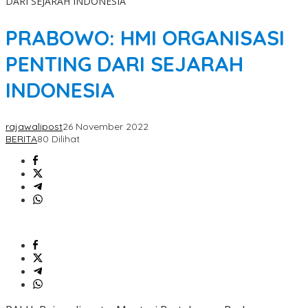
DARI SEJARAH INDONESIA
PRABOWO: HMI ORGANISASI
PENTING DARI SEJARAH
INDONESIA
rajawalipost
26 November 2022
BERITA
80 Dilihat