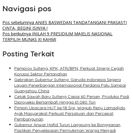
Navigasi pos
Pos sebelumnya
ANIES BASWEDAN TANDATANGANI PRASASTI
CINTA, BEGINI ISINYA !
Pos berikutnya
INILAH 9 PRESIDIUM MAJELIS NASIONAL
TERPILIH MUNAS XI KAHMI
Posting Terkait
Pemprov Sulteng, KPK, ATR/BPN, Perkuat Sinergi Cegah
Korupsi Sektor Pertanahan
Gebrakan Gubernur Sulteng: Garuda Indonesia Segera
Layani Penerbangan Internasional Perdana Palu Sampai
Guangzhou China
Cetak Sawah Baru Sulteng Capai 60 Persen, Produksi Padi
Diproyeksi Bertambah Hingga 61.080 Ton
Pimpin Upacara HUT ke-18 Sigi, Wagub Reny Lamadjido
Ajak Masyarakat Perkuat Persatuan dan Percepat
Pembangunan
Gubernur Anwar Hafid Turun Langsung ke Bongganan,
Pastikan Penyelesaian Permukiman Warga Menjadi