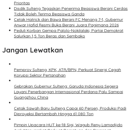
Prioritas
Disdik Sulteng Tegaskan Penerima Beasiswa Berani Cerdas
Tidak Boleh Terima Beasiswa Ganda
Cetak Hatrick dan Bawa Berani FC Menang 7-1, Gubernur
Anwar Hafid Resmi Buka Berani Juara Pagimana 2026
Peduli Korban Gempa Palolo-Nokilalaki, Partai Demokrat
Salurkan 1,5 Ton Beras dan Sembako
Jangan Lewatkan
Pemprov Sulteng, KPK, ATR/BPN, Perkuat Sinergi Cegah
Korupsi Sektor Pertanahan
Gebrakan Gubernur Sulteng: Garuda Indonesia Segera
Layani Penerbangan Internasional Perdana Palu Sampai
Guangzhou China
Cetak Sawah Baru Sulteng Capai 60 Persen, Produksi Padi
Diproyeksi Bertambah Hingga 61.080 Ton
Pimpin Upacara HUT ke-18 Sigi, Wagub Reny Lamadjido