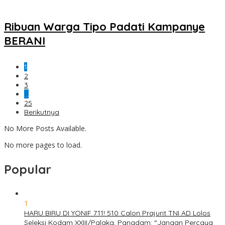
Ribuan Warga Tipo Padati Kampanye
BERANI
1
2
3
…
25
Berikutnya
No More Posts Available.
No more pages to load.
Popular
1
HARU BIRU DI YONIF 711! 510 Calon Prajurit TNI AD Lolos
Seleksi Kodam XXIII/Palaka, Pangdam: “Jangan Percaya