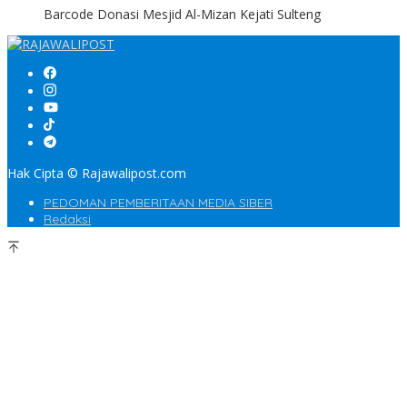
Barcode Donasi Mesjid Al-Mizan Kejati Sulteng
Hak Cipta © Rajawalipost.com
PEDOMAN PEMBERITAAN MEDIA SIBER
Redaksi