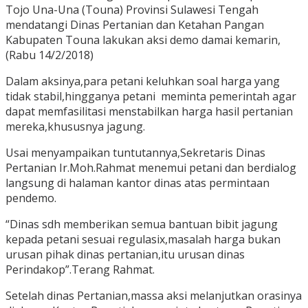
Tojo Una-Una (Touna) Provinsi Sulawesi Tengah
mendatangi Dinas Pertanian dan Ketahan Pangan
Kabupaten Touna lakukan aksi demo damai kemarin,
(Rabu 14/2/2018)
Dalam aksinya,para petani keluhkan soal harga yang
tidak stabil,hingganya petani meminta pemerintah agar
dapat memfasilitasi menstabilkan harga hasil pertanian
mereka,khususnya jagung.
Usai menyampaikan tuntutannya,Sekretaris Dinas
Pertanian Ir.Moh.Rahmat menemui petani dan berdialog
langsung di halaman kantor dinas atas permintaan
pendemo.
“Dinas sdh memberikan semua bantuan bibit jagung
kepada petani sesuai regulasix,masalah harga bukan
urusan pihak dinas pertanian,itu urusan dinas
Perindakop”.Terang Rahmat.
Setelah dinas Pertanian,massa aksi melanjutkan orasinya