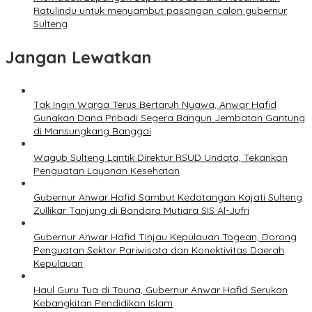
Ratulindu untuk menyambut pasangan calon gubernur
Sulteng
Jangan Lewatkan
Tak Ingin Warga Terus Bertaruh Nyawa, Anwar Hafid
Gunakan Dana Pribadi Segera Bangun Jembatan Gantung
di Mansungkang Banggai
Wagub Sulteng Lantik Direktur RSUD Undata, Tekankan
Penguatan Layanan Kesehatan
Gubernur Anwar Hafid Sambut Kedatangan Kajati Sulteng
Zullikar Tanjung di Bandara Mutiara SIS Al-Jufri
Gubernur Anwar Hafid Tinjau Kepulauan Togean, Dorong
Penguatan Sektor Pariwisata dan Konektivitas Daerah
Kepulauan
Haul Guru Tua di Touna, Gubernur Anwar Hafid Serukan
Kebangkitan Pendidikan Islam