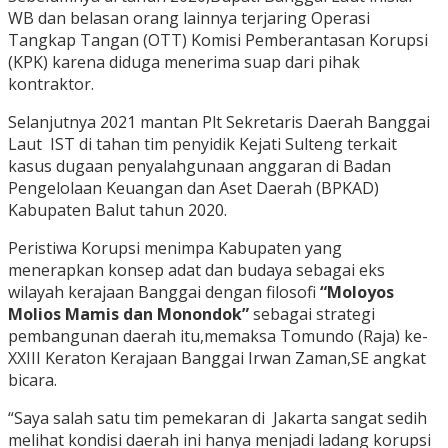
WB dan belasan orang lainnya terjaring Operasi
Tangkap Tangan (OTT) Komisi Pemberantasan Korupsi
(KPK) karena diduga menerima suap dari pihak
kontraktor.
Selanjutnya 2021 mantan Plt Sekretaris Daerah Banggai
Laut IST di tahan tim penyidik Kejati Sulteng terkait
kasus dugaan penyalahgunaan anggaran di Badan
Pengelolaan Keuangan dan Aset Daerah (BPKAD)
Kabupaten Balut tahun 2020.
Peristiwa Korupsi menimpa Kabupaten yang
menerapkan konsep adat dan budaya sebagai eks
wilayah kerajaan Banggai dengan filosofi
“Moloyos
Molios Mamis dan Monondok”
sebagai strategi
pembangunan daerah itu,memaksa Tomundo (Raja) ke-
XXIII Keraton Kerajaan Banggai Irwan Zaman,SE angkat
bicara.
“Saya salah satu tim pemekaran di Jakarta sangat sedih
melihat kondisi daerah ini hanya menjadi ladang korupsi