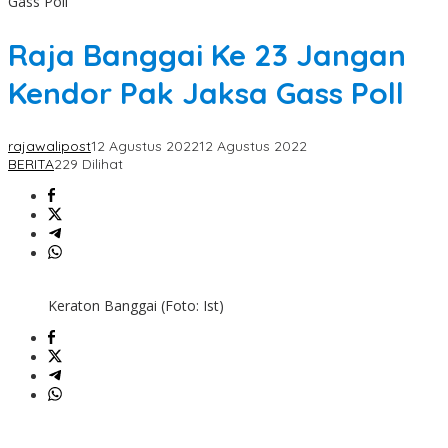
Gass Poll
Raja Banggai Ke 23 Jangan
Kendor Pak Jaksa Gass Poll
rajawalipost
12 Agustus 2022
12 Agustus 2022
BERITA
229 Dilihat
Keraton Banggai (Foto: Ist)