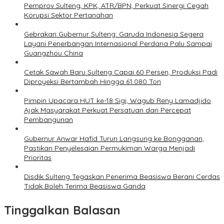
Pemprov Sulteng, KPK, ATR/BPN, Perkuat Sinergi Cegah
Korupsi Sektor Pertanahan
Gebrakan Gubernur Sulteng: Garuda Indonesia Segera
Layani Penerbangan Internasional Perdana Palu Sampai
Guangzhou China
Cetak Sawah Baru Sulteng Capai 60 Persen, Produksi Padi
Diproyeksi Bertambah Hingga 61.080 Ton
Pimpin Upacara HUT ke-18 Sigi, Wagub Reny Lamadjido
Ajak Masyarakat Perkuat Persatuan dan Percepat
Pembangunan
Gubernur Anwar Hafid Turun Langsung ke Bongganan,
Pastikan Penyelesaian Permukiman Warga Menjadi
Prioritas
Disdik Sulteng Tegaskan Penerima Beasiswa Berani Cerdas
Tidak Boleh Terima Beasiswa Ganda
Tinggalkan Balasan