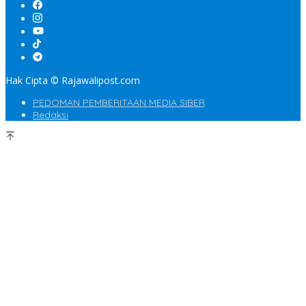
Hak Cipta © Rajawalipost.com
PEDOMAN PEMBERITAAN MEDIA SIBER
Redaksi