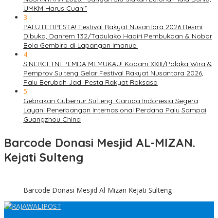
UMKM Harus Cuan!”
3
PALU BERPESTA! Festival Rakyat Nusantara 2026 Resmi
Dibuka, Danrem 132/Tadulako Hadiri Pembukaan & Nobar
Bola Gembira di Lapangan Imanuel
4
SINERGI TNI-PEMDA MEMUKAU! Kodam XXIII/Palaka Wira &
Pemprov Sulteng Gelar Festival Rakyat Nusantara 2026,
Palu Berubah Jadi Pesta Rakyat Raksasa
5
Gebrakan Gubernur Sulteng: Garuda Indonesia Segera
Layani Penerbangan Internasional Perdana Palu Sampai
Guangzhou China
Barcode Donasi Mesjid AL-MIZAN.
Kejati Sulteng
Barcode Donasi Mesjid Al-Mizan Kejati Sulteng