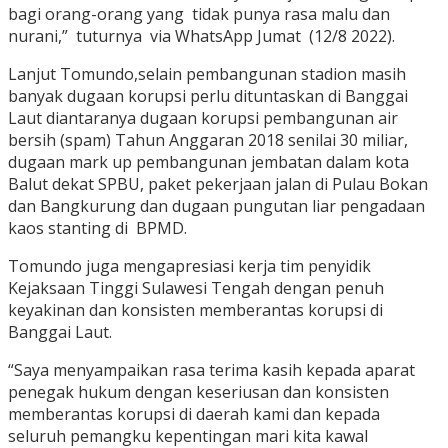
bagi orang-orang yang tidak punya rasa malu dan
nurani,” tuturnya via WhatsApp Jumat (12/8 2022).
Lanjut Tomundo,selain pembangunan stadion masih
banyak dugaan korupsi perlu dituntaskan di Banggai
Laut diantaranya dugaan korupsi pembangunan air
bersih (spam) Tahun Anggaran 2018 senilai 30 miliar,
dugaan mark up pembangunan jembatan dalam kota
Balut dekat SPBU, paket pekerjaan jalan di Pulau Bokan
dan Bangkurung dan dugaan pungutan liar pengadaan
kaos stanting di BPMD.
Tomundo juga mengapresiasi kerja tim penyidik
Kejaksaan Tinggi Sulawesi Tengah dengan penuh
keyakinan dan konsisten memberantas korupsi di
Banggai Laut.
“Saya menyampaikan rasa terima kasih kepada aparat
penegak hukum dengan keseriusan dan konsisten
memberantas korupsi di daerah kami dan kepada
seluruh pemangku kepentingan mari kita kawal