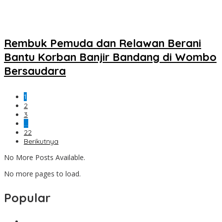
Rembuk Pemuda dan Relawan Berani
Bantu Korban Banjir Bandang di Wombo
Bersaudara
1
2
3
…
22
Berikutnya
No More Posts Available.
No more pages to load.
Popular