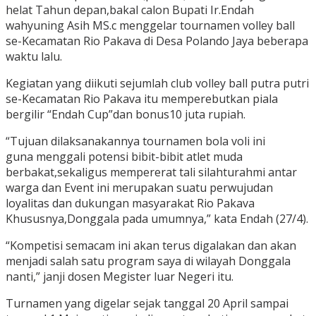
helat Tahun depan,bakal calon Bupati Ir.Endah
wahyuning Asih MS.c menggelar tournamen volley ball
se-Kecamatan Rio Pakava di Desa Polando Jaya beberapa
waktu lalu.
Kegiatan yang diikuti sejumlah club volley ball putra putri
se-Kecamatan Rio Pakava itu memperebutkan piala
bergilir “Endah Cup”dan bonus10 juta rupiah.
“Tujuan dilaksanakannya tournamen bola voli ini
guna menggali potensi bibit-bibit atlet muda
berbakat,sekaligus mempererat tali silahturahmi antar
warga dan Event ini merupakan suatu perwujudan
loyalitas dan dukungan masyarakat Rio Pakava
Khususnya,Donggala pada umumnya,” kata Endah (27/4).
“Kompetisi semacam ini akan terus digalakan dan akan
menjadi salah satu program saya di wilayah Donggala
nanti,” janji dosen Megister luar Negeri itu.
Turnamen yang digelar sejak tanggal 20 April sampai