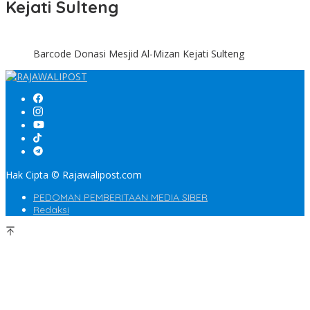
Kejati Sulteng
Barcode Donasi Mesjid Al-Mizan Kejati Sulteng
Hak Cipta © Rajawalipost.com
PEDOMAN PEMBERITAAN MEDIA SIBER
Redaksi