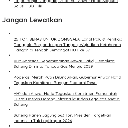
Tinjau Banjir Donggala, Gubernur Anwar Hafid Siapkan
Solusi Hulu-Hilir
Jangan Lewatkan
25 TON BERAS UNTUK DONGGALA! Lanal Palu & Pemkab
Donggala Bergandengan Tangan, Wujudkan Ketahanan
Pangan di Tengah Semangat HUT ke-57
AHY Apresiasi Kepemimpinan Anwar Hafid, Demokrat
Sulteng Diminta Tancap Gas Menuju 2029
Koperasi Merah Putih Diluncurkan, Gubernur Anwar Hafid
Tegaskan Komitmen Bangun Ekonomi Desa
AHY dan Anwar Hafid Tegaskan Komitmen Pemerintah
Pusat-Daerah Dorong Infrastruktur dan Legalitas Aset di
Sulteng
Sulteng Panen Jagung 563 Ton, Presiden Targetkan
Indonesia Tak Lagi Impor 2026