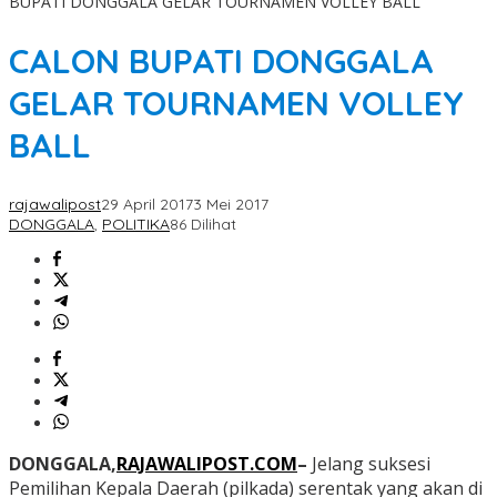
BUPATI DONGGALA GELAR TOURNAMEN VOLLEY BALL
CALON BUPATI DONGGALA
GELAR TOURNAMEN VOLLEY
BALL
rajawalipost
29 April 2017
3 Mei 2017
DONGGALA
,
POLITIKA
86 Dilihat
DONGGALA,
RAJAWALIPOST.COM
–
Jelang suksesi
Pemilihan Kepala Daerah (pilkada) serentak yang akan di