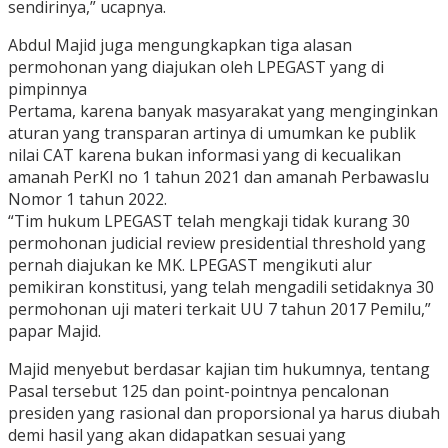
sendirinya,” ucapnya.
Abdul Majid juga mengungkapkan tiga alasan
permohonan yang diajukan oleh LPEGAST yang di
pimpinnya
Pertama, karena banyak masyarakat yang menginginkan
aturan yang transparan artinya di umumkan ke publik
nilai CAT karena bukan informasi yang di kecualikan
amanah PerKI no 1 tahun 2021 dan amanah Perbawaslu
Nomor 1 tahun 2022.
“Tim hukum LPEGAST telah mengkaji tidak kurang 30
permohonan judicial review presidential threshold yang
pernah diajukan ke MK. LPEGAST mengikuti alur
pemikiran konstitusi, yang telah mengadili setidaknya 30
permohonan uji materi terkait UU 7 tahun 2017 Pemilu,”
papar Majid.
Majid menyebut berdasar kajian tim hukumnya, tentang
Pasal tersebut 125 dan point-pointnya pencalonan
presiden yang rasional dan proporsional ya harus diubah
demi hasil yang akan didapatkan sesuai yang