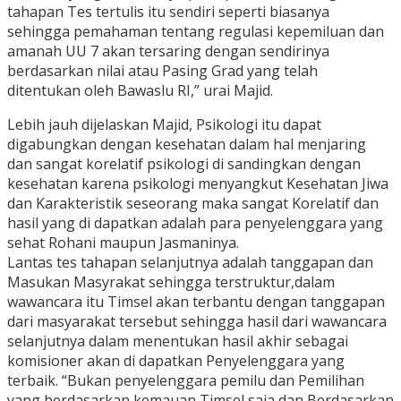
tahapan Tes tertulis itu sendiri seperti biasanya
sehingga pemahaman tentang regulasi kepemiluan dan
amanah UU 7 akan tersaring dengan sendirinya
berdasarkan nilai atau Pasing Grad yang telah
ditentukan oleh Bawaslu RI,” urai Majid.
Lebih jauh dijelaskan Majid, Psikologi itu dapat
digabungkan dengan kesehatan dalam hal menjaring
dan sangat korelatif psikologi di sandingkan dengan
kesehatan karena psikologi menyangkut Kesehatan Jiwa
dan Karakteristik seseorang maka sangat Korelatif dan
hasil yang di dapatkan adalah para penyelenggara yang
sehat Rohani maupun Jasmaninya.
Lantas tes tahapan selanjutnya adalah tanggapan dan
Masukan Masyrakat sehingga terstruktur,dalam
wawancara itu Timsel akan terbantu dengan tanggapan
dari masyarakat tersebut sehingga hasil dari wawancara
selanjutnya dalam menentukan hasil akhir sebagai
komisioner akan di dapatkan Penyelenggara yang
terbaik. “Bukan penyelenggara pemilu dan Pemilihan
yang berdasarkan kemauan Timsel saja dan Berdasarkan