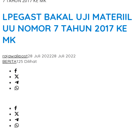
7 TAHUN 2017 KE MK
LPEGAST BAKAL UJI MATERIIL
UU NOMOR 7 TAHUN 2017 KE
MK
rajawalipost
28 Juli 2022
28 Juli 2022
BERITA
125 Dilihat