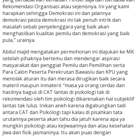
Rekomendasi Organisasi atau sejenisnya. Ini yang kami
harapkan sehingga Demokrasi ini dan jalannya
demokrasi pesta demokrasi ini tak penuh intrik dan
masalah sebab penyelenggara yang baik akan
menghasilkan kualitas pemilu dan demokrasi yang baik
pula,” urainya.
Abdul majid mengatakan permohonan ini diajukan ke MK
setelah pihaknya bertemu dan mendengar aspirasi
masyarakat dan penggiat Pemilu dan Pemilihan serta
Para Calon Peserta Perekrutan Bawaslu dan KPU yang
menolak aturan itu dan merasa dirugikan baik secara
materil maupun inmateril. “masa ya orang cerdas dan
hasilnya bagus di CAT lantas di psikologi tak di
rekomendasi oleh tim psikologi dikarenakan hal subjektif
lantas tak lulus. Inikan aneh karena digabungkan tadi
antara CAT dan Psikologi tapi kalau di pisahkan tata
urutannya peserta akan tahu dia jatuh karena apa ya
mungkin psikologi atau kejiwaannya dan atau kesehatan
jiwa dan fisik jasmaninya. Itu akan puas dengan