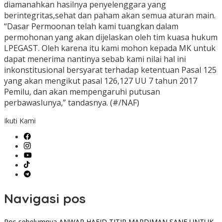
diamanahkan hasilnya penyelenggara yang
berintegritas,sehat dan paham akan semua aturan main.
“Dasar Permoonan telah kami tuangkan dalam
permohonan yang akan dijelaskan oleh tim kuasa hukum
LPEGAST. Oleh karena itu kami mohon kepada MK untuk
dapat menerima nantinya sebab kami nilai hal ini
inkonstitusional bersyarat terhadap ketentuan Pasal 125
yang akan mengikut pasal 126,127 UU 7 tahun 2017
Pemilu, dan akan mempengaruhi putusan
perbawaslunya,” tandasnya. (#/NAF)
Ikuti Kami
Navigasi pos
Pos sebelumnya
ANWAR HAFID TITIP MARDIMAN SANE UNTUK