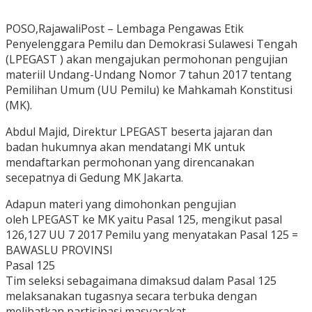
POSO,RajawaliPost – Lembaga Pengawas Etik
Penyelenggara Pemilu dan Demokrasi Sulawesi Tengah
(LPEGAST ) akan mengajukan permohonan pengujian
materiil Undang-Undang Nomor 7 tahun 2017 tentang
Pemilihan Umum (UU Pemilu) ke Mahkamah Konstitusi
(MK).
Abdul Majid, Direktur LPEGAST beserta jajaran dan
badan hukumnya akan mendatangi MK untuk
mendaftarkan permohonan yang direncanakan
secepatnya di Gedung MK Jakarta.
Adapun materi yang dimohonkan pengujian
oleh LPEGAST ke MK yaitu Pasal 125, mengikut pasal
126,127 UU 7 2017 Pemilu yang menyatakan Pasal 125 =
BAWASLU PROVINSI
Pasal 125
Tim seleksi sebagaimana dimaksud dalam Pasal 125
melaksanakan tugasnya secara terbuka dengan
melibatkan partisipasi masyarakat.