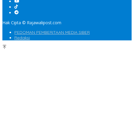
Hak Cipta © Rajawalipost.com
PEDOMAN PEMBERITAAN MEDIA SIBER
Redaksi