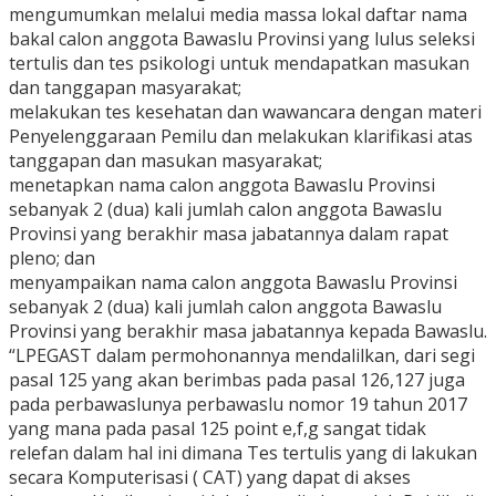
mengumumkan melalui media massa lokal daftar nama
bakal calon anggota Bawaslu Provinsi yang lulus seleksi
tertulis dan tes psikologi untuk mendapatkan masukan
dan tanggapan masyarakat;
melakukan tes kesehatan dan wawancara dengan materi
Penyelenggaraan Pemilu dan melakukan klarifikasi atas
tanggapan dan masukan masyarakat;
menetapkan nama calon anggota Bawaslu Provinsi
sebanyak 2 (dua) kali jumlah calon anggota Bawaslu
Provinsi yang berakhir masa jabatannya dalam rapat
pleno; dan
menyampaikan nama calon anggota Bawaslu Provinsi
sebanyak 2 (dua) kali jumlah calon anggota Bawaslu
Provinsi yang berakhir masa jabatannya kepada Bawaslu.
“LPEGAST dalam permohonannya mendalilkan, dari segi
pasal 125 yang akan berimbas pada pasal 126,127 juga
pada perbawaslunya perbawaslu nomor 19 tahun 2017
yang mana pada pasal 125 point e,f,g sangat tidak
relefan dalam hal ini dimana Tes tertulis yang di lakukan
secara Komputerisasi ( CAT) yang dapat di akses