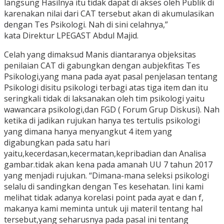
langsung Hasilnya itu tidak dapat di akses oleh Publik di
karenakan nilai dari CAT tersebut akan di akumulasikan
dengan Tes Psikologi. Nah di sini celahnya,”
kata Direktur LPEGAST Abdul Majid.
Celah yang dimaksud Manis diantaranya objeksitas
penilaian CAT di gabungkan dengan aubjekfitas Tes
Psikologi,yang mana pada ayat pasal penjelasan tentang
Psikologi disitu psikologi terbagi atas tiga item dan itu
seringkali tidak di laksanakan oleh tim psikologi yaitu
wawancara psikologi,dan FGD ( Forum Grup Diskusi). Nah
ketika di jadikan rujukan hanya tes tertulis psikologi
yang dimana hanya menyangkut 4 item yang
digabungkan pada satu hari
yaitu,kecerdasan,kecermatan,kepribadian dan Analisa
gambar.tidak akan kena pada amanah UU 7 tahun 2017
yang menjadi rujukan. “Dimana-mana seleksi psikologi
selalu di sandingkan dengan Tes kesehatan. Iini kami
melihat tidak adanya korelasi point pada ayat e dan f,
makanya kami meminta untuk uji materil tentang hal
tersebut,yang seharusnya pada pasal ini tentang