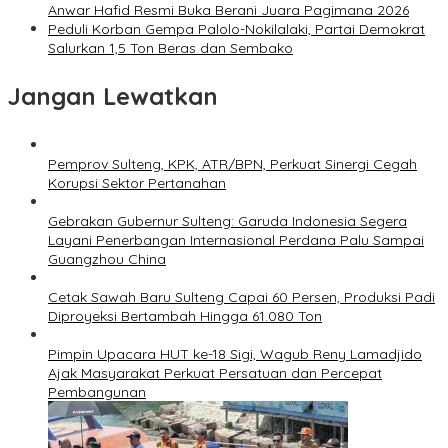
Anwar Hafid Resmi Buka Berani Juara Pagimana 2026
Peduli Korban Gempa Palolo-Nokilalaki, Partai Demokrat
Salurkan 1,5 Ton Beras dan Sembako
Jangan Lewatkan
Pemprov Sulteng, KPK, ATR/BPN, Perkuat Sinergi Cegah
Korupsi Sektor Pertanahan
Gebrakan Gubernur Sulteng: Garuda Indonesia Segera
Layani Penerbangan Internasional Perdana Palu Sampai
Guangzhou China
Cetak Sawah Baru Sulteng Capai 60 Persen, Produksi Padi
Diproyeksi Bertambah Hingga 61.080 Ton
Pimpin Upacara HUT ke-18 Sigi, Wagub Reny Lamadjido
Ajak Masyarakat Perkuat Persatuan dan Percepat
Pembangunan