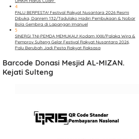
UMKM Harus Cuan!”
4
PALU BERPESTA! Festival Rakyat Nusantara 2026 Resmi
Dibuka, Danrem 132/Tadulako Hadiri Pembukaan & Nobar
Bola Gembira di Lapangan Imanuel
5
SINERGI TNI-PEMDA MEMUKAU! Kodam XXIII/Palaka Wira &
Pemprov Sulteng Gelar Festival Rakyat Nusantara 2026,
Palu Berubah Jadi Pesta Rakyat Raksasa
Barcode Donasi Mesjid AL-MIZAN.
Kejati Sulteng